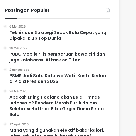
Postingan Populer
6 Mei 2026
Teknik dan Strategi Sepak Bola Cepat yang
Dipakai Klub Top Dunia
10 Mei 2025
PUBG Mobile rilis pembaruan bawa ciri dan
juga kolaborasi Attack on Titan
2 minggu ago
PSMS Jadi Satu Satunya Wakil Kasta Kedua
di Piala Presiden 2026
26 Mei 2025
Apakah Erling Haaland akan Bela Timnas
Indonesia? Bendera Merah Putih dalam
Selebrasi Hattrick Bikin Geger Dunia Sepak
Bola!
27 April 2025
Mana yang digunakan efektif bakar kalori,