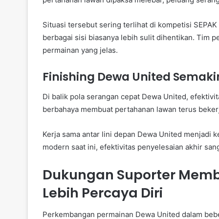
Situasi tersebut sering terlihat di kompetisi SEP
berbagai sisi biasanya lebih sulit dihentikan. Tim
permainan yang jelas.
Finishing Dewa United Semak
Di balik pola serangan cepat Dewa United, efektiv
berbahaya membuat pertahanan lawan terus bekerj
Kerja sama antar lini depan Dewa United menjadi 
modern saat ini, efektivitas penyelesaian akhir sa
Dukungan Suporter Memb
Lebih Percaya Diri
Perkembangan permainan Dewa United dalam bebera