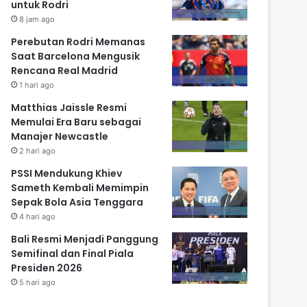
untuk Rodri
8 jam ago
Perebutan Rodri Memanas
Saat Barcelona Mengusik
Rencana Real Madrid
1 hari ago
Matthias Jaissle Resmi
Memulai Era Baru sebagai
Manajer Newcastle
2 hari ago
PSSI Mendukung Khiev
Sameth Kembali Memimpin
Sepak Bola Asia Tenggara
4 hari ago
Bali Resmi Menjadi Panggung
Semifinal dan Final Piala
Presiden 2026
5 hari ago