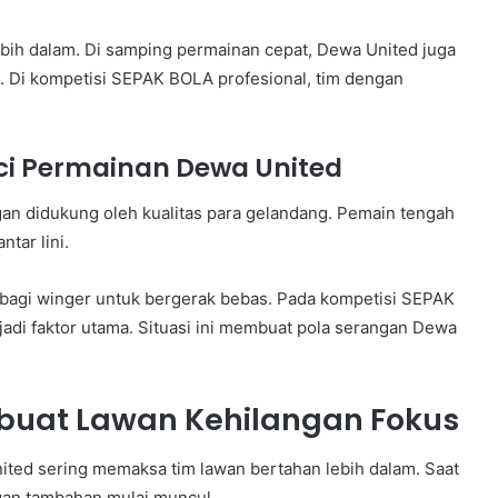
bih dalam. Di samping permainan cepat, Dewa United juga
. Di kompetisi SEPAK BOLA profesional, tim dengan
nci Permainan Dewa United
gan didukung oleh kualitas para gelandang. Pemain tengah
tar lini.
 bagi winger untuk bergerak bebas. Pada kompetisi SEPAK
enjadi faktor utama. Situasi ini membuat pola serangan Dewa
buat Lawan Kehilangan Fokus
ited sering memaksa tim lawan bertahan lebih dalam. Saat
gan tambahan mulai muncul.