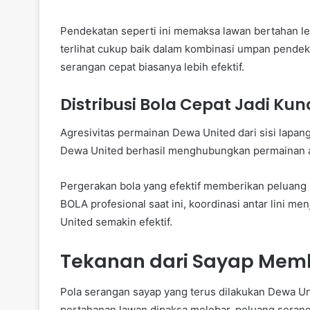
Pendekatan seperti ini memaksa lawan bertahan le
terlihat cukup baik dalam kombinasi umpan pendek
serangan cepat biasanya lebih efektif.
Distribusi Bola Cepat Jadi Ku
Agresivitas permainan Dewa United dari sisi lapan
Dewa United berhasil menghubungkan permainan an
Pergerakan bola yang efektif memberikan peluang
BOLA profesional saat ini, koordinasi antar lini m
United semakin efektif.
Tekanan dari Sayap Mem
Pola serangan sayap yang terus dilakukan Dewa Un
pertahanan lawan dipaksa melebar, peluang seran