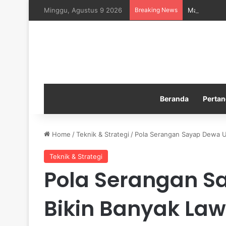
Minggu, Agustus 9 2026
Breaking News
Manchester 
Beranda
Pertan
Home
/
Teknik & Strategi
/
Pola Serangan Sayap Dewa U
Teknik & Strategi
Pola Serangan S
Bikin Banyak La