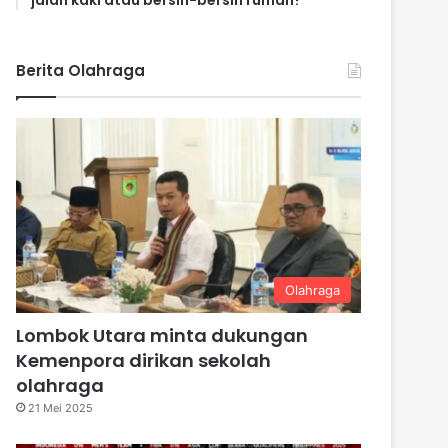
jalan kaki atau bersih-bersih rumah?
Berita Olahraga
Olahraga
Lombok Utara minta dukungan
Kemenpora dirikan sekolah
olahraga
21 Mei 2025