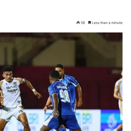
58
Less than a minute