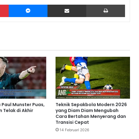
Pinterest
Messenger
Share via Email
Print
u Paul Munster Puas,
Teknik Sepakbola Modern 2026
Telak di Akhir
yang Diam Diam Mengubah
Cara Bertahan Menyerang dan
Transisi Cepat
14 Februari 2026