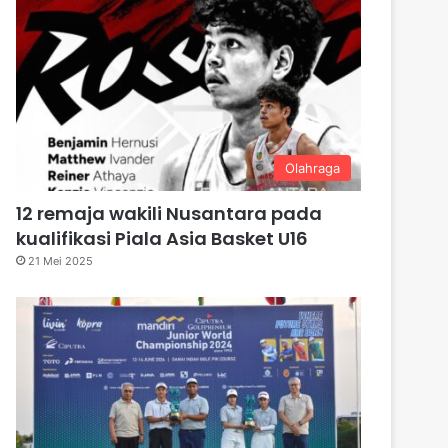
Olahraga
12 remaja wakili Nusantara pada
kualifikasi Piala Asia Basket U16
21 Mei 2025