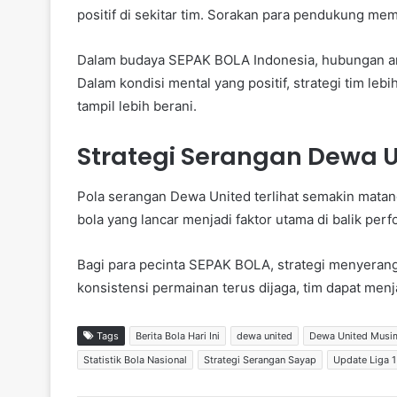
positif di sekitar tim. Sorakan para pendukung me
Dalam budaya SEPAK BOLA Indonesia, hubungan ant
Dalam kondisi mental yang positif, strategi tim le
tampil lebih berani.
Strategi Serangan Dewa U
Pola serangan Dewa United terlihat semakin matang 
bola yang lancar menjadi faktor utama di balik perf
Bagi para pecinta SEPAK BOLA, strategi menyeran
konsistensi permainan terus dijaga, tim dapat men
Tags
Berita Bola Hari Ini
dewa united
Dewa United Musim
Statistik Bola Nasional
Strategi Serangan Sayap
Update Liga 1