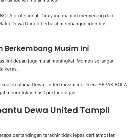
AK BOLA profesional. Tim yang mampu menyerang dari
 pelatih Dewa United berhasil membangun identitas
in Berkembang Musim Ini
itas lini depan juga mulai meningkat. Momen serangan
a keras.
kekuatan utama Dewa United musim ini. Di era SEPAK BOLA
ngat menentukan hasil pertandingan.
antu Dewa United Tampil
pa pertandingan terakhir tidak lepas dari atmosfer