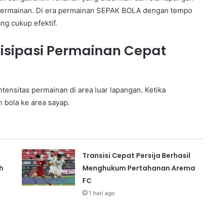
permainan. Di era permainan SEPAK BOLA dengan tempo
ng cukup efektif.
isipasi Permainan Cepat
ntensitas permainan di area luar lapangan. Ketika
bola ke area sayap.
Transisi Cepat Persija Berhasil
h
Menghukum Pertahanan Arema
FC
1 hari ago