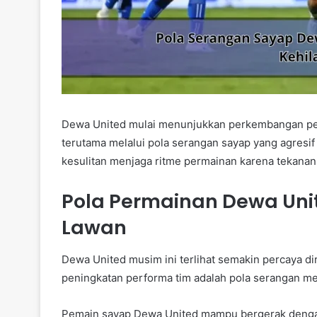
Dewa United mulai menunjukkan perkembangan per
terutama melalui pola serangan sayap yang agresif
kesulitan menjaga ritme permainan karena tekanan t
Pola Permainan Dewa Unit
Lawan
Dewa United musim ini terlihat semakin percaya di
peningkatan performa tim adalah pola serangan me
Pemain sayap Dewa United mampu bergerak dengan s