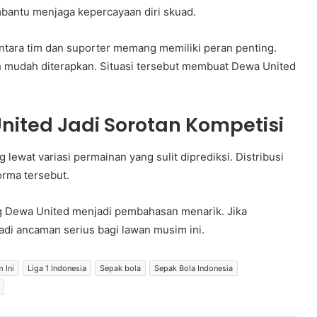
mbantu menjaga kepercayaan diri skuad.
ara tim dan suporter memang memiliki peran penting.
bih mudah diterapkan. Situasi tersebut membuat Dewa United
nited Jadi Sorotan Kompetisi
lewat variasi permainan yang sulit diprediksi. Distribusi
orma tersebut.
g Dewa United menjadi pembahasan menarik. Jika
jadi ancaman serius bagi lawan musim ini.
 Ini
Liga 1 Indonesia
Sepak bola
Sepak Bola Indonesia