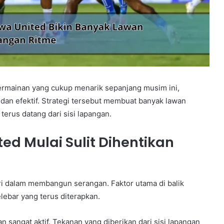
mainan yang cukup menarik sepanjang musim ini,
 dan efektif. Strategi tersebut membuat banyak lawan
erus datang dari sisi lapangan.
ed Mulai Sulit Dihentikan
ri dalam membangun serangan. Faktor utama di balik
lebar yang terus diterapkan.
angat aktif. Tekanan yang diberikan dari sisi lapangan