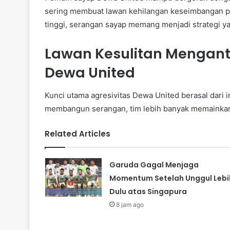
sering membuat lawan kehilangan keseimbangan 
tinggi, serangan sayap memang menjadi strategi ya
Lawan Kesulitan Mengant
Dewa United
Kunci utama agresivitas Dewa United berasal dari i
membangun serangan, tim lebih banyak memainkan 
Related Articles
Garuda Gagal Menjaga
Momentum Setelah Unggul Lebi
Dulu atas Singapura
8 jam ago