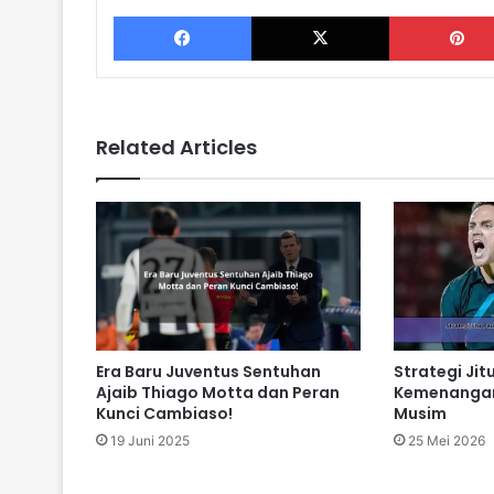
Facebook
X
Related Articles
Era Baru Juventus Sentuhan
Strategi Jit
Ajaib Thiago Motta dan Peran
Kemenangan 
Kunci Cambiaso!
Musim
19 Juni 2025
25 Mei 2026