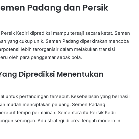
 Semen Padang dan Persik
sik Kediri diprediksi mampu tersaji secara ketat. Semen
ainan yang cukup unik. Semen Padang diperkirakan mencoba
rpotensi lebih terorganisir dalam melakukan transisi
seru oleh para penggemar sepak bola.
ang Diprediksi Menentukan
ial untuk pertandingan tersebut. Kesebelasan yang berhasil
akin mudah menciptakan peluang. Semen Padang
rebut tempo permainan. Sementara itu Persik Kediri
gun serangan. Adu strategi di area tengah modern ini