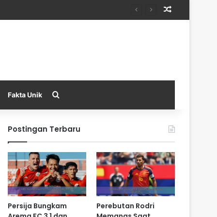
Random Arti
Search for
Fakta Unik
Postingan Terbaru
Persija Bungkam
Perebutan Rodri
Arema FC 3 1 dan
Memanas Saat