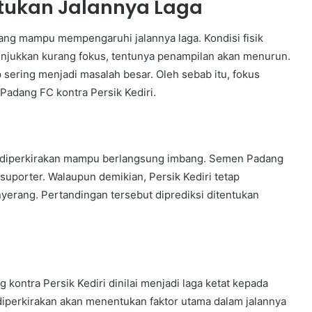
tukan Jalannya Laga
yang mampu mempengaruhi jalannya laga. Kondisi fisik
unjukkan kurang fokus, tentunya penampilan akan menurun.
 sering menjadi masalah besar. Oleh sebab itu, fokus
adang FC kontra Persik Kediri.
ga diperkirakan mampu berlangsung imbang. Semen Padang
suporter. Walaupun demikian, Persik Kediri tetap
yerang. Pertandingan tersebut diprediksi ditentukan
ntra Persik Kediri dinilai menjadi laga ketat kepada
diperkirakan akan menentukan faktor utama dalam jalannya