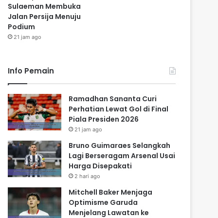
Sulaeman Membuka
Jalan Persija Menuju
Podium
21 jam ago
Info Pemain
Ramadhan Sananta Curi
Perhatian Lewat Gol di Final
Piala Presiden 2026
21 jam ago
Bruno Guimaraes Selangkah
Lagi Berseragam Arsenal Usai
Harga Disepakati
2 hari ago
Mitchell Baker Menjaga
Optimisme Garuda
Menjelang Lawatan ke