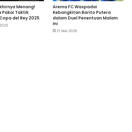
khirnya Menang!
Arema FC Waspadai
 Pakai Taktik
Kebangkitan Barito Putera
 Copa del Rey 2025
dalam Duel Penentuan Malam
Ini
 2025
21 Mei 2026