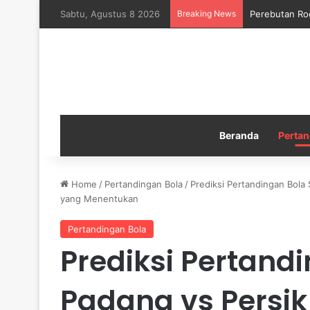
Sabtu, Agustus 8 2026
Breaking News
Perebutan Ro
Beranda
Pertan
Home
/
Pertandingan Bola
/
Prediksi Pertandingan Bola 
yang Menentukan
Pertandingan Bola
Prediksi Pertand
Padang vs Persik 