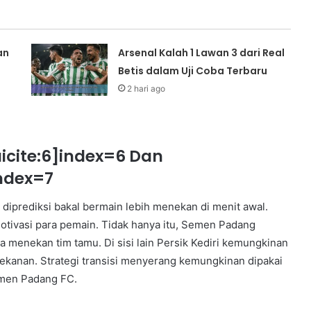
an
Arsenal Kalah 1 Lawan 3 dari Real
Betis dalam Uji Coba Terbaru
2 hari ago
icite:6]index=6 Dan
index=7
diprediksi bakal bermain lebih menekan di menit awal.
ivasi para pemain. Tidak hanya itu, Semen Padang
 menekan tim tamu. Di sisi lain Persik Kediri kemungkinan
ekanan. Strategi transisi menyerang kemungkinan dipakai
Semen Padang FC.