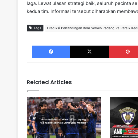
laga. Lewat ulasan strategi baik, seluruh pecint
kedua tim. Informasi tersebut diharapkan membawa 
Tags
Prediksi Pertandingan Bola Semen Padang Vs Persik Kediri
Facebook
X
Related Articles