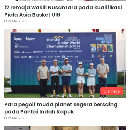
12 remaja wakili Nusantara pada kualifikasi
Piala Asia Basket U16
21 Mei 2025
Olahraga
Para pegolf muda planet segera bersaing
pada Pantai Indah Kapuk
21 Mei 2025