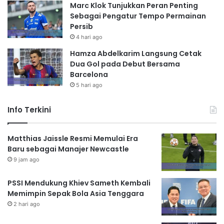
Marc Klok Tunjukkan Peran Penting
Sebagai Pengatur Tempo Permainan
Persib
4 hari ago
Hamza Abdelkarim Langsung Cetak
Dua Gol pada Debut Bersama
Barcelona
5 hari ago
Info Terkini
Matthias Jaissle Resmi Memulai Era
Baru sebagai Manajer Newcastle
9 jam ago
PSSI Mendukung Khiev Sameth Kembali
Memimpin Sepak Bola Asia Tenggara
2 hari ago