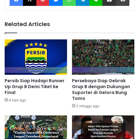
Related Articles
Persib Siap Hadapi Runner
Persebaya Siap Gebrak
Up Grup B Demi Tiket ke
Grup B dengan Dukungan
Final
Suporter di Gelora Bung
Tomo
4 hari ago
2 minggu ago