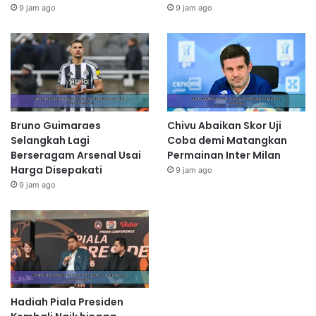
9 jam ago
9 jam ago
Bruno Guimaraes
Chivu Abaikan Skor Uji
Selangkah Lagi
Coba demi Matangkan
Berseragam Arsenal Usai
Permainan Inter Milan
Harga Disepakati
9 jam ago
9 jam ago
Hadiah Piala Presiden