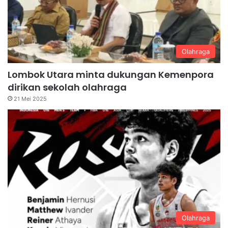
Olahraga
Lombok Utara minta dukungan Kemenpora
dirikan sekolah olahraga
21 Mei 2025
Olahraga