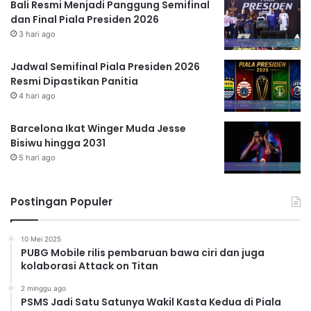
Bali Resmi Menjadi Panggung Semifinal
dan Final Piala Presiden 2026
3 hari ago
Jadwal Semifinal Piala Presiden 2026
Resmi Dipastikan Panitia
4 hari ago
Barcelona Ikat Winger Muda Jesse
Bisiwu hingga 2031
5 hari ago
Postingan Populer
10 Mei 2025
PUBG Mobile rilis pembaruan bawa ciri dan juga
kolaborasi Attack on Titan
2 minggu ago
PSMS Jadi Satu Satunya Wakil Kasta Kedua di Piala