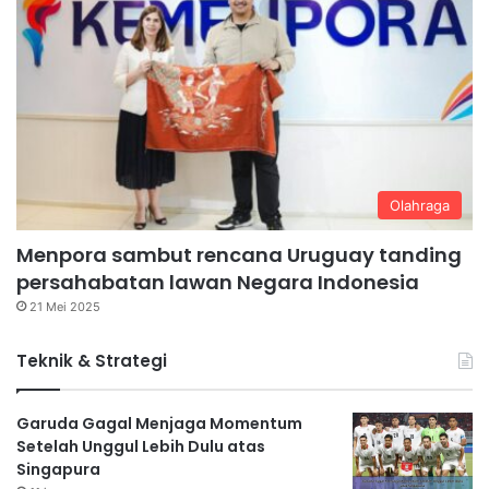
Olahraga
Menpora sambut rencana Uruguay tanding
persahabatan lawan Negara Indonesia
21 Mei 2025
Teknik & Strategi
Garuda Gagal Menjaga Momentum
Setelah Unggul Lebih Dulu atas
Singapura