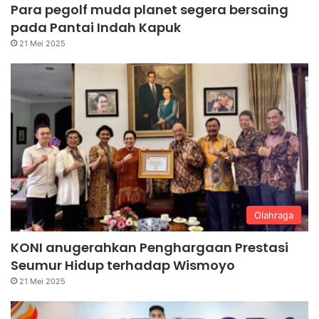
Para pegolf muda planet segera bersaing
pada Pantai Indah Kapuk
21 Mei 2025
Olahraga
KONI anugerahkan Penghargaan Prestasi
Seumur Hidup terhadap Wismoyo
21 Mei 2025