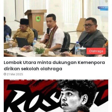
Olahraga
Lombok Utara minta dukungan Kemenpora
dirikan sekolah olahraga
21 Mei 2025