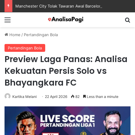
Manchester City Tolak Tawaran Awal Barcelona untuk Rodri
Menu
S
Home
/
Pertandingan Bola
Pertandingan Bola
Preview Laga Panas: Analisa
Kekuatan Persis Solo vs
Bhayangkara FC
Kartika Melani
22 April 2026
82
Less than a minute