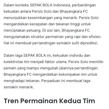
Dalam konteks SEPAK BOLA Indonesia, perbandingan
kekuatan antara Persis Solo dan Bhayangkara FC
menunjukkan keseimbangan yang menarik. Persis Solo
mengandalkan kecepatan dan tekanan tinggi untuk
menciptakan peluang. Di sisi lain, Bhayangkara FC
mengutamakan struktur permainan yang rapi dan efisien.
Hal ini membuat pertandingan semakin sulit diprediksi.
Dalam laga SEPAK BOLA ini, kekuatan individu dan
kolektivitas tim menjadi faktor utama. Persis Solo memiliki
pemain yang mampu mengubah jalannya pertandingan.
Bhayangkara FC mengandalkan kekompakan tim untuk
menghadapi tekanan. Perpaduan ini membuat laga
semakin menarik.
Tren Permainan Kedua Tim