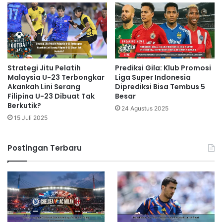
Strategi Jitu Pelatih
Prediksi Gila: Klub Promosi
Malaysia U-23 Terbongkar
Liga Super Indonesia
Akankah Lini Serang
Diprediksi Bisa Tembus 5
Filipina U-23 Dibuat Tak
Besar
Berkutik?
24 Agustus 2025
15 Juli 2025
Postingan Terbaru