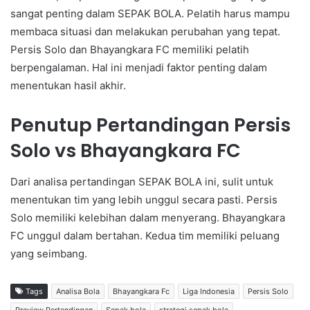
sangat penting dalam SEPAK BOLA. Pelatih harus mampu
membaca situasi dan melakukan perubahan yang tepat.
Persis Solo dan Bhayangkara FC memiliki pelatih
berpengalaman. Hal ini menjadi faktor penting dalam
menentukan hasil akhir.
Penutup Pertandingan Persis
Solo vs Bhayangkara FC
Dari analisa pertandingan SEPAK BOLA ini, sulit untuk
menentukan tim yang lebih unggul secara pasti. Persis
Solo memiliki kelebihan dalam menyerang. Bhayangkara
FC unggul dalam bertahan. Kedua tim memiliki peluang
yang seimbang.
Tags
Analisa Bola
Bhayangkara Fc
Liga Indonesia
Persis Solo
Preview Pertandingan
Sepak bola
strategi sepak bola