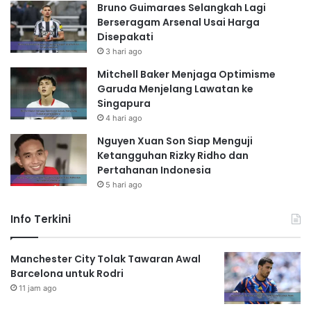
Bruno Guimaraes Selangkah Lagi
Berseragam Arsenal Usai Harga
Disepakati
3 hari ago
Mitchell Baker Menjaga Optimisme
Garuda Menjelang Lawatan ke
Singapura
4 hari ago
Nguyen Xuan Son Siap Menguji
Ketangguhan Rizky Ridho dan
Pertahanan Indonesia
5 hari ago
Info Terkini
Manchester City Tolak Tawaran Awal
Barcelona untuk Rodri
11 jam ago