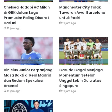
Chelsea Hadapi AC Milan
Manchester City Tolak
di GBK dalam Laga
Tawaran Awal Barcelona
Pramusim Paling Disorot
untuk Rodri
Hari Ini
11 jam ago
11 jam ago
Vinicius Junior Perpanjang
Garuda Gagal Menjaga
Masa Bakti di Real Madrid
Momentum Setelah
dan Redam Spekulasi
Unggul Lebih Dulu atas
Arsenal
Singapura
11 jam ago
11 jam ago