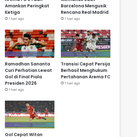
Amankan Peringkat
Barcelona Mengusik
Ketiga
Rencana Real Madrid
1 hari ago
1 hari ago
Ramadhan Sananta
Transisi Cepat Persija
Curi Perhatian Lewat
Berhasil Menghukum
Gol di Final Piala
Pertahanan Arema FC
Presiden 2026
1 hari ago
1 hari ago
Gol Cepat Witan