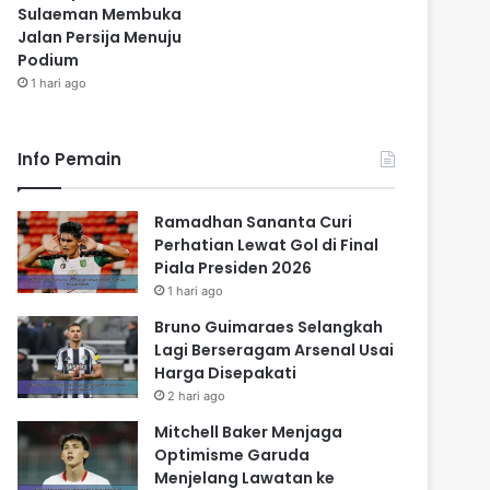
Sulaeman Membuka
Jalan Persija Menuju
Podium
1 hari ago
Info Pemain
Ramadhan Sananta Curi
Perhatian Lewat Gol di Final
Piala Presiden 2026
1 hari ago
Bruno Guimaraes Selangkah
Lagi Berseragam Arsenal Usai
Harga Disepakati
2 hari ago
Mitchell Baker Menjaga
Optimisme Garuda
Menjelang Lawatan ke