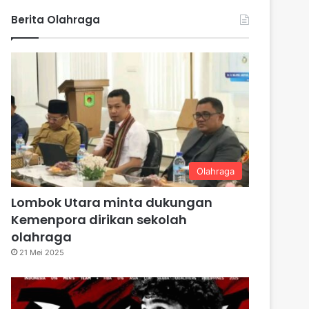
Berita Olahraga
Olahraga
Lombok Utara minta dukungan
Kemenpora dirikan sekolah
olahraga
21 Mei 2025