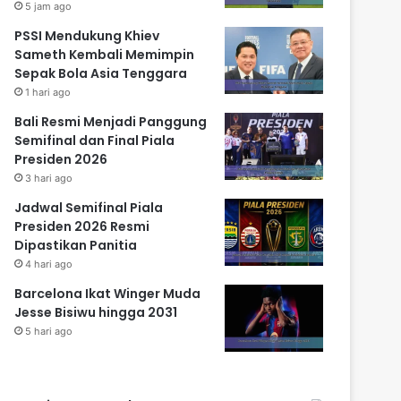
5 jam ago
PSSI Mendukung Khiev
Sameth Kembali Memimpin
Sepak Bola Asia Tenggara
1 hari ago
Bali Resmi Menjadi Panggung
Semifinal dan Final Piala
Presiden 2026
3 hari ago
Jadwal Semifinal Piala
Presiden 2026 Resmi
Dipastikan Panitia
4 hari ago
Barcelona Ikat Winger Muda
Jesse Bisiwu hingga 2031
5 hari ago