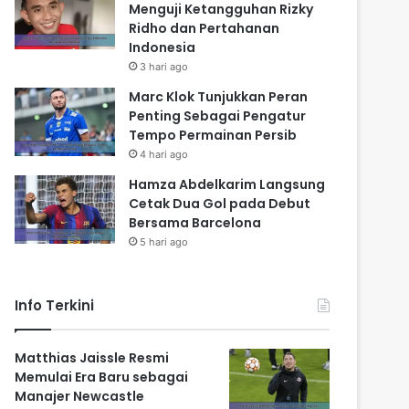
Menguji Ketangguhan Rizky
Ridho dan Pertahanan
Indonesia
3 hari ago
Marc Klok Tunjukkan Peran
Penting Sebagai Pengatur
Tempo Permainan Persib
4 hari ago
Hamza Abdelkarim Langsung
Cetak Dua Gol pada Debut
Bersama Barcelona
5 hari ago
Info Terkini
Matthias Jaissle Resmi
Memulai Era Baru sebagai
Manajer Newcastle