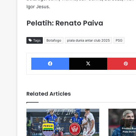
Igor Jesus.
Pelatih: Renato Paiva
Tags
Botafogo
piala dunia antar club 2025
PSG
Facebook
X
Related Articles