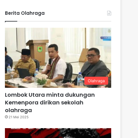
Berita Olahraga
Olahraga
Lombok Utara minta dukungan
Kemenpora dirikan sekolah
olahraga
21 Mei 2025