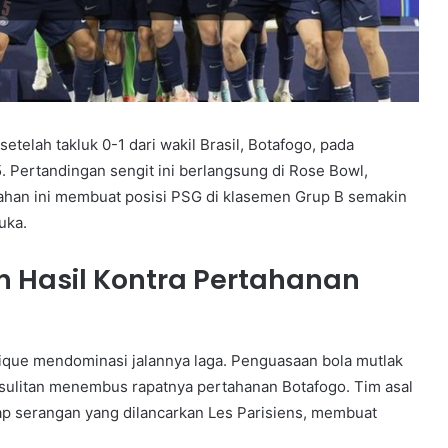
etelah takluk 0-1 dari wakil Brasil, Botafogo, pada
 Pertandingan sengit ini berlangsung di Rose Bowl,
lahan ini membuat posisi PSG di klasemen Grup B semakin
uka.
 Hasil Kontra Pertahanan
rique mendominasi jalannya laga. Penguasaan bola mutlak
sulitan menembus rapatnya pertahanan Botafogo. Tim asal
tiap serangan yang dilancarkan Les Parisiens, membuat