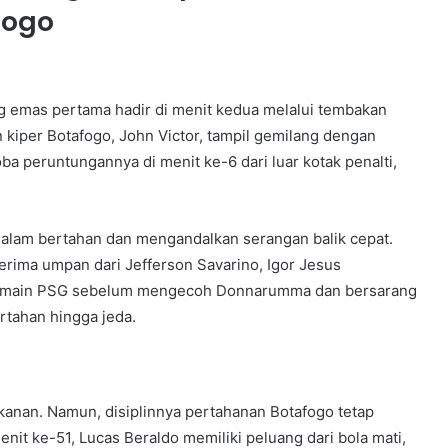
fogo
g emas pertama hadir di menit kedua melalui tembakan
 kiper Botafogo, John Victor, tampil gemilang dengan
a peruntungannya di menit ke-6 dari luar kotak penalti,
dalam bertahan dan mengandalkan serangan balik cepat.
erima umpan dari Jefferson Savarino, Igor Jesus
emain PSG sebelum mengecoh Donnarumma dan bersarang
rtahan hingga jeda.
nan. Namun, disiplinnya pertahanan Botafogo tetap
nit ke-51, Lucas Beraldo memiliki peluang dari bola mati,