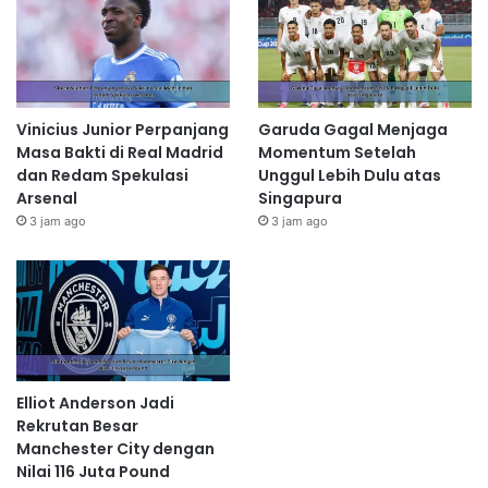
Vinicius Junior Perpanjang
Garuda Gagal Menjaga
Masa Bakti di Real Madrid
Momentum Setelah
dan Redam Spekulasi
Unggul Lebih Dulu atas
Arsenal
Singapura
3 jam ago
3 jam ago
Elliot Anderson Jadi
Rekrutan Besar
Manchester City dengan
Nilai 116 Juta Pound