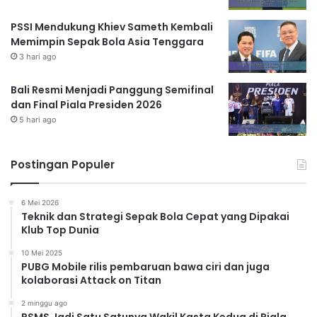
PSSI Mendukung Khiev Sameth Kembali
Memimpin Sepak Bola Asia Tenggara
3 hari ago
Bali Resmi Menjadi Panggung Semifinal
dan Final Piala Presiden 2026
5 hari ago
Postingan Populer
6 Mei 2026
Teknik dan Strategi Sepak Bola Cepat yang Dipakai
Klub Top Dunia
10 Mei 2025
PUBG Mobile rilis pembaruan bawa ciri dan juga
kolaborasi Attack on Titan
2 minggu ago
PSMS Jadi Satu Satunya Wakil Kasta Kedua di Piala