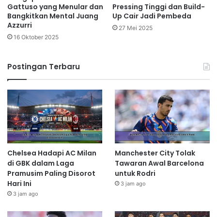
Gattuso yang Menular dan
Pressing Tinggi dan Build-
Bangkitkan Mental Juang
Up Cair Jadi Pembeda
Azzurri
27 Mei 2025
16 Oktober 2025
Postingan Terbaru
Chelsea Hadapi AC Milan
Manchester City Tolak
di GBK dalam Laga
Tawaran Awal Barcelona
Pramusim Paling Disorot
untuk Rodri
Hari Ini
3 jam ago
3 jam ago