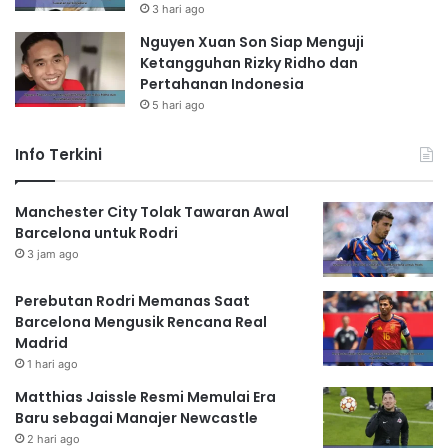
3 hari ago
Nguyen Xuan Son Siap Menguji
Ketangguhan Rizky Ridho dan
Pertahanan Indonesia
5 hari ago
Info Terkini
Manchester City Tolak Tawaran Awal
Barcelona untuk Rodri
3 jam ago
Perebutan Rodri Memanas Saat
Barcelona Mengusik Rencana Real
Madrid
1 hari ago
Matthias Jaissle Resmi Memulai Era
Baru sebagai Manajer Newcastle
2 hari ago