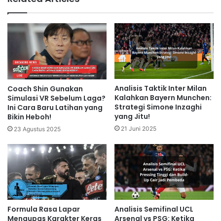
Analisis Taktik Inter Milan
Coach Shin Gunakan
Kalahkan Bayern Munchen:
Simulasi VR Sebelum Laga?
Strategi Simone Inzaghi
Ini Cara Baru Latihan yang
yang Jitu!
Bikin Heboh!
21 Juni 2025
23 Agustus 2025
Formula Rasa Lapar
Analisis Semifinal UCL
Mengupas Karakter Keras
Arsenal vs PSG: Ketika