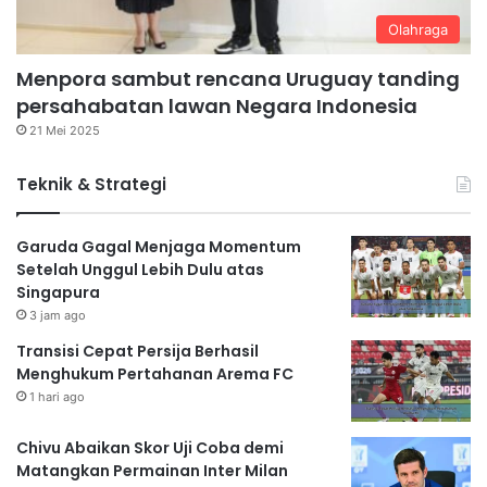
Olahraga
Menpora sambut rencana Uruguay tanding
persahabatan lawan Negara Indonesia
21 Mei 2025
Teknik & Strategi
Garuda Gagal Menjaga Momentum
Setelah Unggul Lebih Dulu atas
Singapura
3 jam ago
Transisi Cepat Persija Berhasil
Menghukum Pertahanan Arema FC
1 hari ago
Chivu Abaikan Skor Uji Coba demi
Matangkan Permainan Inter Milan