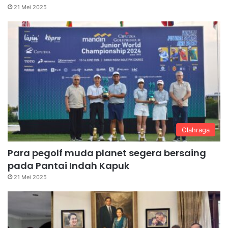
21 Mei 2025
Olahraga
Para pegolf muda planet segera bersaing
pada Pantai Indah Kapuk
21 Mei 2025