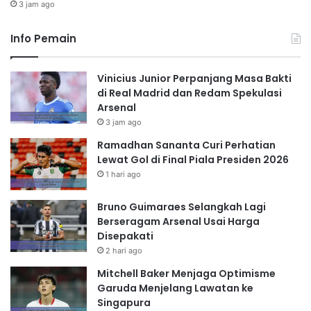
3 jam ago
Info Pemain
Vinicius Junior Perpanjang Masa Bakti
di Real Madrid dan Redam Spekulasi
Arsenal
3 jam ago
Ramadhan Sananta Curi Perhatian
Lewat Gol di Final Piala Presiden 2026
1 hari ago
Bruno Guimaraes Selangkah Lagi
Berseragam Arsenal Usai Harga
Disepakati
2 hari ago
Mitchell Baker Menjaga Optimisme
Garuda Menjelang Lawatan ke
Singapura