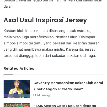
pengaruhnya terhadap performa tim? Mari kita bahas lebih
dalam.
Asal Usul Inspirasi Jersey
Kostum klub ini tak melulu dirancang untuk estetika,
melainkan juga merefleksikan identitas klub. Disimpan
simbol-simbol tertentu yang berasal dari kearifan daerah
yang dilihat membawa makna mistis. Karena itu, jersey
tersebut dianggap lebih dari sekadar pakaian olahraga.
Related Articles
Coventry Memecahkan Rekor Klub demi
Kiper dengan 17 Clean Sheet
24 jam ago
PSMS Medan Cetak Kejutan dengan