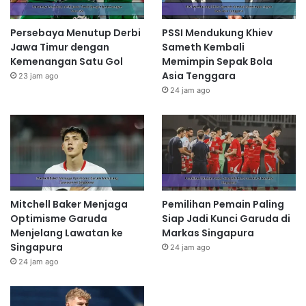
Persebaya Menutup Derbi
PSSI Mendukung Khiev
Jawa Timur dengan
Sameth Kembali
Kemenangan Satu Gol
Memimpin Sepak Bola
Asia Tenggara
23 jam ago
24 jam ago
Mitchell Baker Menjaga
Pemilihan Pemain Paling
Optimisme Garuda
Siap Jadi Kunci Garuda di
Menjelang Lawatan ke
Markas Singapura
Singapura
24 jam ago
24 jam ago