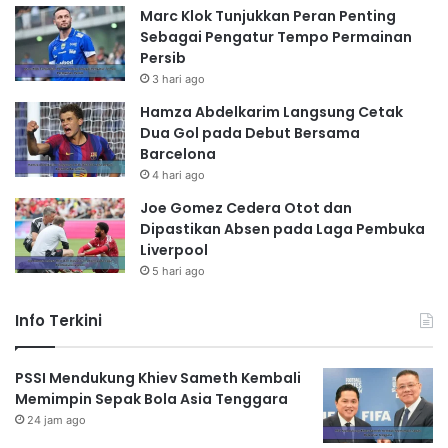
Marc Klok Tunjukkan Peran Penting
Sebagai Pengatur Tempo Permainan
Persib
3 hari ago
Hamza Abdelkarim Langsung Cetak
Dua Gol pada Debut Bersama
Barcelona
4 hari ago
Joe Gomez Cedera Otot dan
Dipastikan Absen pada Laga Pembuka
Liverpool
5 hari ago
Info Terkini
PSSI Mendukung Khiev Sameth Kembali
Memimpin Sepak Bola Asia Tenggara
24 jam ago