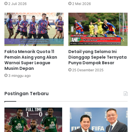
2 Juli 2026
2 Mei 2026
Fakta Menarik Quota 11
Detail yang Selama Ini
Pemain Asing yang Akan
Dianggap Sepele Ternyata
Warnai Super League
Punya Dampak Besar
Musim Depan
25 Desember 2025
3 minggu ago
Postingan Terbaru