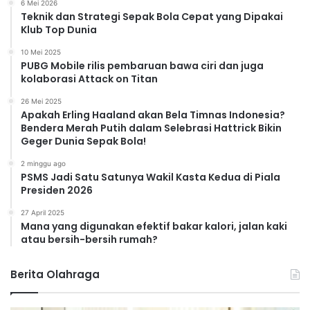
6 Mei 2026
Teknik dan Strategi Sepak Bola Cepat yang Dipakai
Klub Top Dunia
10 Mei 2025
PUBG Mobile rilis pembaruan bawa ciri dan juga
kolaborasi Attack on Titan
26 Mei 2025
Apakah Erling Haaland akan Bela Timnas Indonesia?
Bendera Merah Putih dalam Selebrasi Hattrick Bikin
Geger Dunia Sepak Bola!
2 minggu ago
PSMS Jadi Satu Satunya Wakil Kasta Kedua di Piala
Presiden 2026
27 April 2025
Mana yang digunakan efektif bakar kalori, jalan kaki
atau bersih-bersih rumah?
Berita Olahraga