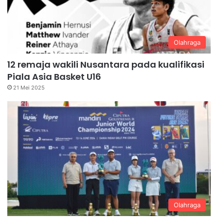
Olahraga
12 remaja wakili Nusantara pada kualifikasi
Piala Asia Basket U16
21 Mei 2025
Olahraga