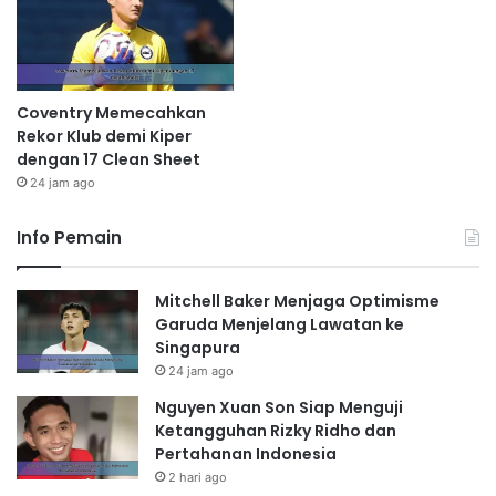
Coventry Memecahkan
Rekor Klub demi Kiper
dengan 17 Clean Sheet
24 jam ago
Info Pemain
Mitchell Baker Menjaga Optimisme
Garuda Menjelang Lawatan ke
Singapura
24 jam ago
Nguyen Xuan Son Siap Menguji
Ketangguhan Rizky Ridho dan
Pertahanan Indonesia
2 hari ago