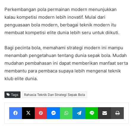
Perkembangan pola permainan modern menunjukkan
kalau kompetisi modern lebih inovatif. Mulai dari
penguasaan bola modern, berbagai teknik modern itu
membuat kompetisi elite dunia lebih seru untuk diikuti.
Bagi pecinta bola, memahami strategi modern ini mampu
menambah pengetahuan tentang dunia sepak bola. Mudah
mudahan pembahasan ini dapat memberikan manfaat serta
membantu para pembaca supaya lebih mengenal teknik
klub elite dunia.
Tags
Rahasia Teknik Dan Strategi Sepak Bola
Facebook
X
Pinterest
Messenger
WhatsApp
Telegram
Line
Share via Email
Print