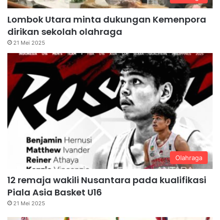
Lombok Utara minta dukungan Kemenpora
dirikan sekolah olahraga
21 Mei 2025
Olahraga
12 remaja wakili Nusantara pada kualifikasi
Piala Asia Basket U16
21 Mei 2025