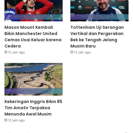
Mason Mount Kembali
Tottenham Uji Serangan
Bikin Manchester United
Vertikal dan Pergerakan
Cemas Usai Keluar karena
Bek ke Tengah Jelang
Cedera
Musim Baru
12 jam ago
12 jam ago
Kekeringan Inggris Bikin 85
Tim Amatir Terpaksa
Menunda Awal Musim
12 jam ago