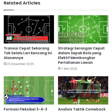
Related Articles
Transisi Cepat Sekarang
Strategi Serangan Cepat
Tak Selalu Lari Kencang Ini
dalam Sepak Bola yang
Alasannya
Efektif Membongkar
Pertahanan Lawan
23 Desember 2025
7 Mei 2026
Analisis Taktik Comeback
Formasi Fleksibel 3-4-3