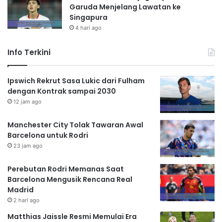
Garuda Menjelang Lawatan ke
Singapura
4 hari ago
Info Terkini
Ipswich Rekrut Sasa Lukic dari Fulham
dengan Kontrak sampai 2030
12 jam ago
Manchester City Tolak Tawaran Awal
Barcelona untuk Rodri
23 jam ago
Perebutan Rodri Memanas Saat
Barcelona Mengusik Rencana Real
Madrid
2 hari ago
Matthias Jaissle Resmi Memulai Era