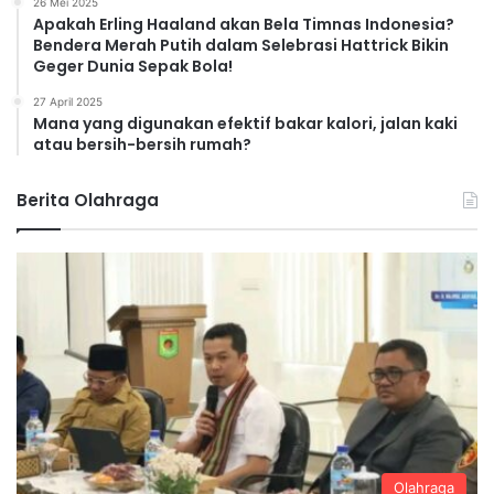
26 Mei 2025
Apakah Erling Haaland akan Bela Timnas Indonesia?
Bendera Merah Putih dalam Selebrasi Hattrick Bikin
Geger Dunia Sepak Bola!
27 April 2025
Mana yang digunakan efektif bakar kalori, jalan kaki
atau bersih-bersih rumah?
Berita Olahraga
Olahraga