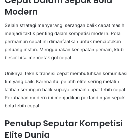
Cepat Dalam Sepak Bola
Modern
Selain strategi menyerang, serangan balik cepat masih
menjadi taktik penting dalam kompetisi modern. Pola
permainan cepat ini dimanfaatkan untuk menciptakan
peluang instan. Menggunakan kecepatan pemain, klub
besar bisa mencetak gol cepat.
Uniknya, teknik transisi cepat membutuhkan komunikasi
tim yang baik. Karena itu, pelatih elite sering melatih
latihan serangan balik supaya pemain dapat lebih cepat.
Perubahan modern ini menjadikan pertandingan sepak
bola lebih cepat.
Penutup Seputar Kompetisi
Elite Dunia