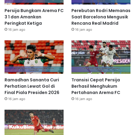
Persija Bungkam Arema FC
Perebutan Rodri Memanas
3 1 dan Amankan
Saat Barcelona Mengusik
Peringkat Ketiga
Rencana Real Madrid
16 jam ago
16 jam ago
Ramadhan Sananta Curi
Transisi Cepat Persija
Perhatian Lewat Gol di
Berhasil Menghukum
Final Piala Presiden 2026
Pertahanan Arema FC
16 jam ago
16 jam ago