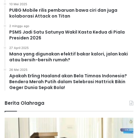
10 Mei 2025
PUBG Mobile rilis pembaruan bawa ciri dan juga
kolaborasi Attack on Titan
2 minggu ago
PSMS Jadi Satu Satunya Wakil Kasta Kedua di Piala
Presiden 2026
27 April 2025
Mana yang digunakan efektif bakar kalori, jalan kaki
atau bersih-bersih rumah?
26 Mei 2025
Apakah Erling Haaland akan Bela Timnas Indonesia?
Bendera Merah Putih dalam Selebrasi Hattrick Bikin
Geger Dunia Sepak Bola!
Berita Olahraga