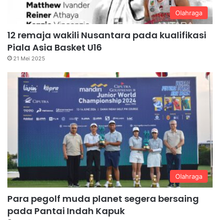
Olahraga
12 remaja wakili Nusantara pada kualifikasi
Piala Asia Basket U16
21 Mei 2025
Olahraga
Para pegolf muda planet segera bersaing
pada Pantai Indah Kapuk