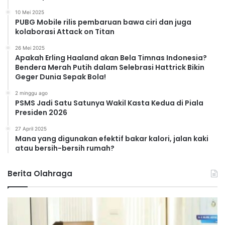
10 Mei 2025
PUBG Mobile rilis pembaruan bawa ciri dan juga
kolaborasi Attack on Titan
26 Mei 2025
Apakah Erling Haaland akan Bela Timnas Indonesia?
Bendera Merah Putih dalam Selebrasi Hattrick Bikin
Geger Dunia Sepak Bola!
2 minggu ago
PSMS Jadi Satu Satunya Wakil Kasta Kedua di Piala
Presiden 2026
27 April 2025
Mana yang digunakan efektif bakar kalori, jalan kaki
atau bersih-bersih rumah?
Berita Olahraga