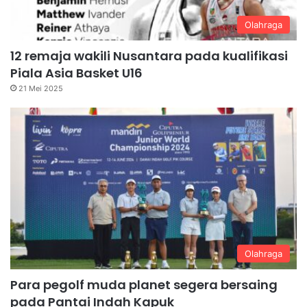
Olahraga
12 remaja wakili Nusantara pada kualifikasi
Piala Asia Basket U16
21 Mei 2025
Olahraga
Para pegolf muda planet segera bersaing
pada Pantai Indah Kapuk