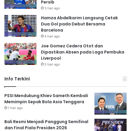
Persib
3 hari ago
Hamza Abdelkarim Langsung Cetak
Dua Gol pada Debut Bersama
Barcelona
4 hari ago
Joe Gomez Cedera Otot dan
Dipastikan Absen pada Laga Pembuka
Liverpool
5 hari ago
Info Terkini
PSSI Mendukung Khiev Sameth Kembali
Memimpin Sepak Bola Asia Tenggara
1 hari ago
Bali Resmi Menjadi Panggung Semifinal
dan Final Piala Presiden 2026