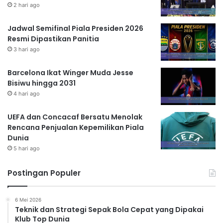
2 hari ago
Jadwal Semifinal Piala Presiden 2026
Resmi Dipastikan Panitia
3 hari ago
Barcelona Ikat Winger Muda Jesse
Bisiwu hingga 2031
4 hari ago
UEFA dan Concacaf Bersatu Menolak
Rencana Penjualan Kepemilikan Piala
Dunia
5 hari ago
Postingan Populer
6 Mei 2026
Teknik dan Strategi Sepak Bola Cepat yang Dipakai
Klub Top Dunia