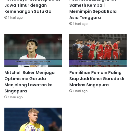
Jawa Timur dengan
Sameth Kembali
Kemenangan Satu Gol
Memimpin Sepak Bola
Asia Tenggara
1 hari ago
1 hari ago
Mitchell Baker Menjaga
Pemilihan Pemain Paling
Optimisme Garuda
Siap Jadi Kunci Garuda di
Menjelang Lawatan ke
Markas Singapura
Singapura
1 hari ago
1 hari ago