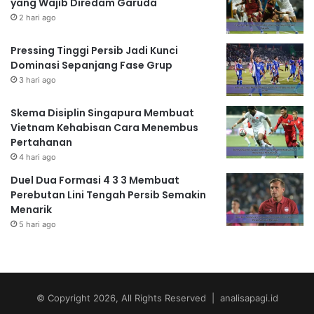
yang Wajib Diredam Garuda
2 hari ago
Pressing Tinggi Persib Jadi Kunci
Dominasi Sepanjang Fase Grup
3 hari ago
Skema Disiplin Singapura Membuat
Vietnam Kehabisan Cara Menembus
Pertahanan
4 hari ago
Duel Dua Formasi 4 3 3 Membuat
Perebutan Lini Tengah Persib Semakin
Menarik
5 hari ago
© Copyright 2026, All Rights Reserved | analisapagi.id