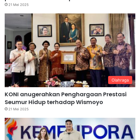
21 Mei 2025
Olahraga
KONI anugerahkan Penghargaan Prestasi
Seumur Hidup terhadap Wismoyo
21 Mei 2025