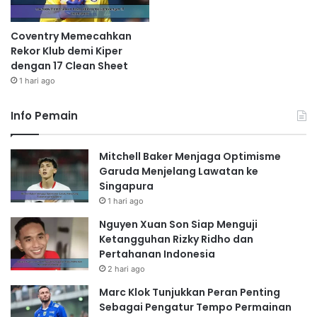
Coventry Memecahkan
Rekor Klub demi Kiper
dengan 17 Clean Sheet
1 hari ago
Info Pemain
Mitchell Baker Menjaga Optimisme
Garuda Menjelang Lawatan ke
Singapura
1 hari ago
Nguyen Xuan Son Siap Menguji
Ketangguhan Rizky Ridho dan
Pertahanan Indonesia
2 hari ago
Marc Klok Tunjukkan Peran Penting
Sebagai Pengatur Tempo Permainan