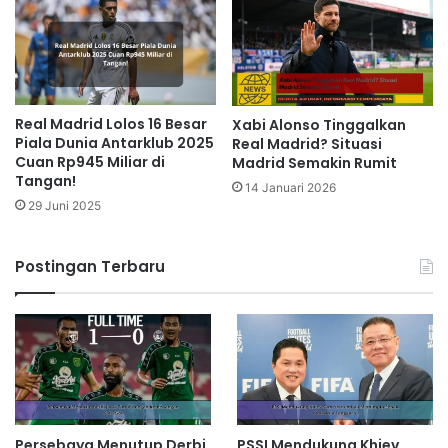
Real Madrid Lolos 16 Besar
Xabi Alonso Tinggalkan
Piala Dunia Antarklub 2025
Real Madrid? Situasi
Cuan Rp945 Miliar di
Madrid Semakin Rumit
Tangan!
14 Januari 2026
29 Juni 2025
Postingan Terbaru
Persebaya Menutup Derbi
PSSI Mendukung Khiev