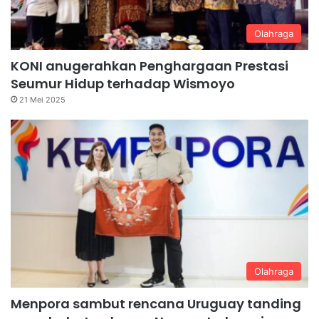
Olahraga
KONI anugerahkan Penghargaan Prestasi
Seumur Hidup terhadap Wismoyo
21 Mei 2025
Olahraga
Menpora sambut rencana Uruguay tanding