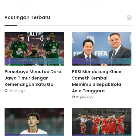
Postingan Terbaru
Persebaya Menutup Derbi
PSSI Mendukung Khiev
Jawa Timur dengan
Sameth Kembali
Kemenangan Satu Gol
Memimpin Sepak Bola
Asia Tenggara
19 jam ago
19 jam ago