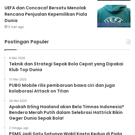
UEFA dan Concacaf Bersatu Menolak
Rencana Penjualan Kepemilikan Piala
Dunia
5 hari ago
Postingan Populer
6 Mei 2026
Teknik dan Strategi Sepak Bola Cepat yang Dipakai
Klub Top Dunia
10 Mei 2025
PUBG Mobile rilis pembaruan bawa ciri dan juga
kolaborasi Attack on Titan
26 Mei 2025
Apakah Erling Haaland akan Bela Timnas Indonesia?
Bendera Merah Putih dalam Selebrasi Hattrick Bikin
Geger Dunia Sepak Bola!
2 minggu ago
PSMS Jadi Satu Satunya Wakil Kasta Kedua di Piala