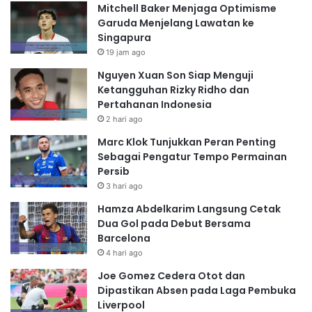
Mitchell Baker Menjaga Optimisme
Garuda Menjelang Lawatan ke
Singapura
19 jam ago
Nguyen Xuan Son Siap Menguji
Ketangguhan Rizky Ridho dan
Pertahanan Indonesia
2 hari ago
Marc Klok Tunjukkan Peran Penting
Sebagai Pengatur Tempo Permainan
Persib
3 hari ago
Hamza Abdelkarim Langsung Cetak
Dua Gol pada Debut Bersama
Barcelona
4 hari ago
Joe Gomez Cedera Otot dan
Dipastikan Absen pada Laga Pembuka
Liverpool