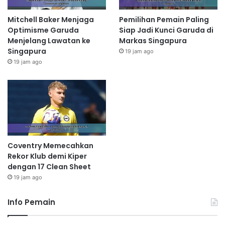
Mitchell Baker Menjaga
Pemilihan Pemain Paling
Optimisme Garuda
Siap Jadi Kunci Garuda di
Menjelang Lawatan ke
Markas Singapura
Singapura
19 jam ago
19 jam ago
Coventry Memecahkan
Rekor Klub demi Kiper
dengan 17 Clean Sheet
19 jam ago
Info Pemain