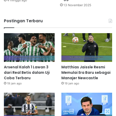
4 minggu ago
13 November 2025
Postingan Terbaru
Arsenal Kalah 1 Lawan 3
Matthias Jaissle Resmi
dari Real Betis dalam Uji
Memulai Era Baru sebagai
Coba Terbaru
Manajer Newcastle
19 jam ago
19 jam ago