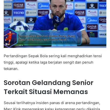
Pertandingan Sepak Bola sering kali menghadirkan tensi
tinggi, apalagi ketika laga berjalan sengit dan penuh
tekanan.
Sorotan Gelandang Senior
Terkait Situasi Memanas
Seusai terlihatnya insiden panas di arena pertandingan,
Marc Klok menegaskan kalau ketegangan perlu dikelola.