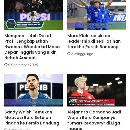
Mengenal Lebih Dekat
Marc Klok tunjukkan
Profil Lengkap Ethan
leadership di sesi latihan
Nwaneri, Wonderkid Masa
terakhir Persib Bandung
Depan Inggris yang Bikin
3 minggu ago
Heboh Arsenal
9 September 2025
Sandy Walsh Temukan
Alejandro Garnacho Jadi
Motivasi Baru Setelah
Wajah Baru Kampanye
Pindah ke Persib Bandung
“Smart Recovery” di Liga
Inggris