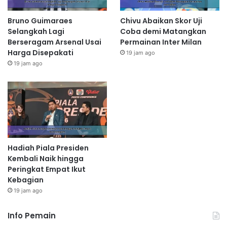
Bruno Guimaraes
Chivu Abaikan Skor Uji
Selangkah Lagi
Coba demi Matangkan
Berseragam Arsenal Usai
Permainan Inter Milan
Harga Disepakati
19 jam ago
19 jam ago
Hadiah Piala Presiden
Kembali Naik hingga
Peringkat Empat Ikut
Kebagian
19 jam ago
Info Pemain