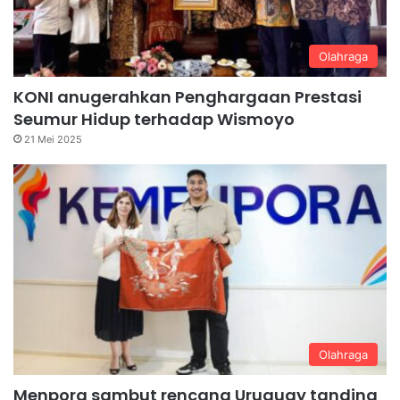
Olahraga
KONI anugerahkan Penghargaan Prestasi
Seumur Hidup terhadap Wismoyo
21 Mei 2025
Olahraga
Menpora sambut rencana Uruguay tanding