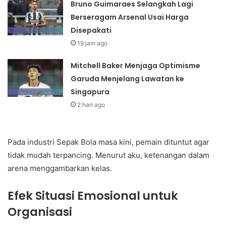
Bruno Guimaraes Selangkah Lagi
Berseragam Arsenal Usai Harga
Disepakati
19 jam ago
Mitchell Baker Menjaga Optimisme
Garuda Menjelang Lawatan ke
Singapura
2 hari ago
Pada industri Sepak Bola masa kini, pemain dituntut agar
tidak mudah terpancing. Menurut aku, ketenangan dalam
arena menggambarkan kelas.
Efek Situasi Emosional untuk
Organisasi