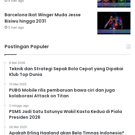
4 hari ago
Barcelona Ikat Winger Muda Jesse
Bisiwu hingga 2031
5 hari ago
Postingan Populer
6 Mei 2026
Teknik dan Strategi Sepak Bola Cepat yang Dipakai
Klub Top Dunia
10 Mei 2025
PUBG Mobile rilis pembaruan bawa ciri dan juga
kolaborasi Attack on Titan
2 minggu ago
PSMS Jadi Satu Satunya Wakil Kasta Kedua di Piala
Presiden 2026
26 Mei 2025
Apakah Erling Haaland akan Bela Timnas Indonesia?