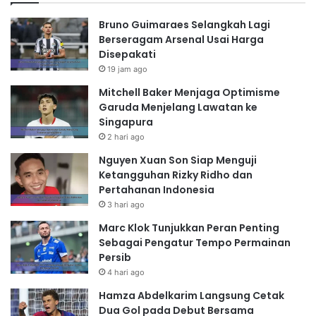
Bruno Guimaraes Selangkah Lagi
Berseragam Arsenal Usai Harga
Disepakati
19 jam ago
Mitchell Baker Menjaga Optimisme
Garuda Menjelang Lawatan ke
Singapura
2 hari ago
Nguyen Xuan Son Siap Menguji
Ketangguhan Rizky Ridho dan
Pertahanan Indonesia
3 hari ago
Marc Klok Tunjukkan Peran Penting
Sebagai Pengatur Tempo Permainan
Persib
4 hari ago
Hamza Abdelkarim Langsung Cetak
Dua Gol pada Debut Bersama