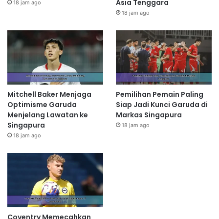
Asia Tenggara
18 jam ago
18 jam ago
Mitchell Baker Menjaga
Pemilihan Pemain Paling
Optimisme Garuda
Siap Jadi Kunci Garuda di
Menjelang Lawatan ke
Markas Singapura
Singapura
18 jam ago
18 jam ago
Coventry Memecahkan