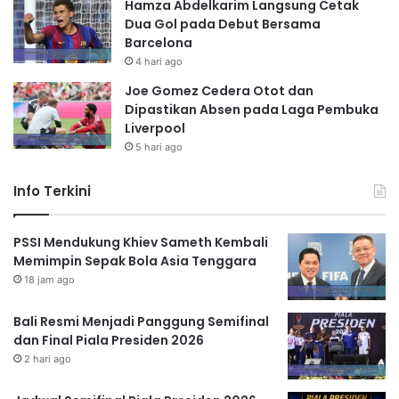
Hamza Abdelkarim Langsung Cetak
Dua Gol pada Debut Bersama
Barcelona
4 hari ago
Joe Gomez Cedera Otot dan
Dipastikan Absen pada Laga Pembuka
Liverpool
5 hari ago
Info Terkini
PSSI Mendukung Khiev Sameth Kembali
Memimpin Sepak Bola Asia Tenggara
18 jam ago
Bali Resmi Menjadi Panggung Semifinal
dan Final Piala Presiden 2026
2 hari ago