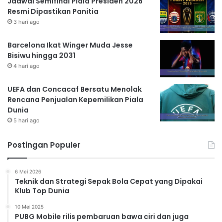
Jadwal Semifinal Piala Presiden 2026
Resmi Dipastikan Panitia
3 hari ago
Barcelona Ikat Winger Muda Jesse
Bisiwu hingga 2031
4 hari ago
UEFA dan Concacaf Bersatu Menolak
Rencana Penjualan Kepemilikan Piala
Dunia
5 hari ago
Postingan Populer
6 Mei 2026
Teknik dan Strategi Sepak Bola Cepat yang Dipakai
Klub Top Dunia
10 Mei 2025
PUBG Mobile rilis pembaruan bawa ciri dan juga