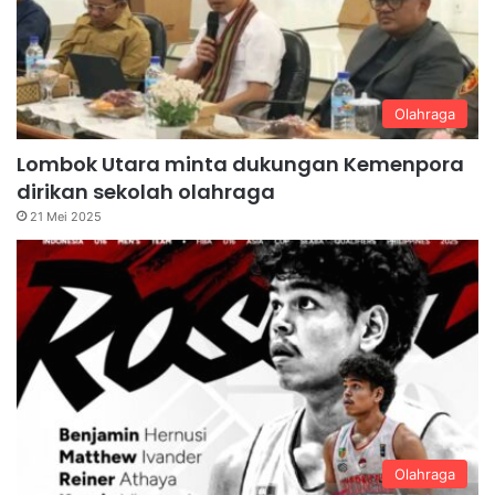
Olahraga
Lombok Utara minta dukungan Kemenpora
dirikan sekolah olahraga
21 Mei 2025
Olahraga