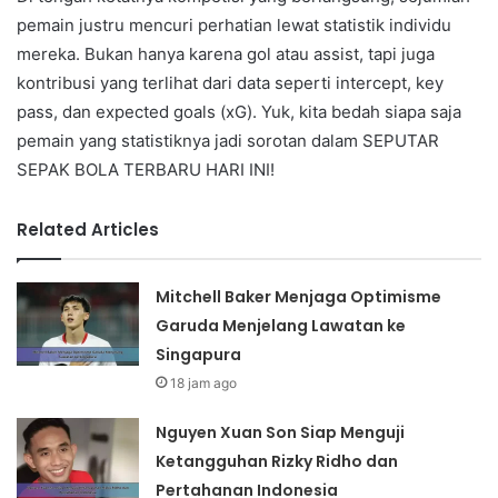
pemain justru mencuri perhatian lewat statistik individu
mereka. Bukan hanya karena gol atau assist, tapi juga
kontribusi yang terlihat dari data seperti intercept, key
pass, dan expected goals (xG). Yuk, kita bedah siapa saja
pemain yang statistiknya jadi sorotan dalam SEPUTAR
SEPAK BOLA TERBARU HARI INI!
Related Articles
Mitchell Baker Menjaga Optimisme
Garuda Menjelang Lawatan ke
Singapura
18 jam ago
Nguyen Xuan Son Siap Menguji
Ketangguhan Rizky Ridho dan
Pertahanan Indonesia