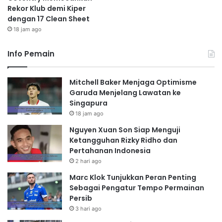
Rekor Klub demi Kiper
dengan 17 Clean Sheet
18 jam ago
Info Pemain
Mitchell Baker Menjaga Optimisme
Garuda Menjelang Lawatan ke
Singapura
18 jam ago
Nguyen Xuan Son Siap Menguji
Ketangguhan Rizky Ridho dan
Pertahanan Indonesia
2 hari ago
Marc Klok Tunjukkan Peran Penting
Sebagai Pengatur Tempo Permainan
Persib
3 hari ago