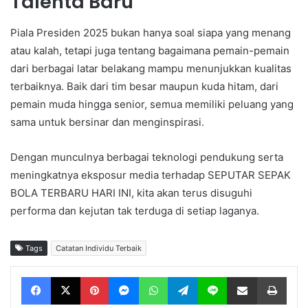
Talenta Baru
Piala Presiden 2025 bukan hanya soal siapa yang menang
atau kalah, tetapi juga tentang bagaimana pemain-pemain
dari berbagai latar belakang mampu menunjukkan kualitas
terbaiknya. Baik dari tim besar maupun kuda hitam, dari
pemain muda hingga senior, semua memiliki peluang yang
sama untuk bersinar dan menginspirasi.
Dengan munculnya berbagai teknologi pendukung serta
meningkatnya eksposur media terhadap SEPUTAR SEPAK
BOLA TERBARU HARI INI, kita akan terus disuguhi
performa dan kejutan tak terduga di setiap laganya.
Tags
Catatan Individu Terbaik
Facebook
X
Pinterest
Messenger
WhatsApp
Telegram
Line
Share via Email
Print