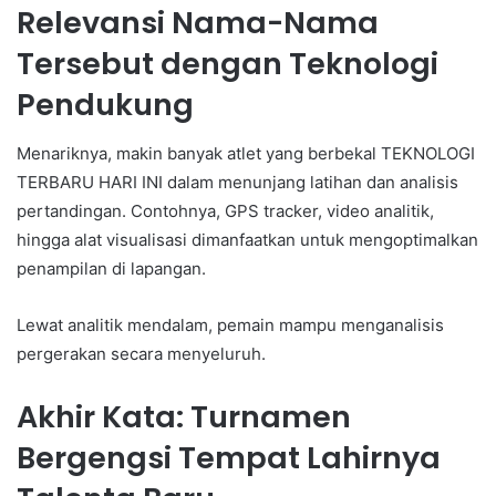
Relevansi Nama-Nama
Tersebut dengan Teknologi
Pendukung
Menariknya, makin banyak atlet yang berbekal TEKNOLOGI
TERBARU HARI INI dalam menunjang latihan dan analisis
pertandingan. Contohnya, GPS tracker, video analitik,
hingga alat visualisasi dimanfaatkan untuk mengoptimalkan
penampilan di lapangan.
Lewat analitik mendalam, pemain mampu menganalisis
pergerakan secara menyeluruh.
Akhir Kata: Turnamen
Bergengsi Tempat Lahirnya