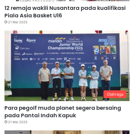
12 remaja wakili Nusantara pada kualifikasi
Piala Asia Basket U16
21 Mei 2025
Olahraga
Para pegolf muda planet segera bersaing
pada Pantai Indah Kapuk
21 Mei 2025