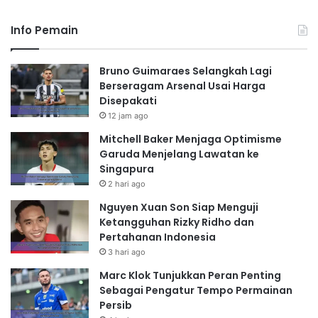
Info Pemain
Bruno Guimaraes Selangkah Lagi
Berseragam Arsenal Usai Harga
Disepakati
12 jam ago
Mitchell Baker Menjaga Optimisme
Garuda Menjelang Lawatan ke
Singapura
2 hari ago
Nguyen Xuan Son Siap Menguji
Ketangguhan Rizky Ridho dan
Pertahanan Indonesia
3 hari ago
Marc Klok Tunjukkan Peran Penting
Sebagai Pengatur Tempo Permainan
Persib