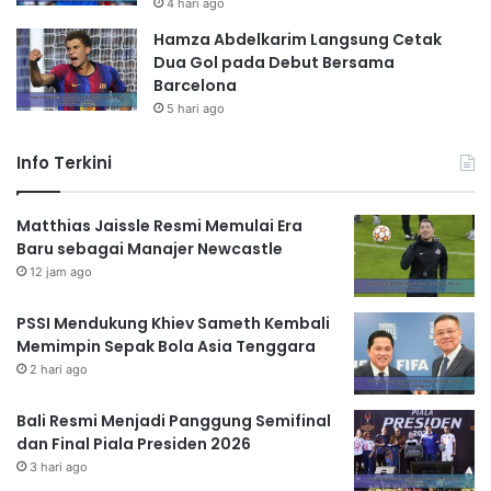
4 hari ago
Hamza Abdelkarim Langsung Cetak
Dua Gol pada Debut Bersama
Barcelona
5 hari ago
Info Terkini
Matthias Jaissle Resmi Memulai Era
Baru sebagai Manajer Newcastle
12 jam ago
PSSI Mendukung Khiev Sameth Kembali
Memimpin Sepak Bola Asia Tenggara
2 hari ago
Bali Resmi Menjadi Panggung Semifinal
dan Final Piala Presiden 2026
3 hari ago