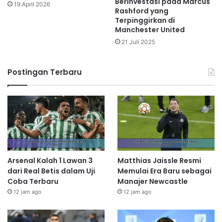
Berinvestasi pada Marcus
19 April 2026
Rashford yang
Terpinggirkan di
Manchester United
21 Juli 2025
Postingan Terbaru
Arsenal Kalah 1 Lawan 3
Matthias Jaissle Resmi
dari Real Betis dalam Uji
Memulai Era Baru sebagai
Coba Terbaru
Manajer Newcastle
12 jam ago
12 jam ago