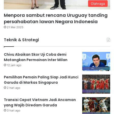
Olahraga
Menpora sambut rencana Uruguay tanding
persahabatan lawan Negara Indonesia
21 Mei 2025
Teknik & Strategi
Chivu Abaikan Skor Uji Coba demi
Matangkan Permainan Inter Milan
12 jam ago
Pemilihan Pemain Paling Siap Jadi Kunci
Garuda di Markas Singapura
2 hari ago
Transisi Cepat Vietnam Jadi Ancaman
yang Wajib Diredam Garuda
3 hari ago