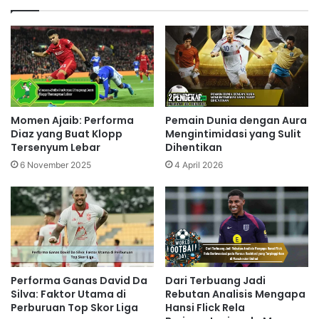
Momen Ajaib: Performa
Pemain Dunia dengan Aura
Diaz yang Buat Klopp
Mengintimidasi yang Sulit
Tersenyum Lebar
Dihentikan
6 November 2025
4 April 2026
Performa Ganas David Da
Dari Terbuang Jadi
Silva: Faktor Utama di
Rebutan Analisis Mengapa
Perburuan Top Skor Liga
Hansi Flick Rela