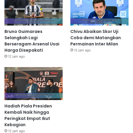
Bruno Guimaraes
Chivu Abaikan Skor Uji
Selangkah Lagi
Coba demi Matangkan
Berseragam Arsenal Usai
Permainan Inter Milan
Harga Disepakati
12 jam ago
12 jam ago
Hadiah Piala Presiden
Kembali Naik hingga
Peringkat Empat Ikut
Kebagian
12 jam ago