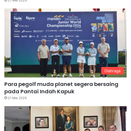
21 Mei 2025
Olahraga
Para pegolf muda planet segera bersaing
pada Pantai Indah Kapuk
21 Mei 2025