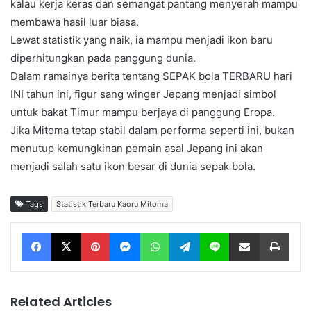
kalau kerja keras dan semangat pantang menyerah mampu
membawa hasil luar biasa.
Lewat statistik yang naik, ia mampu menjadi ikon baru
diperhitungkan pada panggung dunia.
Dalam ramainya berita tentang SEPAK bola TERBARU hari
INI tahun ini, figur sang winger Jepang menjadi simbol
untuk bakat Timur mampu berjaya di panggung Eropa.
Jika Mitoma tetap stabil dalam performa seperti ini, bukan
menutup kemungkinan pemain asal Jepang ini akan
menjadi salah satu ikon besar di dunia sepak bola.
Tags
Statistik Terbaru Kaoru Mitoma
Facebook
X
Pinterest
Messenger
WhatsApp
Telegram
Line
Share via Email
Print
Related Articles