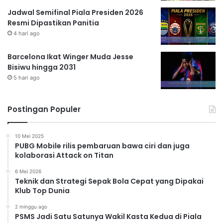
Jadwal Semifinal Piala Presiden 2026
Resmi Dipastikan Panitia
4 hari ago
Barcelona Ikat Winger Muda Jesse
Bisiwu hingga 2031
5 hari ago
Postingan Populer
10 Mei 2025
PUBG Mobile rilis pembaruan bawa ciri dan juga
kolaborasi Attack on Titan
6 Mei 2026
Teknik dan Strategi Sepak Bola Cepat yang Dipakai
Klub Top Dunia
2 minggu ago
PSMS Jadi Satu Satunya Wakil Kasta Kedua di Piala