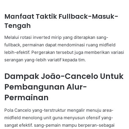
Manfaat Taktik Fullback-Masuk-
Tengah
Melalui rotasi inverted mirip yang diterapkan sang-
fullback, permainan dapat mendominasi ruang midfield
lebih-efektif. Pergerakan tersebut juga memberikan variasi
serangan yang-lebih variatif kepada tim.
Dampak João-Cancelo Untuk
Pembangunan Alur-
Permainan
Pola Cancelo yang-terstruktur mengalir menuju area-
midfield menolong unit guna menyusun ofensif yang-
sangat efektif. sang-pemain mampu berperan-sebagai