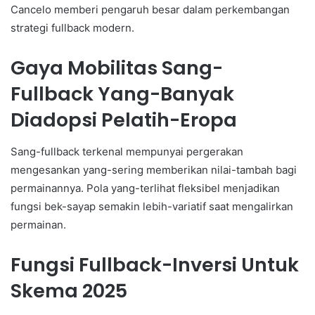
Cancelo memberi pengaruh besar dalam perkembangan
strategi fullback modern.
Gaya Mobilitas Sang-
Fullback Yang-Banyak
Diadopsi Pelatih-Eropa
Sang-fullback terkenal mempunyai pergerakan
mengesankan yang-sering memberikan nilai-tambah bagi
permainannya. Pola yang-terlihat fleksibel menjadikan
fungsi bek-sayap semakin lebih-variatif saat mengalirkan
permainan.
Fungsi Fullback-Inversi Untuk
Skema 2025