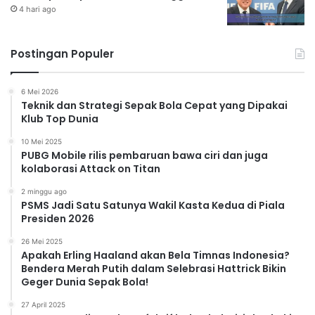
4 hari ago
Postingan Populer
6 Mei 2026
Teknik dan Strategi Sepak Bola Cepat yang Dipakai
Klub Top Dunia
10 Mei 2025
PUBG Mobile rilis pembaruan bawa ciri dan juga
kolaborasi Attack on Titan
2 minggu ago
PSMS Jadi Satu Satunya Wakil Kasta Kedua di Piala
Presiden 2026
26 Mei 2025
Apakah Erling Haaland akan Bela Timnas Indonesia?
Bendera Merah Putih dalam Selebrasi Hattrick Bikin
Geger Dunia Sepak Bola!
27 April 2025