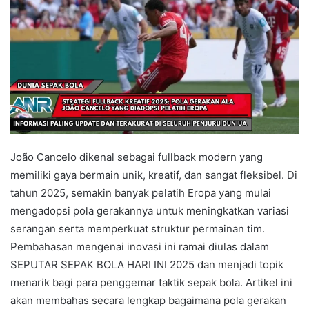
João Cancelo dikenal sebagai fullback modern yang
memiliki gaya bermain unik, kreatif, dan sangat fleksibel. Di
tahun 2025, semakin banyak pelatih Eropa yang mulai
mengadopsi pola gerakannya untuk meningkatkan variasi
serangan serta memperkuat struktur permainan tim.
Pembahasan mengenai inovasi ini ramai diulas dalam
SEPUTAR SEPAK BOLA HARI INI 2025 dan menjadi topik
menarik bagi para penggemar taktik sepak bola. Artikel ini
akan membahas secara lengkap bagaimana pola gerakan