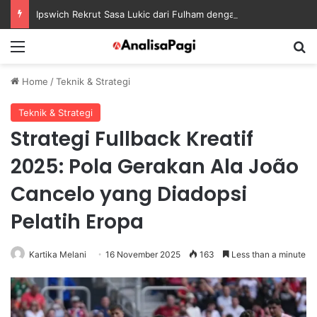
Ipswich Rekrut Sasa Lukic dari Fulham dengan Kontrak sampai 2030
Menu
S
Home
/
Teknik & Strategi
Teknik & Strategi
Strategi Fullback Kreatif
2025: Pola Gerakan Ala João
Cancelo yang Diadopsi
Pelatih Eropa
Kartika Melani
16 November 2025
163
Less than a minute