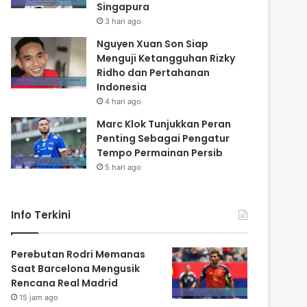
Singapura
3 hari ago
Nguyen Xuan Son Siap
Menguji Ketangguhan Rizky
Ridho dan Pertahanan
Indonesia
4 hari ago
Marc Klok Tunjukkan Peran
Penting Sebagai Pengatur
Tempo Permainan Persib
5 hari ago
Info Terkini
Perebutan Rodri Memanas
Saat Barcelona Mengusik
Rencana Real Madrid
15 jam ago