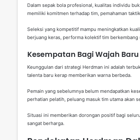
Dalam sepak bola profesional, kualitas individu buk
memiliki komitmen terhadap tim, pemahaman takti
Seleksi yang kompetitif mampu meningkatkan kualit
berjuang keras, performa kolektif tim berkembang s
Kesempatan Bagi Wajah Baru
Keunggulan dari strategi Herdman ini adalah terb
talenta baru kerap memberikan warna berbeda.
Pemain yang sebelumnya belum mendapatkan kesemp
perhatian pelatih, peluang masuk tim utama akan s
Situasi ini memberikan dorongan positif bagi selu
sangat berharga.