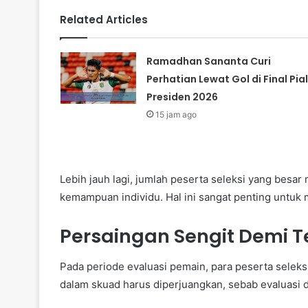
Related Articles
Ramadhan Sananta Curi
Perhatian Lewat Gol di Final Pia
Presiden 2026
15 jam ago
Lebih jauh lagi, jumlah peserta seleksi yang bes
kemampuan individu. Hal ini sangat penting untuk
Persaingan Sengit Demi 
Pada periode evaluasi pemain, para peserta seleksi
dalam skuad harus diperjuangkan, sebab evaluasi 