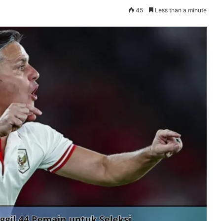
45
Less than a minute