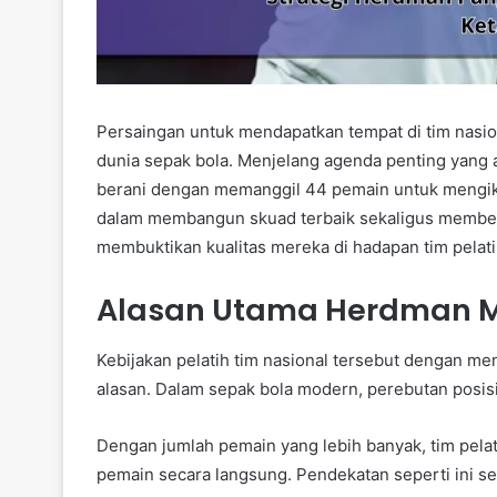
Persaingan untuk mendapatkan tempat di tim nasion
dunia sepak bola. Menjelang agenda penting yang
berani dengan memanggil 44 pemain untuk mengiku
dalam membangun skuad terbaik sekaligus member
membuktikan kualitas mereka di hadapan tim pelati
Alasan Utama Herdman 
Kebijakan pelatih tim nasional tersebut dengan m
alasan. Dalam sepak bola modern, perebutan posi
Dengan jumlah pemain yang lebih banyak, tim pe
pemain secara langsung. Pendekatan seperti ini s