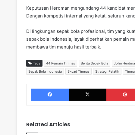
Keputusan Herdman mengundang 44 kandidat menc
Dengan kompetisi internal yang ketat, seluruh kan
Di lingkungan sepak bola profesional, tim yang kua
sepak bola Indonesia, layak diperhatikan pemai
membawa tim menuju hasil terbaik.
Tags
44 Pemain Timnas
Berita Sepak Bola
John Herdma
Sepak Bola Indonesia
Skuad Timnas
Strategi Pelatih
Timna
Facebook
X
Related Articles