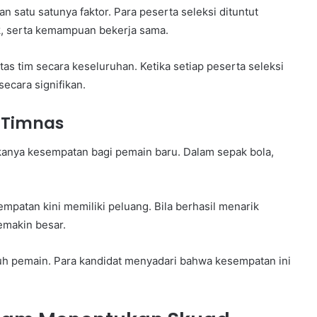
an satu satunya faktor. Para peserta seleksi dituntut
k, serta kemampuan bekerja sama.
as tim secara keseluruhan. Ketika setiap peserta seleksi
ecara signifikan.
 Timnas
ukanya kesempatan bagi pemain baru. Dalam sepak bola,
atan kini memiliki peluang. Bila berhasil menarik
emakin besar.
ruh pemain. Para kandidat menyadari bahwa kesempatan ini