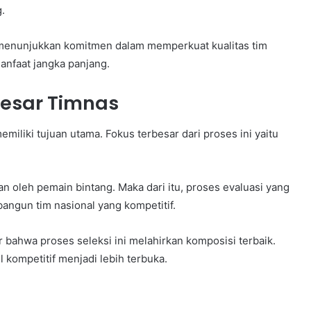
.
 menunjukkan komitmen dalam memperkuat kualitas tim
anfaat jangka panjang.
 Besar Timnas
miliki tujuan utama. Fokus terbesar dari proses ini yaitu
an oleh pemain bintang. Maka dari itu, proses evaluasi yang
gun tim nasional yang kompetitif.
bahwa proses seleksi ini melahirkan komposisi terbaik.
l kompetitif menjadi lebih terbuka.