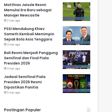
Matthias Jaissle Resmi
Memulai Era Baru sebagai
Manajer Newcastle
2 hari ago
PSSI Mendukung Khiev
Sameth Kembali Memimpin
Sepak Bola Asia Tenggara
3 hari ago
Bali Resmi Menjadi Panggung
Semifinal dan Final Piala
Presiden 2026
4 hari ago
Jadwal Semifinal Piala
Presiden 2026 Resmi
Dipastikan Panitia
5 hari ago
Postingan Populer