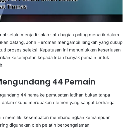
al selalu menjadi salah satu bagian paling menarik dalam
 akan datang, John Herdman mengambil langkah yang cukup
ti proses seleksi. Keputusan ini menunjukkan keseriusan
ikan kesempatan kepada lebih banyak pemain untuk
h.
Mengundang 44 Pemain
engundang 44 nama ke pemusatan latihan bukan tanpa
si dalam skuad merupakan elemen yang sangat berharga.
latih memiliki kesempatan membandingkan kemampuan
ering digunakan oleh pelatih berpengalaman.