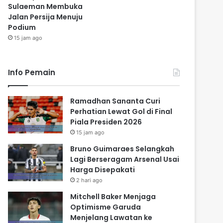
Sulaeman Membuka
Jalan Persija Menuju
Podium
15 jam ago
Info Pemain
Ramadhan Sananta Curi
Perhatian Lewat Gol di Final
Piala Presiden 2026
15 jam ago
Bruno Guimaraes Selangkah
Lagi Berseragam Arsenal Usai
Harga Disepakati
2 hari ago
Mitchell Baker Menjaga
Optimisme Garuda
Menjelang Lawatan ke