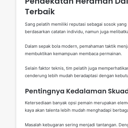
Pendekatan Herdman Da
Terbaik
Sang pelatih memiliki reputasi sebagai sosok yang 
berdasarkan catatan individu, namun juga melibatka
Dalam sepak bola modern, pemahaman taktik menjad
membuktikan kemampuan membaca permainan.
Selain faktor teknis, tim pelatih juga memperhatik
cenderung lebih mudah beradaptasi dengan kebutu
Pentingnya Kedalaman Skuad
Ketersediaan banyak opsi pemain merupakan elemen
kaya akan talenta lebih mudah menghadapi berbagai
Masalah kebugaran sering menjadi tantangan. Denga