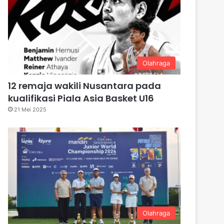
Olahraga
12 remaja wakili Nusantara pada
kualifikasi Piala Asia Basket U16
21 Mei 2025
Olahraga