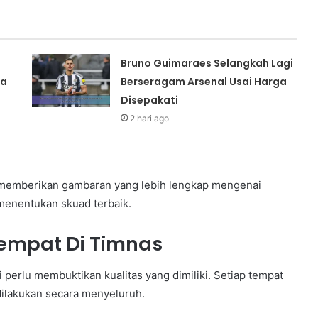
Bruno Guimaraes Selangkah Lagi
la
Berseragam Arsenal Usai Harga
Disepakati
2 hari ago
ar memberikan gambaran yang lebih lengkap mengenai
 menentukan skuad terbaik.
Tempat Di Timnas
 perlu membuktikan kualitas yang dimiliki. Setiap tempat
dilakukan secara menyeluruh.