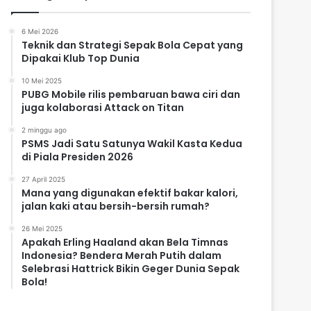
6 Mei 2026
Teknik dan Strategi Sepak Bola Cepat yang
Dipakai Klub Top Dunia
10 Mei 2025
PUBG Mobile rilis pembaruan bawa ciri dan
juga kolaborasi Attack on Titan
2 minggu ago
PSMS Jadi Satu Satunya Wakil Kasta Kedua
di Piala Presiden 2026
27 April 2025
Mana yang digunakan efektif bakar kalori,
jalan kaki atau bersih-bersih rumah?
26 Mei 2025
Apakah Erling Haaland akan Bela Timnas
Indonesia? Bendera Merah Putih dalam
Selebrasi Hattrick Bikin Geger Dunia Sepak
Bola!