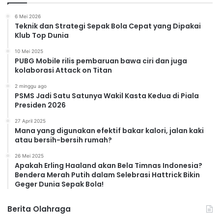
6 Mei 2026
Teknik dan Strategi Sepak Bola Cepat yang Dipakai
Klub Top Dunia
10 Mei 2025
PUBG Mobile rilis pembaruan bawa ciri dan juga
kolaborasi Attack on Titan
2 minggu ago
PSMS Jadi Satu Satunya Wakil Kasta Kedua di Piala
Presiden 2026
27 April 2025
Mana yang digunakan efektif bakar kalori, jalan kaki
atau bersih-bersih rumah?
26 Mei 2025
Apakah Erling Haaland akan Bela Timnas Indonesia?
Bendera Merah Putih dalam Selebrasi Hattrick Bikin
Geger Dunia Sepak Bola!
Berita Olahraga