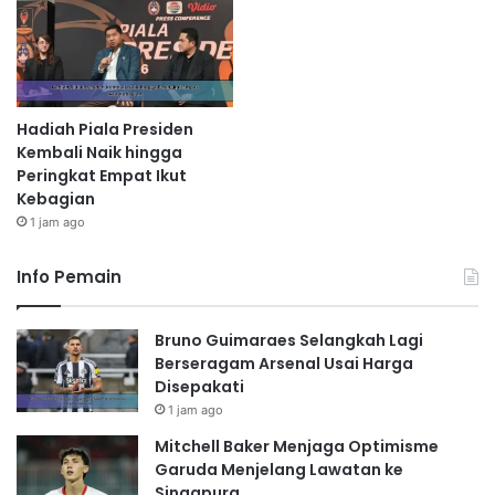
Hadiah Piala Presiden
Kembali Naik hingga
Peringkat Empat Ikut
Kebagian
1 jam ago
Info Pemain
Bruno Guimaraes Selangkah Lagi
Berseragam Arsenal Usai Harga
Disepakati
1 jam ago
Mitchell Baker Menjaga Optimisme
Garuda Menjelang Lawatan ke
Singapura