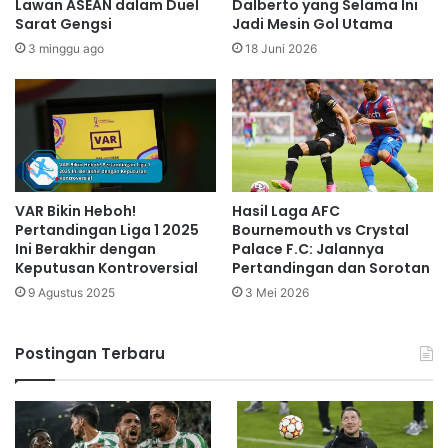
Lawan ASEAN dalam Duel
Dalberto yang Selama Ini
Sarat Gengsi
Jadi Mesin Gol Utama
3 minggu ago
18 Juni 2026
VAR Bikin Heboh!
Hasil Laga AFC
Pertandingan Liga 1 2025
Bournemouth vs Crystal
Ini Berakhir dengan
Palace F.C: Jalannya
Keputusan Kontroversial
Pertandingan dan Sorotan
9 Agustus 2025
3 Mei 2026
Postingan Terbaru