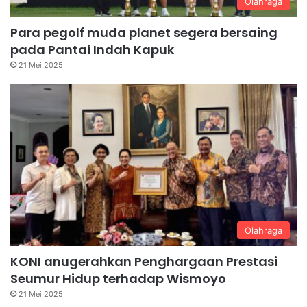
Olahraga
Para pegolf muda planet segera bersaing
pada Pantai Indah Kapuk
21 Mei 2025
Olahraga
KONI anugerahkan Penghargaan Prestasi
Seumur Hidup terhadap Wismoyo
21 Mei 2025