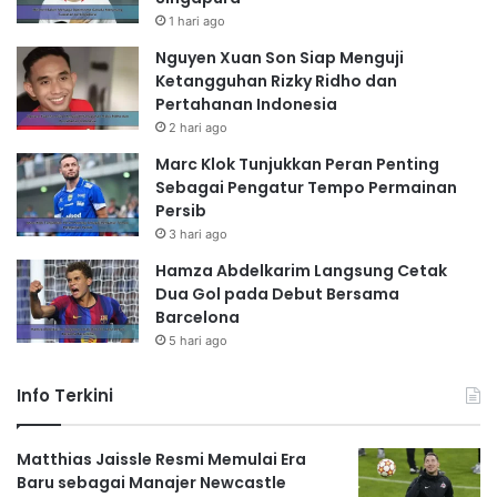
1 hari ago
Nguyen Xuan Son Siap Menguji
Ketangguhan Rizky Ridho dan
Pertahanan Indonesia
2 hari ago
Marc Klok Tunjukkan Peran Penting
Sebagai Pengatur Tempo Permainan
Persib
3 hari ago
Hamza Abdelkarim Langsung Cetak
Dua Gol pada Debut Bersama
Barcelona
5 hari ago
Info Terkini
Matthias Jaissle Resmi Memulai Era
Baru sebagai Manajer Newcastle