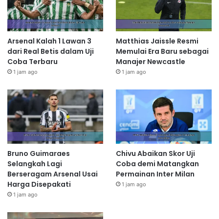
Arsenal Kalah 1 Lawan 3
Matthias Jaissle Resmi
dari Real Betis dalam Uji
Memulai Era Baru sebagai
Coba Terbaru
Manajer Newcastle
1 jam ago
1 jam ago
Bruno Guimaraes
Chivu Abaikan Skor Uji
Selangkah Lagi
Coba demi Matangkan
Berseragam Arsenal Usai
Permainan Inter Milan
Harga Disepakati
1 jam ago
1 jam ago