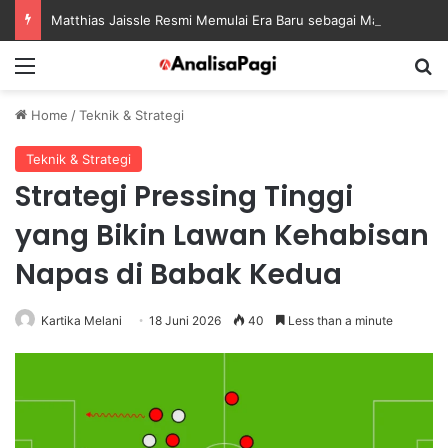
Matthias Jaissle Resmi Memulai Era Baru sebagai Manajer Newcastle
Menu
S
Home
/
Teknik & Strategi
Teknik & Strategi
Strategi Pressing Tinggi
yang Bikin Lawan Kehabisan
Napas di Babak Kedua
Kartika Melani
18 Juni 2026
40
Less than a minute