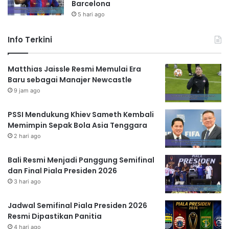
Barcelona
5 hari ago
Info Terkini
Matthias Jaissle Resmi Memulai Era
Baru sebagai Manajer Newcastle
9 jam ago
PSSI Mendukung Khiev Sameth Kembali
Memimpin Sepak Bola Asia Tenggara
2 hari ago
Bali Resmi Menjadi Panggung Semifinal
dan Final Piala Presiden 2026
3 hari ago
Jadwal Semifinal Piala Presiden 2026
Resmi Dipastikan Panitia
4 hari ago