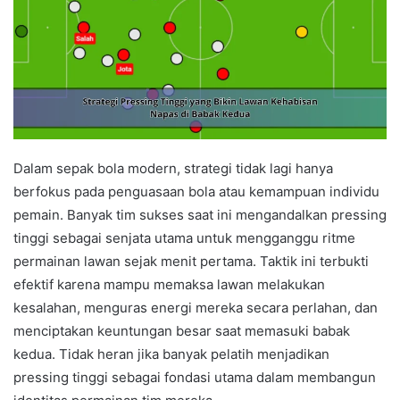
Dalam sepak bola modern, strategi tidak lagi hanya
berfokus pada penguasaan bola atau kemampuan individu
pemain. Banyak tim sukses saat ini mengandalkan pressing
tinggi sebagai senjata utama untuk mengganggu ritme
permainan lawan sejak menit pertama. Taktik ini terbukti
efektif karena mampu memaksa lawan melakukan
kesalahan, menguras energi mereka secara perlahan, dan
menciptakan keuntungan besar saat memasuki babak
kedua. Tidak heran jika banyak pelatih menjadikan
pressing tinggi sebagai fondasi utama dalam membangun