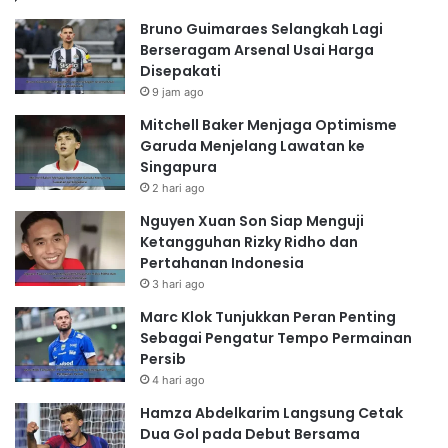
Bruno Guimaraes Selangkah Lagi
Berseragam Arsenal Usai Harga
Disepakati
9 jam ago
Mitchell Baker Menjaga Optimisme
Garuda Menjelang Lawatan ke
Singapura
2 hari ago
Nguyen Xuan Son Siap Menguji
Ketangguhan Rizky Ridho dan
Pertahanan Indonesia
3 hari ago
Marc Klok Tunjukkan Peran Penting
Sebagai Pengatur Tempo Permainan
Persib
4 hari ago
Hamza Abdelkarim Langsung Cetak
Dua Gol pada Debut Bersama