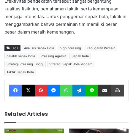
Efektivitas pendekatan tersebut sangat bergantung
kualitas fisik tim, pemahaman taktik, serta kemampuan
menjaga intensitas. Untuk penggemar sepak bola, taktik ini
menggambarkan bahwa permainan tim memiliki peran
besar dalam meraih kemenangan.
Tags
Analisis Sepak Bola
high pressing
Kebugaran Pemain
pelatih sepak bola
Pressing Agresif
Sepak bola
Strategi Pressing Tinggi
Strategi Sepak Bola Modern
Taktik Sepak Bola
Facebook
X
Pinterest
Messenger
WhatsApp
Telegram
Line
Share via Email
Print
Related Articles