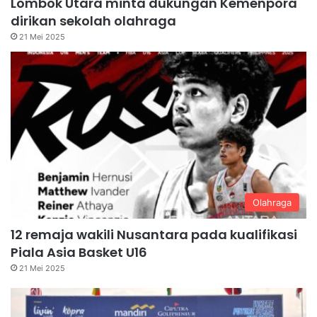
Lombok Utara minta dukungan Kemenpora
dirikan sekolah olahraga
21 Mei 2025
Olahraga
12 remaja wakili Nusantara pada kualifikasi
Piala Asia Basket U16
21 Mei 2025