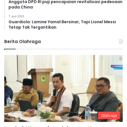
Anggota DPD RI puji pencapaian revitalisasi pedesaan
pada China
7 Juni 2025
Guardiola: Lamine Yamal Bersinar, Tapi Lionel Messi
Tetap Tak Tergantikan
Berita Olahraga
Olahraga