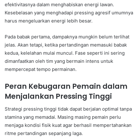
efektivitasnya dalam menghabiskan energi lawan.
Kesebelasan yang menghadapi pressing agresif umumnya
harus mengeluarkan energi lebih besar.
Pada babak pertama, dampaknya mungkin belum terlihat
jelas. Akan tetapi, ketika pertandingan memasuki babak
kedua, kelelahan mulai muncul. Fase seperti ini sering
dimanfaatkan oleh tim yang bermain intens untuk
mempercepat tempo permainan.
Peran Kebugaran Pemain dalam
Menjalankan Pressing Tinggi
Strategi pressing tinggi tidak dapat berjalan optimal tanpa
stamina yang memadai. Masing masing pemain perlu
menjaga kondisi fisik kuat agar berhasil mempertahankan
ritme pertandingan sepanjang laga.