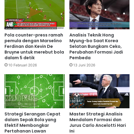
Pola counter-press ramah
Analisis Teknik Hong
pemula dengan Marselino
Myung-bo Saat Korea
Ferdinan dan Kevin De
Selatan Bungkam Ceko,
Bruyne untuk merebut bola
Perubahan Formasi Jadi
dalam 5 detik
Pembeda
10 Februari 2026
13 Juni 2026
Strategi Serangan Cepat
Master Strategi Analisis
dalam Sepak Bola yang
Mendalam Formasi dan
Efektif Membongkar
Jurus Carlo Ancelotti Hari
Pertahanan Lawan
Ini