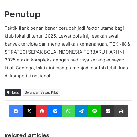
Penutup
Taktik flank benar-benar berubah jadi faktor utama bagi
klub lokal di tahun 2025. Lewat pola ini, lesakan awal
banyak tercipta dan menghasilkan kemenangan. TEKNIK &
STRATEGI SEPAK BOLA INDONESIA TERBARU HARI INI
2025 makin kompleks dengan hadirnya serangan sayap
kilat. Semoga, taktik ini mampu menjadi contoh lebih luas
di kompetisi nasional.
Tags
Serangan Sayap Kilat
Facebook
X
Pinterest
Messenger
WhatsApp
Telegram
Line
Share via Email
Print
Related Articles