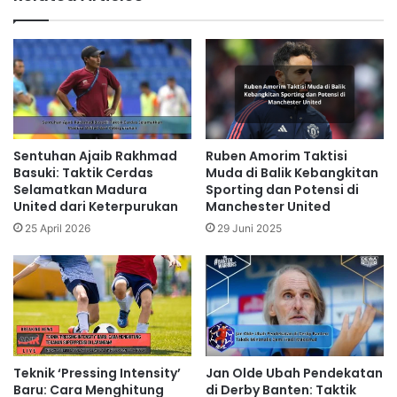
Ruben Amorim Taktisi
Sentuhan Ajaib Rakhmad
Muda di Balik Kebangkitan
Basuki: Taktik Cerdas
Sporting dan Potensi di
Selamatkan Madura
Manchester United
United dari Keterpurukan
29 Juni 2025
25 April 2026
Teknik ‘Pressing Intensity’
Jan Olde Ubah Pendekatan
Baru: Cara Menghitung
di Derby Banten: Taktik