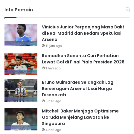
Info Pemain
Vinicius Junior Perpanjang Masa Bakti
di Real Madrid dan Redam Spekulasi
Arsenal
11 jam ago
Ramadhan Sananta Curi Perhatian
Lewat Gol di Final Piala Presiden 2026
1 hari ago
Bruno Guimaraes Selangkah Lagi
Berseragam Arsenal Usai Harga
Disepakati
3 hari ago
Mitchell Baker Menjaga Optimisme
Garuda Menjelang Lawatan ke
Singapura
4 hari ago