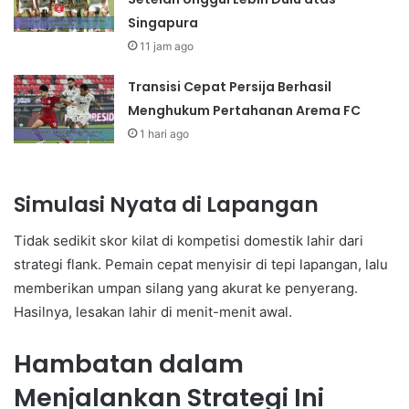
Singapura
11 jam ago
Transisi Cepat Persija Berhasil
Menghukum Pertahanan Arema FC
1 hari ago
Simulasi Nyata di Lapangan
Tidak sedikit skor kilat di kompetisi domestik lahir dari
strategi flank. Pemain cepat menyisir di tepi lapangan, lalu
memberikan umpan silang yang akurat ke penyerang.
Hasilnya, lesakan lahir di menit-menit awal.
Hambatan dalam
Menjalankan Strategi Ini