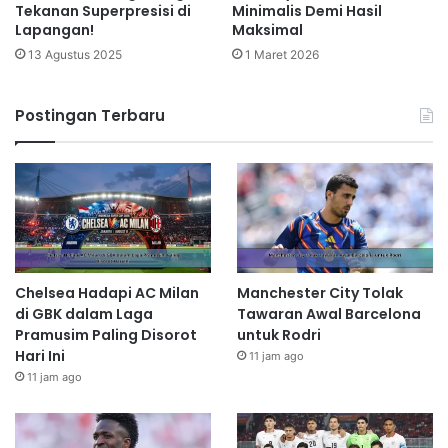
Tekanan Superpresisi di
Minimalis Demi Hasil
Lapangan!
Maksimal
13 Agustus 2025
1 Maret 2026
Postingan Terbaru
Chelsea Hadapi AC Milan
Manchester City Tolak
di GBK dalam Laga
Tawaran Awal Barcelona
Pramusim Paling Disorot
untuk Rodri
Hari Ini
11 jam ago
11 jam ago