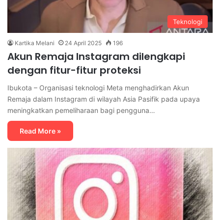
Teknologi
Kartika Melani
24 April 2025
196
Akun Remaja Instagram dilengkapi
dengan fitur-fitur proteksi
Ibukota – Organisasi teknologi Meta menghadirkan Akun
Remaja dalam Instagram di wilayah Asia Pasifik pada upaya
meningkatkan pemeliharaan bagi pengguna…
Read More »