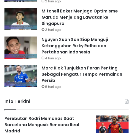
2 hari ago
Mitchell Baker Menjaga Optimisme
Garuda Menjelang Lawatan ke
Singapura
3 hari ago
Nguyen Xuan Son Siap Menguji
Ketangguhan Rizky Ridho dan
Pertahanan Indonesia
4 hari ago
Marc Klok Tunjukkan Peran Penting
Sebagai Pengatur Tempo Permainan
Persib
5 hari ago
Info Terkini
Perebutan Rodri Memanas Saat
Barcelona Mengusik Rencana Real
Madrid