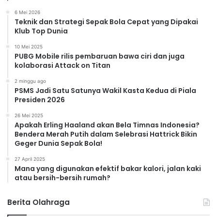
6 Mei 2026
Teknik dan Strategi Sepak Bola Cepat yang Dipakai
Klub Top Dunia
10 Mei 2025
PUBG Mobile rilis pembaruan bawa ciri dan juga
kolaborasi Attack on Titan
2 minggu ago
PSMS Jadi Satu Satunya Wakil Kasta Kedua di Piala
Presiden 2026
26 Mei 2025
Apakah Erling Haaland akan Bela Timnas Indonesia?
Bendera Merah Putih dalam Selebrasi Hattrick Bikin
Geger Dunia Sepak Bola!
27 April 2025
Mana yang digunakan efektif bakar kalori, jalan kaki
atau bersih-bersih rumah?
Berita Olahraga