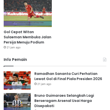
Gol Cepat Witan
Sulaeman Membuka Jalan
Persija Menuju Podium
21 jam ago
Info Pemain
Ramadhan Sananta Curi Perhatian
Lewat Gol di Final Piala Presiden 2026
21 jam ago
Bruno Guimaraes Selangkah Lagi
Berseragam Arsenal Usai Harga
Disepakati