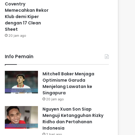
Coventry
Memecahkan Rekor
Klub demi Kiper
dengan 17 Clean
Sheet
20 jam ago
Info Pemain
Mitchell Baker Menjaga
Optimisme Garuda
Menjelang Lawatan ke
Singapura
20 jam ago
Nguyen Xuan Son Siap
Menguji Ketangguhan Rizky
Ridho dan Pertahanan
Indonesia
2 hari ago