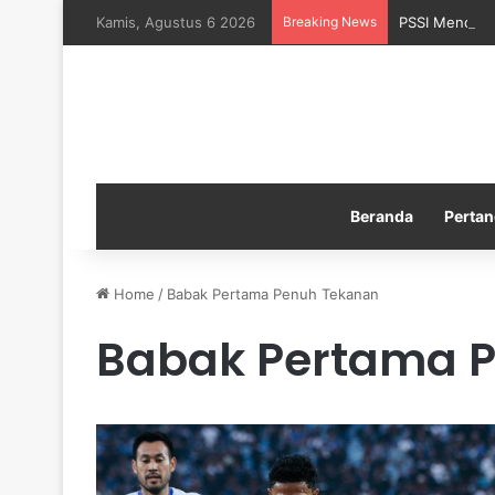
Kamis, Agustus 6 2026
Breaking News
PSSI Menduku
Beranda
Pertan
Home
/
Babak Pertama Penuh Tekanan
Babak Pertama 