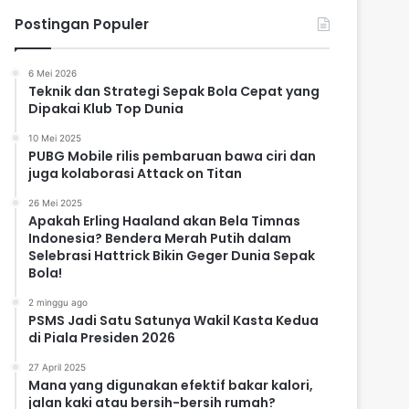
Postingan Populer
6 Mei 2026
Teknik dan Strategi Sepak Bola Cepat yang
Dipakai Klub Top Dunia
10 Mei 2025
PUBG Mobile rilis pembaruan bawa ciri dan
juga kolaborasi Attack on Titan
26 Mei 2025
Apakah Erling Haaland akan Bela Timnas
Indonesia? Bendera Merah Putih dalam
Selebrasi Hattrick Bikin Geger Dunia Sepak
Bola!
2 minggu ago
PSMS Jadi Satu Satunya Wakil Kasta Kedua
di Piala Presiden 2026
27 April 2025
Mana yang digunakan efektif bakar kalori,
jalan kaki atau bersih-bersih rumah?