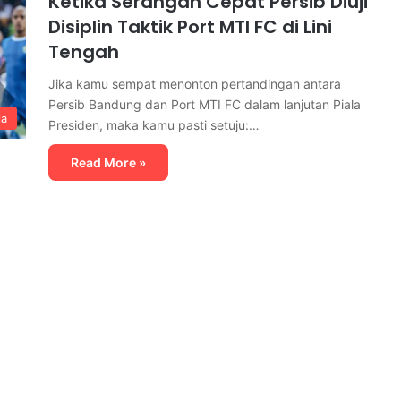
Ketika Serangan Cepat Persib Diuji
Disiplin Taktik Port MTI FC di Lini
Tengah
Jika kamu sempat menonton pertandingan antara
Persib Bandung dan Port MTI FC dalam lanjutan Piala
la
Presiden, maka kamu pasti setuju:…
Read More »