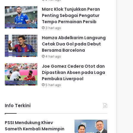
Marc Klok Tunjukkan Peran
Penting Sebagai Pengatur
Tempo Permainan Persib
3 hari ago
Hamza Abdelkarim Langsung
Cetak Dua Gol pada Debut
Bersama Barcelona
4 hari ago
Joe Gomez Cedera Otot dan
Dipastikan Absen pada Laga
Pembuka Liverpool
5 hari ago
Info Terkini
PSSI Mendukung Khiev
Sameth Kembali Memimpin