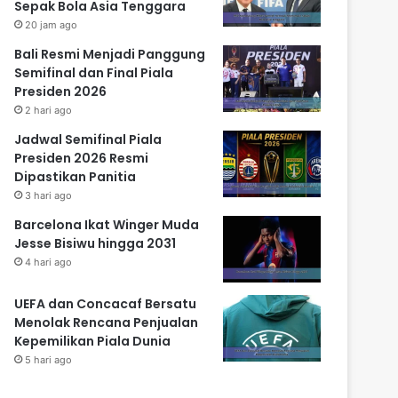
Sepak Bola Asia Tenggara
20 jam ago
Bali Resmi Menjadi Panggung
Semifinal dan Final Piala
Presiden 2026
2 hari ago
Jadwal Semifinal Piala
Presiden 2026 Resmi
Dipastikan Panitia
3 hari ago
Barcelona Ikat Winger Muda
Jesse Bisiwu hingga 2031
4 hari ago
UEFA dan Concacaf Bersatu
Menolak Rencana Penjualan
Kepemilikan Piala Dunia
5 hari ago