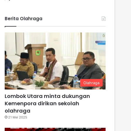
Berita Olahraga
Olahraga
Lombok Utara minta dukungan
Kemenpora dirikan sekolah
olahraga
21 Mei 2025