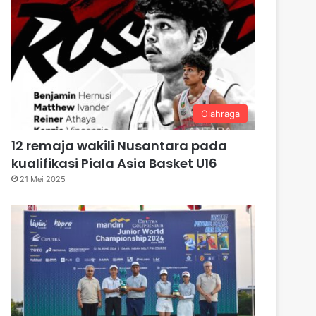
Olahraga
12 remaja wakili Nusantara pada
kualifikasi Piala Asia Basket U16
21 Mei 2025