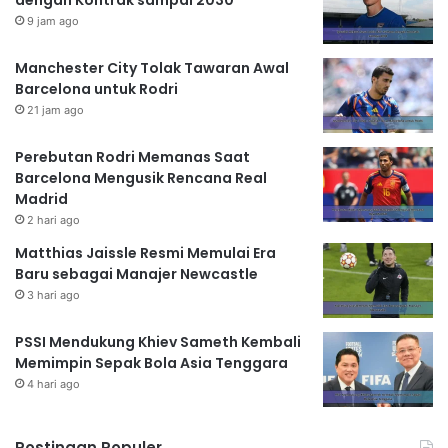
9 jam ago
Manchester City Tolak Tawaran Awal
Barcelona untuk Rodri
21 jam ago
Perebutan Rodri Memanas Saat
Barcelona Mengusik Rencana Real
Madrid
2 hari ago
Matthias Jaissle Resmi Memulai Era
Baru sebagai Manajer Newcastle
3 hari ago
PSSI Mendukung Khiev Sameth Kembali
Memimpin Sepak Bola Asia Tenggara
4 hari ago
Postingan Populer