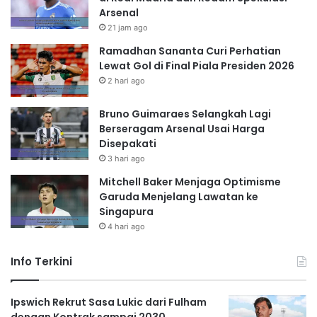
Arsenal
21 jam ago
Ramadhan Sananta Curi Perhatian
Lewat Gol di Final Piala Presiden 2026
2 hari ago
Bruno Guimaraes Selangkah Lagi
Berseragam Arsenal Usai Harga
Disepakati
3 hari ago
Mitchell Baker Menjaga Optimisme
Garuda Menjelang Lawatan ke
Singapura
4 hari ago
Info Terkini
Ipswich Rekrut Sasa Lukic dari Fulham
dengan Kontrak sampai 2030