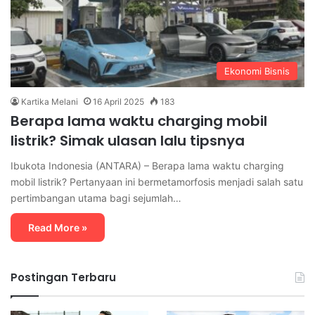
Ekonomi Bisnis
Kartika Melani
16 April 2025
183
Berapa lama waktu charging mobil
listrik? Simak ulasan lalu tipsnya
Ibukota Indonesia (ANTARA) – Berapa lama waktu charging
mobil listrik? Pertanyaan ini bermetamorfosis menjadi salah satu
pertimbangan utama bagi sejumlah…
Read More »
Postingan Terbaru