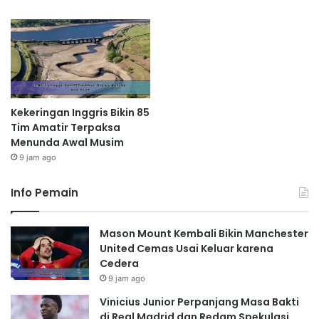
Kekeringan Inggris Bikin 85
Tim Amatir Terpaksa
Menunda Awal Musim
9 jam ago
Info Pemain
Mason Mount Kembali Bikin Manchester
United Cemas Usai Keluar karena
Cedera
9 jam ago
Vinicius Junior Perpanjang Masa Bakti
di Real Madrid dan Redam Spekulasi