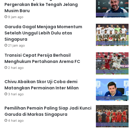
Pergerakan Bek ke Tengah Jelang
Musim Baru
9 jam ago
Garuda Gagal Menjaga Momentum
Setelah Unggul Lebih Dulu atas
Singapura
21 jam ago
Transisi Cepat Persija Berhasil
Menghukum Pertahanan Arema FC
2 hari ago
Chivu Abaikan Skor Uji Coba demi
Matangkan Permainan Inter Milan
3 hari ago
Pemilihan Pemain Paling Siap Jadi Kunci
Garuda di Markas Singapura
4 hari ago