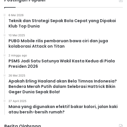
6 Mei 2026
Teknik dan Strategi Sepak Bola Cepat yang Dipakai
Klub Top Dunia
10 Mei 2025
PUBG Mobile rilis pembaruan bawa ciri dan juga
kolaborasi Attack on Titan
2 minggu ago
PSMS Jadi Satu Satunya Wakil Kasta Kedua di Piala
Presiden 2026
26 Mei 2025
Apakah Erling Haaland akan Bela Timnas Indonesia?
Bendera Merah Putih dalam Selebrasi Hattrick Bikin
Geger Dunia Sepak Bola!
27 April 2025
Mana yang digunakan efektif bakar kalori, jalan kaki
atau bersih-bersih rumah?
Berita Olahraga