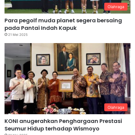
Olahraga
Para pegolf muda planet segera bersaing
pada Pantai Indah Kapuk
21 Mei 2025
Olahraga
KONI anugerahkan Penghargaan Prestasi
Seumur Hidup terhadap Wismoyo