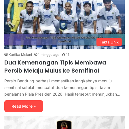
Fakta Unik
Kartika Melani
1 minggu ago
11
Dua Kemenangan Tipis Membawa
Persib Melaju Mulus ke Semifinal
Persib Bandung berhasil memastikan langkahnya menuju
semifinal setelah mencatat dua kemenangan tipis dalam
perjalanan Piala Presiden 2026. Hasil tersebut menunjukkan…
Read More »