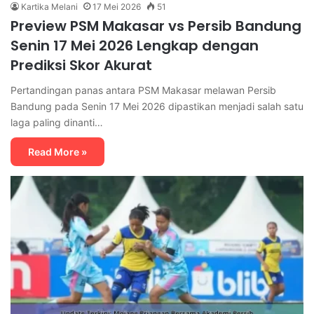
Kartika Melani
17 Mei 2026
51
Preview PSM Makasar vs Persib Bandung
Senin 17 Mei 2026 Lengkap dengan
Prediksi Skor Akurat
Pertandingan panas antara PSM Makasar melawan Persib
Bandung pada Senin 17 Mei 2026 dipastikan menjadi salah satu
laga paling dinanti…
Read More »