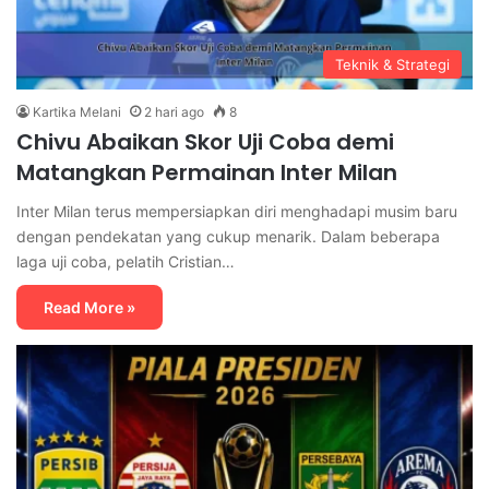
Teknik & Strategi
Kartika Melani
2 hari ago
8
Chivu Abaikan Skor Uji Coba demi
Matangkan Permainan Inter Milan
Inter Milan terus mempersiapkan diri menghadapi musim baru
dengan pendekatan yang cukup menarik. Dalam beberapa
laga uji coba, pelatih Cristian…
Read More »