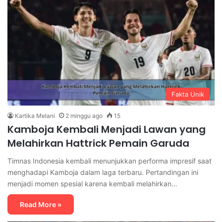
Fakta Unik
Kartika Melani
2 minggu ago
15
Kamboja Kembali Menjadi Lawan yang
Melahirkan Hattrick Pemain Garuda
Timnas Indonesia kembali menunjukkan performa impresif saat
menghadapi Kamboja dalam laga terbaru. Pertandingan ini
menjadi momen spesial karena kembali melahirkan…
Read More »