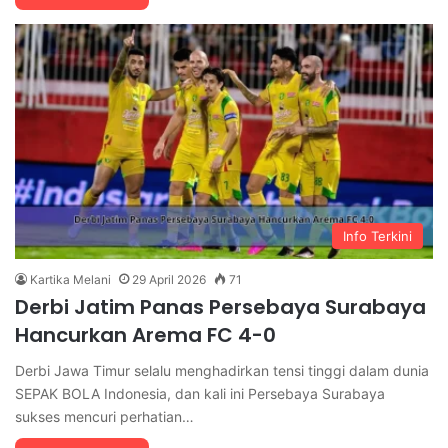
Info Terkini
Kartika Melani
29 April 2026
71
Derbi Jatim Panas Persebaya Surabaya
Hancurkan Arema FC 4-0
Derbi Jawa Timur selalu menghadirkan tensi tinggi dalam dunia
SEPAK BOLA Indonesia, dan kali ini Persebaya Surabaya
sukses mencuri perhatian…