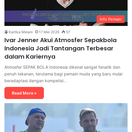
Info Pemain
Kartika Melani
17 Mei 2026
57
Ivar Jenner Akui Atmosfer Sepakbola
Indonesia Jadi Tantangan Terbesar
dalam Kariernya
Atmosfer SEPAK BOLA Indonesia dikenal sangat fanatik dan
penuh tekanan, terutama bagi pemain muda yang baru mulai
beradaptasi dengan kompetisi…
Read More »