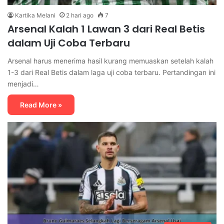
Kartika Melani
2 hari ago
7
Arsenal Kalah 1 Lawan 3 dari Real Betis
dalam Uji Coba Terbaru
Arsenal harus menerima hasil kurang memuaskan setelah kalah
1-3 dari Real Betis dalam laga uji coba terbaru. Pertandingan ini
menjadi…
Read More »