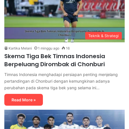
Teknik & Strategi
Kartika Melani
1 minggu ago
16
Skema Tiga Bek Timnas Indonesia
Berpeluang Dirombak di Chonburi
Timnas Indonesia menghadapi persiapan penting menjelang
pertandingan di Chonburi dengan kemungkinan adanya
perubahan pada skema tiga bek yang selama ini…
Read More »