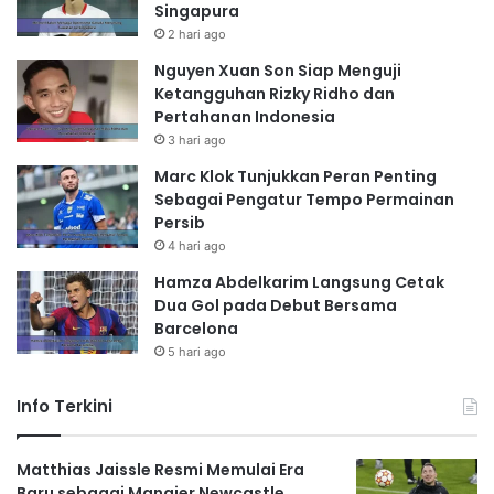
Singapura
2 hari ago
Nguyen Xuan Son Siap Menguji
Ketangguhan Rizky Ridho dan
Pertahanan Indonesia
3 hari ago
Marc Klok Tunjukkan Peran Penting
Sebagai Pengatur Tempo Permainan
Persib
4 hari ago
Hamza Abdelkarim Langsung Cetak
Dua Gol pada Debut Bersama
Barcelona
5 hari ago
Info Terkini
Matthias Jaissle Resmi Memulai Era
Baru sebagai Manajer Newcastle