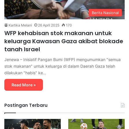
Berita Nasional
Kartika Melani
26 April 2025
170
WFP kehabisan stok makanan untuk
keluarga Kawasan Gaza akibat blokade
tanah Israel
Jenewa – Inisiatif Pangan Bumi (WFP) mengumumkan "semua
stok makanan" untuk keluarga di dalam Daerah Gaza telah
dilakukan "habis" ke…
Read More »
Postingan Terbaru