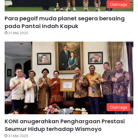
Olahraga
Para pegolf muda planet segera bersaing
pada Pantai Indah Kapuk
21 Mei 2025
Olahraga
KONI anugerahkan Penghargaan Prestasi
Seumur Hidup terhadap Wismoyo
21 Mei 2025