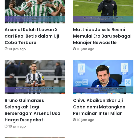
Arsenal Kalah 1 Lawan 3
Matthias Jaissle Resmi
dari Real Betis dalam Uji
Memulai Era Baru sebagai
Coba Terbaru
Manajer Newcastle
10 jam ago
10 jam ago
Bruno Guimaraes
Chivu Abaikan Skor Uji
Selangkah Lagi
Coba demi Matangkan
Berseragam Arsenal Usai
Permainan Inter Milan
Harga Disepakati
10 jam ago
10 jam ago