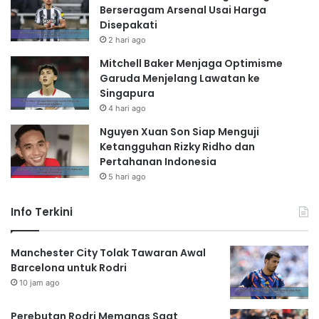
Berseragam Arsenal Usai Harga
Disepakati
2 hari ago
Mitchell Baker Menjaga Optimisme
Garuda Menjelang Lawatan ke
Singapura
4 hari ago
Nguyen Xuan Son Siap Menguji
Ketangguhan Rizky Ridho dan
Pertahanan Indonesia
5 hari ago
Info Terkini
Manchester City Tolak Tawaran Awal
Barcelona untuk Rodri
10 jam ago
Perebutan Rodri Memanas Saat