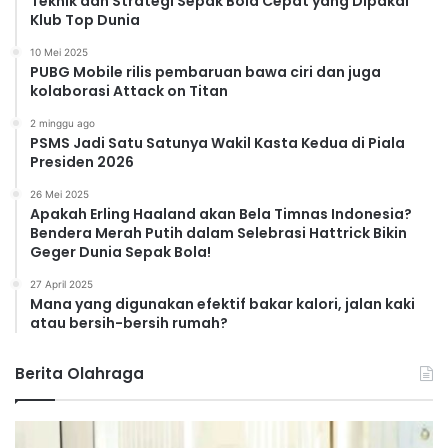
Teknik dan Strategi Sepak Bola Cepat yang Dipakai
Klub Top Dunia
10 Mei 2025
PUBG Mobile rilis pembaruan bawa ciri dan juga
kolaborasi Attack on Titan
2 minggu ago
PSMS Jadi Satu Satunya Wakil Kasta Kedua di Piala
Presiden 2026
26 Mei 2025
Apakah Erling Haaland akan Bela Timnas Indonesia?
Bendera Merah Putih dalam Selebrasi Hattrick Bikin
Geger Dunia Sepak Bola!
27 April 2025
Mana yang digunakan efektif bakar kalori, jalan kaki
atau bersih-bersih rumah?
Berita Olahraga