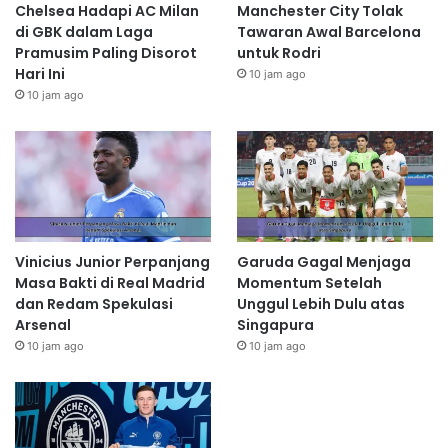
Chelsea Hadapi AC Milan
Manchester City Tolak
di GBK dalam Laga
Tawaran Awal Barcelona
Pramusim Paling Disorot
untuk Rodri
Hari Ini
10 jam ago
10 jam ago
Vinicius Junior Perpanjang
Garuda Gagal Menjaga
Masa Bakti di Real Madrid
Momentum Setelah
dan Redam Spekulasi
Unggul Lebih Dulu atas
Arsenal
Singapura
10 jam ago
10 jam ago