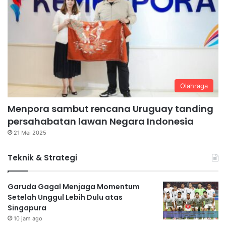
Olahraga
Menpora sambut rencana Uruguay tanding
persahabatan lawan Negara Indonesia
21 Mei 2025
Teknik & Strategi
Garuda Gagal Menjaga Momentum
Setelah Unggul Lebih Dulu atas
Singapura
10 jam ago