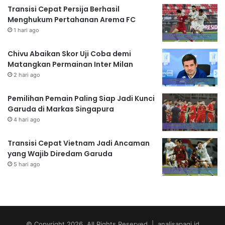
Transisi Cepat Persija Berhasil
Menghukum Pertahanan Arema FC
1 hari ago
Chivu Abaikan Skor Uji Coba demi
Matangkan Permainan Inter Milan
2 hari ago
Pemilihan Pemain Paling Siap Jadi Kunci
Garuda di Markas Singapura
4 hari ago
Transisi Cepat Vietnam Jadi Ancaman
yang Wajib Diredam Garuda
5 hari ago
© Copyright 2026, All Rights Reserved | analisapagi.id