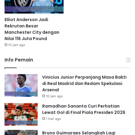
Elliot Anderson Jadi
Rekrutan Besar
Manchester City dengan
Nilai 116 Juta Pound
10 jam ago
Info Pemain
Vinicius Junior Perpanjang Masa Bakti
di Real Madrid dan Redam Spekulasi
Arsenal
10 jam ago
Ramadhan Sananta Curi Perhatian
Lewat Gol di Final Piala Presiden 2026
1 hari ago
Bruno Guimaraes Selangkah Lagi