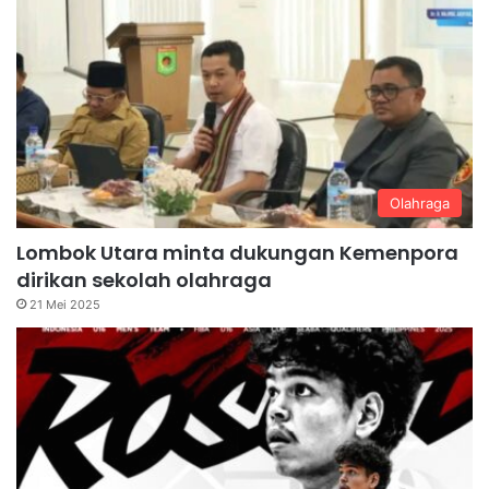
Olahraga
Lombok Utara minta dukungan Kemenpora
dirikan sekolah olahraga
21 Mei 2025