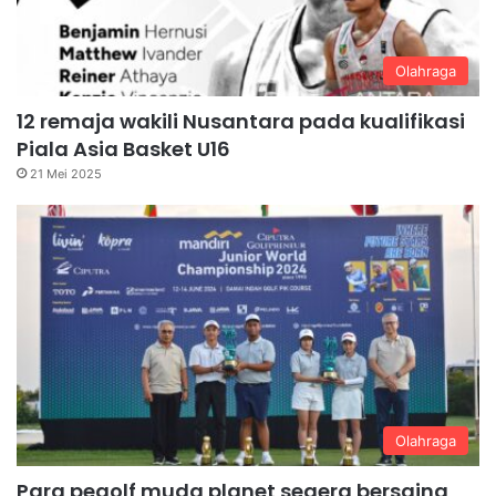
Olahraga
12 remaja wakili Nusantara pada kualifikasi
Piala Asia Basket U16
21 Mei 2025
Olahraga
Para pegolf muda planet segera bersaing