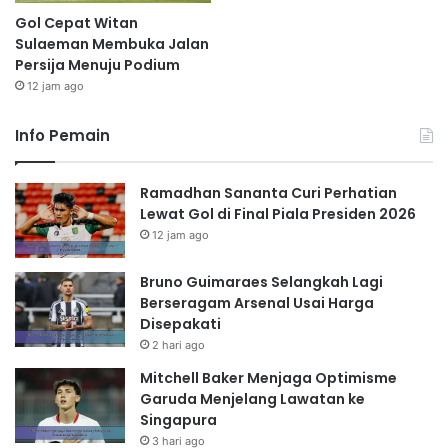
Gol Cepat Witan
Sulaeman Membuka Jalan
Persija Menuju Podium
12 jam ago
Info Pemain
Ramadhan Sananta Curi Perhatian
Lewat Gol di Final Piala Presiden 2026
12 jam ago
Bruno Guimaraes Selangkah Lagi
Berseragam Arsenal Usai Harga
Disepakati
2 hari ago
Mitchell Baker Menjaga Optimisme
Garuda Menjelang Lawatan ke
Singapura
3 hari ago