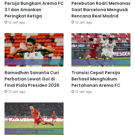
Persija Bungkam Arema FC
Perebutan Rodri Memanas
3 1 dan Amankan
Saat Barcelona Mengusik
Peringkat Ketiga
Rencana Real Madrid
12 jam ago
12 jam ago
Ramadhan Sananta Curi
Transisi Cepat Persija
Perhatian Lewat Gol di
Berhasil Menghukum
Final Piala Presiden 2026
Pertahanan Arema FC
12 jam ago
12 jam ago