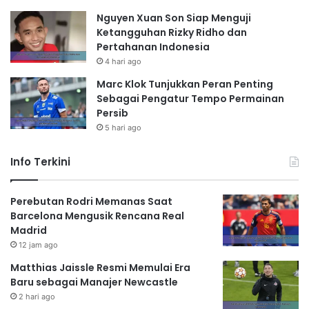
Nguyen Xuan Son Siap Menguji
Ketangguhan Rizky Ridho dan
Pertahanan Indonesia
4 hari ago
Marc Klok Tunjukkan Peran Penting
Sebagai Pengatur Tempo Permainan
Persib
5 hari ago
Info Terkini
Perebutan Rodri Memanas Saat
Barcelona Mengusik Rencana Real
Madrid
12 jam ago
Matthias Jaissle Resmi Memulai Era
Baru sebagai Manajer Newcastle
2 hari ago