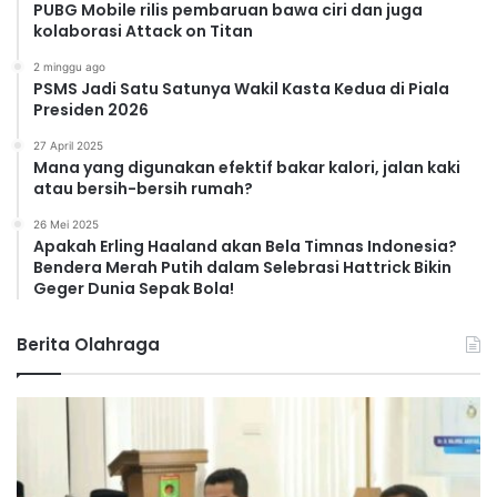
PUBG Mobile rilis pembaruan bawa ciri dan juga
kolaborasi Attack on Titan
2 minggu ago
PSMS Jadi Satu Satunya Wakil Kasta Kedua di Piala
Presiden 2026
27 April 2025
Mana yang digunakan efektif bakar kalori, jalan kaki
atau bersih-bersih rumah?
26 Mei 2025
Apakah Erling Haaland akan Bela Timnas Indonesia?
Bendera Merah Putih dalam Selebrasi Hattrick Bikin
Geger Dunia Sepak Bola!
Berita Olahraga