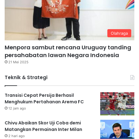
Olahraga
Menpora sambut rencana Uruguay tanding
persahabatan lawan Negara Indonesia
21 Mei 2025
Teknik & Strategi
Transisi Cepat Persija Berhasil
Menghukum Pertahanan Arema FC
12 jam ago
Chivu Abaikan Skor Uji Coba demi
Matangkan Permainan Inter Milan
2 hari ago