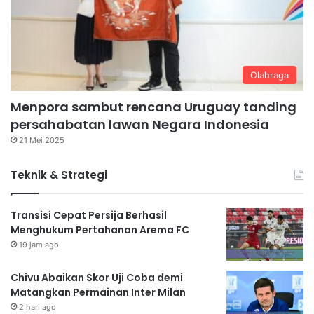
Olahraga
Menpora sambut rencana Uruguay tanding
persahabatan lawan Negara Indonesia
21 Mei 2025
Teknik & Strategi
Transisi Cepat Persija Berhasil
Menghukum Pertahanan Arema FC
19 jam ago
Chivu Abaikan Skor Uji Coba demi
Matangkan Permainan Inter Milan
2 hari ago