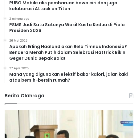
PUBG Mobile rilis pembaruan bawa ciri dan juga
kolaborasi Attack on Titan
2 minggu ago
PSMS Jadi Satu Satunya Wakil Kasta Kedua di Piala
Presiden 2026
26 Mei 2025
Apakah Erling Haaland akan Bela Timnas Indonesia?
Bendera Merah Putih dalam Selebrasi Hattrick Bikin
Geger Dunia Sepak Bola!
27 April 2025
Mana yang digunakan efektif bakar kalori, jalan kaki
atau bersih-bersih rumah?
Berita Olahraga