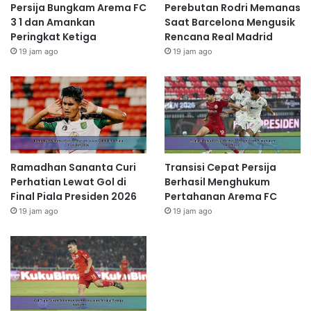
Persija Bungkam Arema FC
Perebutan Rodri Memanas
3 1 dan Amankan
Saat Barcelona Mengusik
Peringkat Ketiga
Rencana Real Madrid
19 jam ago
19 jam ago
Ramadhan Sananta Curi
Transisi Cepat Persija
Perhatian Lewat Gol di
Berhasil Menghukum
Final Piala Presiden 2026
Pertahanan Arema FC
19 jam ago
19 jam ago