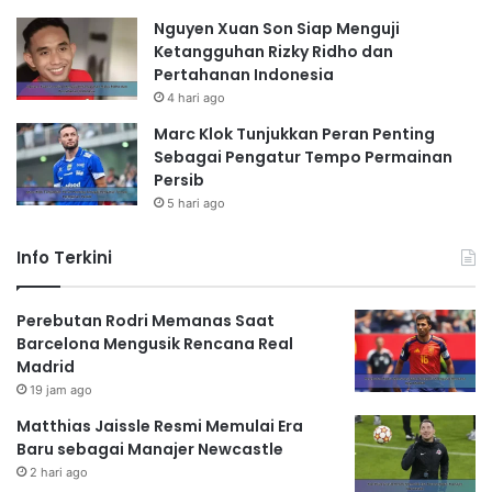
Nguyen Xuan Son Siap Menguji
Ketangguhan Rizky Ridho dan
Pertahanan Indonesia
4 hari ago
Marc Klok Tunjukkan Peran Penting
Sebagai Pengatur Tempo Permainan
Persib
5 hari ago
Info Terkini
Perebutan Rodri Memanas Saat
Barcelona Mengusik Rencana Real
Madrid
19 jam ago
Matthias Jaissle Resmi Memulai Era
Baru sebagai Manajer Newcastle
2 hari ago