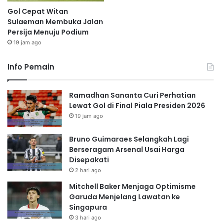
Gol Cepat Witan
Sulaeman Membuka Jalan
Persija Menuju Podium
19 jam ago
Info Pemain
Ramadhan Sananta Curi Perhatian
Lewat Gol di Final Piala Presiden 2026
19 jam ago
Bruno Guimaraes Selangkah Lagi
Berseragam Arsenal Usai Harga
Disepakati
2 hari ago
Mitchell Baker Menjaga Optimisme
Garuda Menjelang Lawatan ke
Singapura
3 hari ago