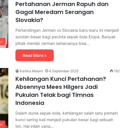
Pertahanan Jerman Rapuh dan
Gagal Meredam Serangan
Slovakia?
Pertandingan Jerman vs Slovakia baru-baru ini menjadi
sorotan besar bagi pecinta sepak bola Eropa. Banyak
ni
pihak menilai Jerman seharusnya bisa…
Read More »
Kartika Melani
4 September 2025
162
Kehilangan Kunci Pertahanan?
Absennya Mees Hilgers Jadi
Pukulan Telak bagi Timnas
Indonesia
Dalam dunia sepak bola, kehilangan salah satu pemain
kunci sering kali menjadi pukulan besar bagi sebuah
ni
tim. Hal inilah yang…