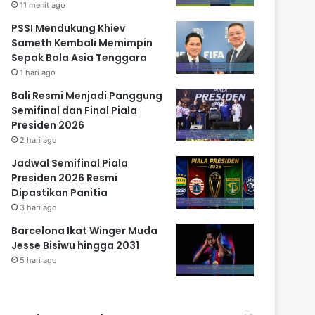
11 menit ago
PSSI Mendukung Khiev
Sameth Kembali Memimpin
Sepak Bola Asia Tenggara
1 hari ago
Bali Resmi Menjadi Panggung
Semifinal dan Final Piala
Presiden 2026
2 hari ago
Jadwal Semifinal Piala
Presiden 2026 Resmi
Dipastikan Panitia
3 hari ago
Barcelona Ikat Winger Muda
Jesse Bisiwu hingga 2031
5 hari ago