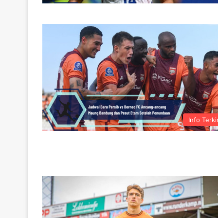
Info Terki