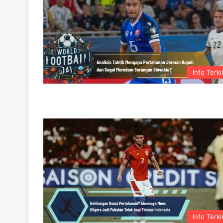
Info Terki
Info Terki