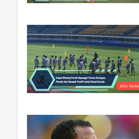
Info Terki