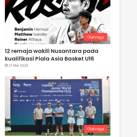
Olahraga
12 remaja wakili Nusantara pada
kualifikasi Piala Asia Basket U16
21 Mei 2025
Olahraga