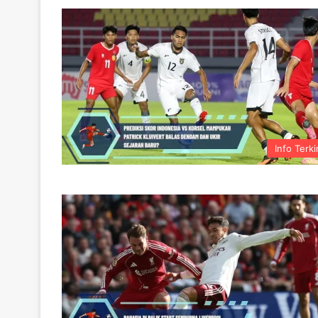
Info Terki