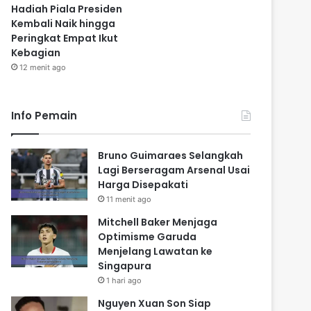
Hadiah Piala Presiden
Kembali Naik hingga
Peringkat Empat Ikut
Kebagian
12 menit ago
Info Pemain
Bruno Guimaraes Selangkah
Lagi Berseragam Arsenal Usai
Harga Disepakati
11 menit ago
Mitchell Baker Menjaga
Optimisme Garuda
Menjelang Lawatan ke
Singapura
1 hari ago
Nguyen Xuan Son Siap