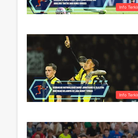
Info Terki
Info Terki