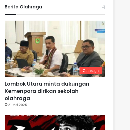
Berita Olahraga
Olahraga
Lombok Utara minta dukungan
Kemenpora dirikan sekolah
olahraga
21 Mei 2025