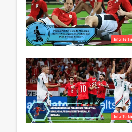
Info Terki
Info Terki