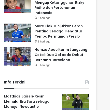
Menguji Ketangguhan Rizky
Ridho dan Pertahanan
Indonesia
2 hari ago
Marc Klok Tunjukkan Peran
Penting Sebagai Pengatur
Tempo Permainan Persib
3 hari ago
Hamza Abdelkarim Langsung
Cetak Dua Gol pada Debut
Bersama Barcelona
5 hari ago
Info Terkini
Matthias Jaissle Resmi
Memulai Era Baru sebagai
Manajer Newcastle