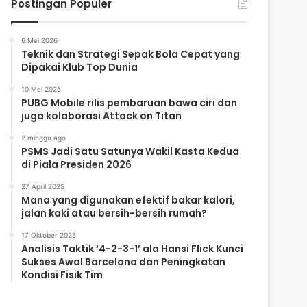
Postingan Populer
6 Mei 2026
Teknik dan Strategi Sepak Bola Cepat yang
Dipakai Klub Top Dunia
10 Mei 2025
PUBG Mobile rilis pembaruan bawa ciri dan
juga kolaborasi Attack on Titan
2 minggu ago
PSMS Jadi Satu Satunya Wakil Kasta Kedua
di Piala Presiden 2026
27 April 2025
Mana yang digunakan efektif bakar kalori,
jalan kaki atau bersih-bersih rumah?
17 Oktober 2025
Analisis Taktik ‘4-2-3-1’ ala Hansi Flick Kunci
Sukses Awal Barcelona dan Peningkatan
Kondisi Fisik Tim