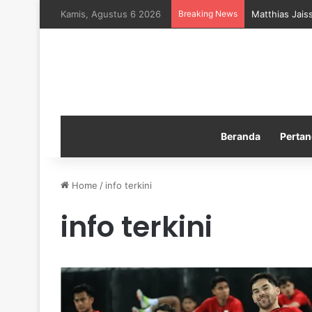
Kamis, Agustus 6 2026
Breaking News
Matthias Jais
Beranda
Pertan
Home
/
info terkini
info terkini