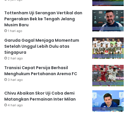
Tottenham Uji Serangan Vertikal dan
Pergerakan Bek ke Tengah Jelang
Musim Baru
1 hari ago
Garuda Gagal Menjaga Momentum
Setelah Unggul Lebih Dulu atas
Singapura
2 hari ago
Transisi Cepat Persija Berhasil
Menghukum Pertahanan Arema FC
3 hari ago
Chivu Abaikan Skor Uji Coba demi
Matangkan Permainan Inter Milan
4 hari ago