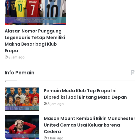
Alasan Nomor Punggung
Legendaris Tetap Memiliki
Makna Besar bagi Klub
Eropa
8 jam ago
Info Pemain
Pemain Muda Klub Top Eropa Ini
Diprediksi Jadi Bintang Masa Depan
8 jam ago
Mason Mount Kembali Bikin Manchester
United Cemas Usai Keluar karena
Cedera
1 hari ago