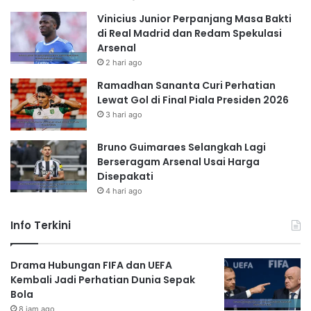
Vinicius Junior Perpanjang Masa Bakti
di Real Madrid dan Redam Spekulasi
Arsenal
2 hari ago
Ramadhan Sananta Curi Perhatian
Lewat Gol di Final Piala Presiden 2026
3 hari ago
Bruno Guimaraes Selangkah Lagi
Berseragam Arsenal Usai Harga
Disepakati
4 hari ago
Info Terkini
Drama Hubungan FIFA dan UEFA
Kembali Jadi Perhatian Dunia Sepak
Bola
8 jam ago