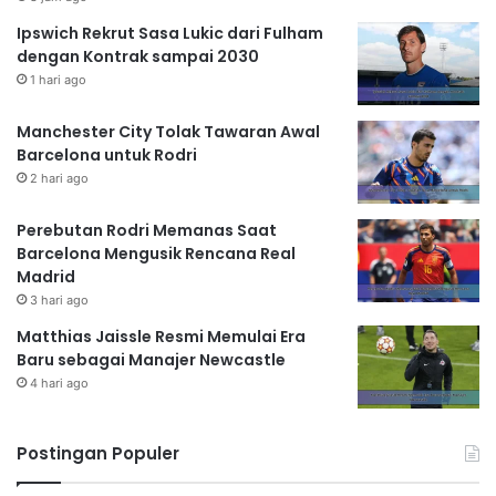
Ipswich Rekrut Sasa Lukic dari Fulham
dengan Kontrak sampai 2030
1 hari ago
Manchester City Tolak Tawaran Awal
Barcelona untuk Rodri
2 hari ago
Perebutan Rodri Memanas Saat
Barcelona Mengusik Rencana Real
Madrid
3 hari ago
Matthias Jaissle Resmi Memulai Era
Baru sebagai Manajer Newcastle
4 hari ago
Postingan Populer