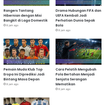
Rangers Tantang
Drama Hubungan FIFA dan
Hibernian dengan Misi
UEFA Kembali Jadi
Bangkit di Laga Domestik
Perhatian Dunia Sepak
Bola
8 jam ago
8 jam ago
Pemain Muda Klub Top
Cara Pelatih Mengubah
Eropa Ini Diprediksi Jadi
Pola Bertahan Menjadi
Bintang Masa Depan
Senjata Serangan
Mematikan
8 jam ago
8 jam ago