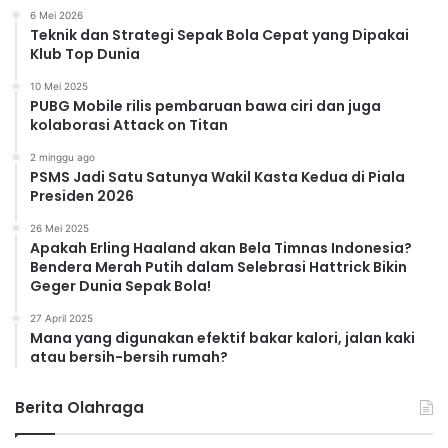
6 Mei 2026
Teknik dan Strategi Sepak Bola Cepat yang Dipakai
Klub Top Dunia
10 Mei 2025
PUBG Mobile rilis pembaruan bawa ciri dan juga
kolaborasi Attack on Titan
2 minggu ago
PSMS Jadi Satu Satunya Wakil Kasta Kedua di Piala
Presiden 2026
26 Mei 2025
Apakah Erling Haaland akan Bela Timnas Indonesia?
Bendera Merah Putih dalam Selebrasi Hattrick Bikin
Geger Dunia Sepak Bola!
27 April 2025
Mana yang digunakan efektif bakar kalori, jalan kaki
atau bersih-bersih rumah?
Berita Olahraga