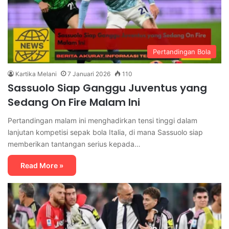
Pertandingan Bola
Kartika Melani
7 Januari 2026
110
Sassuolo Siap Ganggu Juventus yang
Sedang On Fire Malam Ini
Pertandingan malam ini menghadirkan tensi tinggi dalam
lanjutan kompetisi sepak bola Italia, di mana Sassuolo siap
memberikan tantangan serius kepada…
Read More »