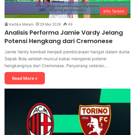
Info Terkini
Kartika Melani
29 Mei 2026
49
Analisis Performa Jamie Vardy Jelang
Potensi Hengkang dari Cremonese
Jamie Vardy kembali menjadi pembicaraan hangat dalam dunia
Sepak Bola setelah muncul kabar mengenai potensi
hengkangnya dari Cremonese. Penyerang veteran…
Read More »