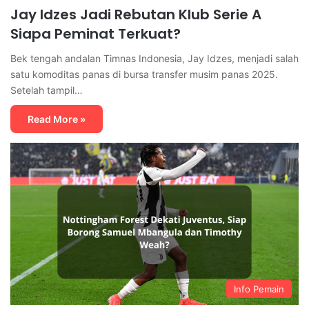
Jay Idzes Jadi Rebutan Klub Serie A
Siapa Peminat Terkuat?
Bek tengah andalan Timnas Indonesia, Jay Idzes, menjadi salah
satu komoditas panas di bursa transfer musim panas 2025.
Setelah tampil…
Read More »
Info Pemain