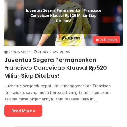
Info Pemain
Kartika Melani
21 Juni 2025
195
Juventus Segera Permanenkan
Francisco Conceicao Klausul Rp520
Miliar Siap Ditebus!
Juventus bergerak cepat untuk mengamankan Francisco
Conceicao, sayap muda berbakat yang tampil memukau
selama masa pinjamannya. Klub raksasa Italia ini…
Read More »