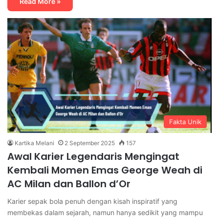
Read More »
Fakta Unik
Kartika Melani
2 September 2025
157
Awal Karier Legendaris Mengingat
Kembali Momen Emas George Weah di
AC Milan dan Ballon d’Or
Karier sepak bola penuh dengan kisah inspiratif yang
membekas dalam sejarah, namun hanya sedikit yang mampu