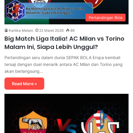
Pertandingan Bola
Kartika Melani
22 Maret 2026
89
Big Match Liga Italia! AC Milan vs Torino
Malam Ini, Siapa Lebih Unggul?
Pertandingan seru dalam dunia SEPAK BOLA Eropa kembali
tersaji dengan duel menarik antara AC Milan dan Torino yang
akan berlangsung…
Read More »