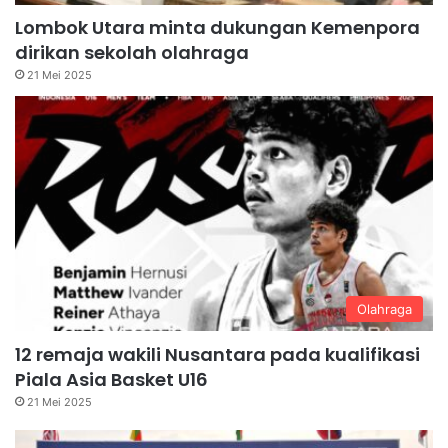
Lombok Utara minta dukungan Kemenpora
dirikan sekolah olahraga
21 Mei 2025
Olahraga
12 remaja wakili Nusantara pada kualifikasi
Piala Asia Basket U16
21 Mei 2025