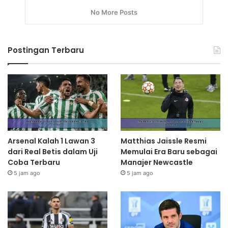
No More Posts
Postingan Terbaru
Arsenal Kalah 1 Lawan 3
Matthias Jaissle Resmi
dari Real Betis dalam Uji
Memulai Era Baru sebagai
Coba Terbaru
Manajer Newcastle
5 jam ago
5 jam ago