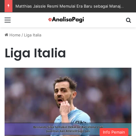
Bruno Guimaraes Selangkah Lagi Berseragam Arsenal Usai Harga Disepakati
Menu
S
Home
/
Liga Italia
Liga Italia
Info Pemain