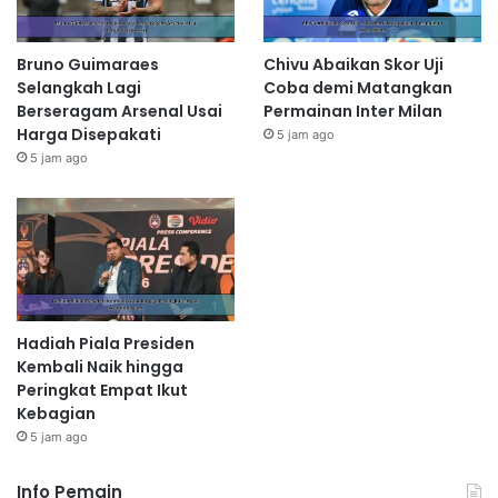
Bruno Guimaraes
Chivu Abaikan Skor Uji
Selangkah Lagi
Coba demi Matangkan
Berseragam Arsenal Usai
Permainan Inter Milan
Harga Disepakati
5 jam ago
5 jam ago
Hadiah Piala Presiden
Kembali Naik hingga
Peringkat Empat Ikut
Kebagian
5 jam ago
Info Pemain