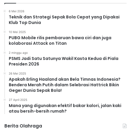
6 Mei 2026
Teknik dan Strategi Sepak Bola Cepat yang Dipakai
Klub Top Dunia
10 Mei 2025
PUBG Mobile rilis pembaruan bawa ciri dan juga
kolaborasi Attack on Titan
2 minggu ago
PSMS Jadi Satu Satunya Wakil Kasta Kedua di Piala
Presiden 2026
26 Mei 2025
Apakah Erling Haaland akan Bela Timnas Indonesia?
Bendera Merah Putih dalam Selebrasi Hattrick Bikin
Geger Dunia Sepak Bola!
27 April 2025
Mana yang digunakan efektif bakar kalori, jalan kaki
atau bersih-bersih rumah?
Berita Olahraga