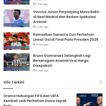
1 hari ago
Vinicius Junior Perpanjang Masa Bakti
di Real Madrid dan Redam Spekulasi
Arsenal
2 hari ago
Ramadhan Sananta Curi Perhatian
Lewat Gol di Final Piala Presiden 2026
3 hari ago
Bruno Guimaraes Selangkah Lagi
Berseragam Arsenal Usai Harga
Disepakati
4 hari ago
Info Terkini
Drama Hubungan FIFA dan UEFA
Kembali Jadi Perhatian Dunia Sepak
Bola