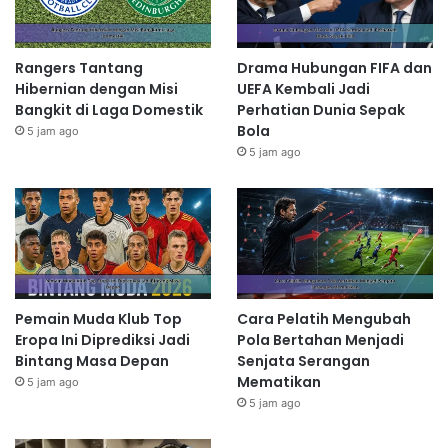
Rangers Tantang
Drama Hubungan FIFA dan
Hibernian dengan Misi
UEFA Kembali Jadi
Bangkit di Laga Domestik
Perhatian Dunia Sepak
Bola
5 jam ago
5 jam ago
Pemain Muda Klub Top
Cara Pelatih Mengubah
Eropa Ini Diprediksi Jadi
Pola Bertahan Menjadi
Bintang Masa Depan
Senjata Serangan
Mematikan
5 jam ago
5 jam ago