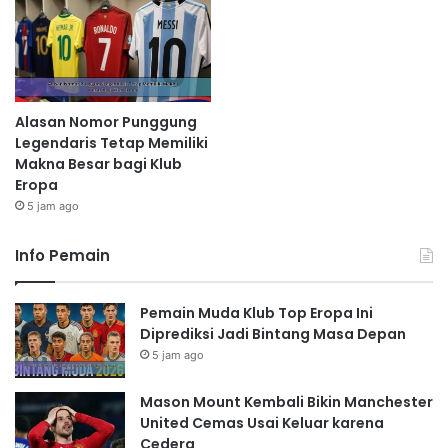
Alasan Nomor Punggung
Legendaris Tetap Memiliki
Makna Besar bagi Klub
Eropa
5 jam ago
Info Pemain
Pemain Muda Klub Top Eropa Ini
Diprediksi Jadi Bintang Masa Depan
5 jam ago
Mason Mount Kembali Bikin Manchester
United Cemas Usai Keluar karena
Cedera