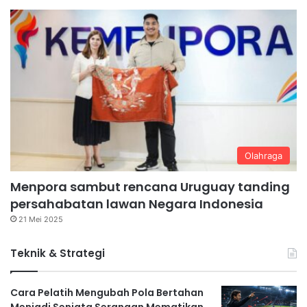
Olahraga
Menpora sambut rencana Uruguay tanding
persahabatan lawan Negara Indonesia
21 Mei 2025
Teknik & Strategi
Cara Pelatih Mengubah Pola Bertahan
Menjadi Senjata Serangan Mematikan