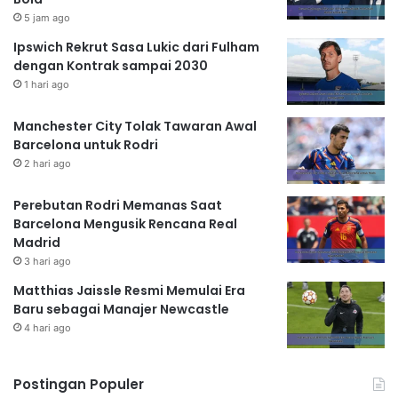
5 jam ago
Ipswich Rekrut Sasa Lukic dari Fulham
dengan Kontrak sampai 2030
1 hari ago
Manchester City Tolak Tawaran Awal
Barcelona untuk Rodri
2 hari ago
Perebutan Rodri Memanas Saat
Barcelona Mengusik Rencana Real
Madrid
3 hari ago
Matthias Jaissle Resmi Memulai Era
Baru sebagai Manajer Newcastle
4 hari ago
Postingan Populer