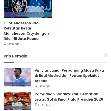
Elliot Anderson Jadi
Rekrutan Besar
Manchester City dengan
Nilai 116 Juta Pound
9 jam ago
Info Pemain
Vinicius Junior Perpanjang Masa Bakti
di Real Madrid dan Redam Spekulasi
Arsenal
9 jam ago
Ramadhan Sananta Curi Perhatian
Lewat Gol di Final Piala Presiden 2026
1 hari ago