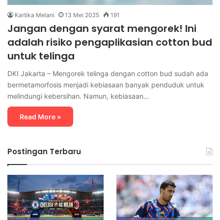
Kartika Melani
13 Mei 2025
191
Jangan dengan syarat mengorek! Ini
adalah risiko pengaplikasian cotton bud
untuk telinga
DKI Jakarta – Mengorek telinga dengan cotton bud sudah ada
bermetamorfosis menjadi kebiasaan banyak penduduk untuk
melindungi kebersihan. Namun, kebiasaan…
Read More »
Postingan Terbaru