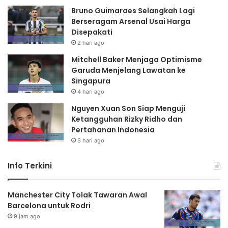
Bruno Guimaraes Selangkah Lagi
Berseragam Arsenal Usai Harga
Disepakati
2 hari ago
Mitchell Baker Menjaga Optimisme
Garuda Menjelang Lawatan ke
Singapura
4 hari ago
Nguyen Xuan Son Siap Menguji
Ketangguhan Rizky Ridho dan
Pertahanan Indonesia
5 hari ago
Info Terkini
Manchester City Tolak Tawaran Awal
Barcelona untuk Rodri
9 jam ago