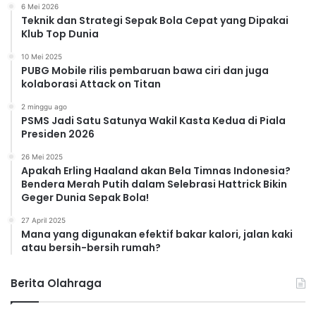
6 Mei 2026
Teknik dan Strategi Sepak Bola Cepat yang Dipakai
Klub Top Dunia
10 Mei 2025
PUBG Mobile rilis pembaruan bawa ciri dan juga
kolaborasi Attack on Titan
2 minggu ago
PSMS Jadi Satu Satunya Wakil Kasta Kedua di Piala
Presiden 2026
26 Mei 2025
Apakah Erling Haaland akan Bela Timnas Indonesia?
Bendera Merah Putih dalam Selebrasi Hattrick Bikin
Geger Dunia Sepak Bola!
27 April 2025
Mana yang digunakan efektif bakar kalori, jalan kaki
atau bersih-bersih rumah?
Berita Olahraga