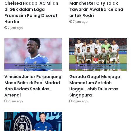
Chelsea Hadapi AC Milan
Manchester City Tolak
di GBK dalam Laga
Tawaran Awal Barcelona
Pramusim Paling Disorot
untuk Rodri
Hari Ini
7 jam ago
7 jam ago
Vinicius Junior Perpanjang
Garuda Gagal Menjaga
Masa Bakti di Real Madrid
Momentum Setelah
dan Redam Spekulasi
Unggul Lebih Dulu atas
Arsenal
Singapura
7 jam ago
7 jam ago