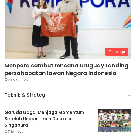
Olahraga
Menpora sambut rencana Uruguay tanding
persahabatan lawan Negara Indonesia
21 Mei 2025
Teknik & Strategi
Garuda Gagal Menjaga Momentum
Setelah Unggul Lebih Dulu atas
Singapura
7 jam ago