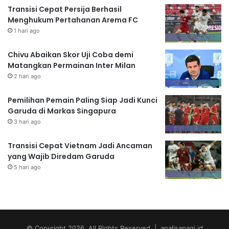
Transisi Cepat Persija Berhasil
Menghukum Pertahanan Arema FC
1 hari ago
Chivu Abaikan Skor Uji Coba demi
Matangkan Permainan Inter Milan
2 hari ago
Pemilihan Pemain Paling Siap Jadi Kunci
Garuda di Markas Singapura
3 hari ago
Transisi Cepat Vietnam Jadi Ancaman
yang Wajib Diredam Garuda
5 hari ago
© Copyright 2026, All Rights Reserved | analisapagi.id