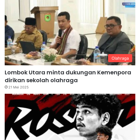
Olahraga
Lombok Utara minta dukungan Kemenpora
dirikan sekolah olahraga
21 Mei 2025