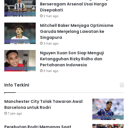
Berseragam Arsenal Usai Harga
Disepakati
2 hari ago
Mitchell Baker Menjaga Optimisme
Garuda Menjelang Lawatan ke
Singapura
3 hari ago
Nguyen Xuan Son Siap Menguji
Ketangguhan Rizky Ridho dan
Pertahanan Indonesia
5 hari ago
Info Terkini
Manchester City Tolak Tawaran Awal
Barcelona untuk Rodri
7 jam ago
Perebutan Rodri Memanas Saat