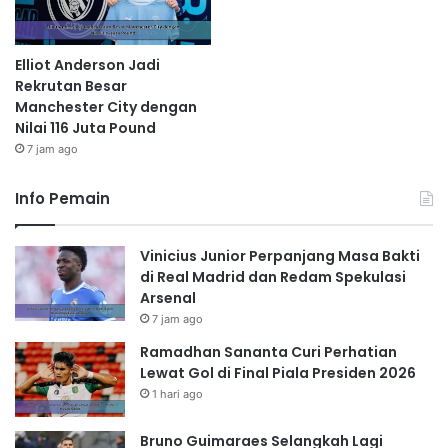
Elliot Anderson Jadi
Rekrutan Besar
Manchester City dengan
Nilai 116 Juta Pound
7 jam ago
Info Pemain
Vinicius Junior Perpanjang Masa Bakti
di Real Madrid dan Redam Spekulasi
Arsenal
7 jam ago
Ramadhan Sananta Curi Perhatian
Lewat Gol di Final Piala Presiden 2026
1 hari ago
Bruno Guimaraes Selangkah Lagi