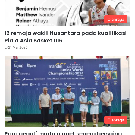
Olahraga
12 remaja wakili Nusantara pada kualifikasi
Piala Asia Basket U16
21 Mei 2025
Olahraga
Para pegolf muda planet segera bersaing