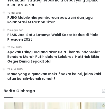
Teknik dan Strategi Sepak Bola Cepat yang Dipakai
Klub Top Dunia
10 Mei 2025
PUBG Mobile rilis pembaruan bawa ciri dan juga
kolaborasi Attack on Titan
2 minggu ago
PSMS Jadi Satu Satunya Wakil Kasta Kedua di Piala
Presiden 2026
26 Mei 2025
Apakah Erling Haaland akan Bela Timnas Indonesia?
Bendera Merah Putih dalam Selebrasi Hattrick Bikin
Geger Dunia Sepak Bola!
27 April 2025
Mana yang digunakan efektif bakar kalori, jalan kaki
atau bersih-bersih rumah?
Berita Olahraga