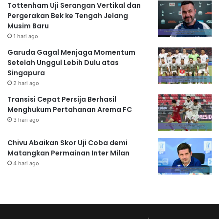
Tottenham Uji Serangan Vertikal dan
Pergerakan Bek ke Tengah Jelang
Musim Baru
1 hari ago
Garuda Gagal Menjaga Momentum
Setelah Unggul Lebih Dulu atas
Singapura
2 hari ago
Transisi Cepat Persija Berhasil
Menghukum Pertahanan Arema FC
3 hari ago
Chivu Abaikan Skor Uji Coba demi
Matangkan Permainan Inter Milan
4 hari ago