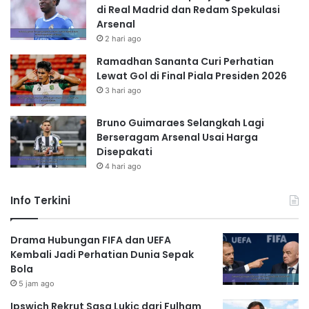
di Real Madrid dan Redam Spekulasi
Arsenal
2 hari ago
Ramadhan Sananta Curi Perhatian
Lewat Gol di Final Piala Presiden 2026
3 hari ago
Bruno Guimaraes Selangkah Lagi
Berseragam Arsenal Usai Harga
Disepakati
4 hari ago
Info Terkini
Drama Hubungan FIFA dan UEFA
Kembali Jadi Perhatian Dunia Sepak
Bola
5 jam ago
Ipswich Rekrut Sasa Lukic dari Fulham