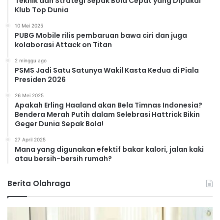
Teknik dan Strategi Sepak Bola Cepat yang Dipakai
Klub Top Dunia
10 Mei 2025
PUBG Mobile rilis pembaruan bawa ciri dan juga
kolaborasi Attack on Titan
2 minggu ago
PSMS Jadi Satu Satunya Wakil Kasta Kedua di Piala
Presiden 2026
26 Mei 2025
Apakah Erling Haaland akan Bela Timnas Indonesia?
Bendera Merah Putih dalam Selebrasi Hattrick Bikin
Geger Dunia Sepak Bola!
27 April 2025
Mana yang digunakan efektif bakar kalori, jalan kaki
atau bersih-bersih rumah?
Berita Olahraga