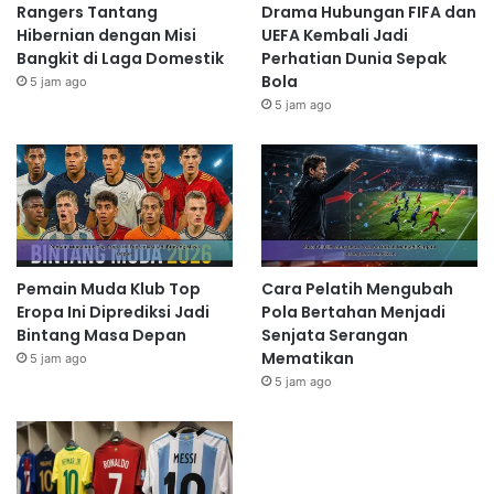
Rangers Tantang
Drama Hubungan FIFA dan
Hibernian dengan Misi
UEFA Kembali Jadi
Bangkit di Laga Domestik
Perhatian Dunia Sepak
Bola
5 jam ago
5 jam ago
Pemain Muda Klub Top
Cara Pelatih Mengubah
Eropa Ini Diprediksi Jadi
Pola Bertahan Menjadi
Bintang Masa Depan
Senjata Serangan
Mematikan
5 jam ago
5 jam ago