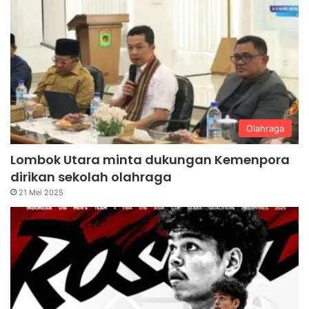
Olahraga
Lombok Utara minta dukungan Kemenpora
dirikan sekolah olahraga
21 Mei 2025