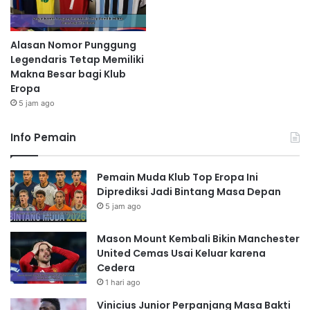
Alasan Nomor Punggung
Legendaris Tetap Memiliki
Makna Besar bagi Klub
Eropa
5 jam ago
Info Pemain
Pemain Muda Klub Top Eropa Ini
Diprediksi Jadi Bintang Masa Depan
5 jam ago
Mason Mount Kembali Bikin Manchester
United Cemas Usai Keluar karena
Cedera
1 hari ago
Vinicius Junior Perpanjang Masa Bakti