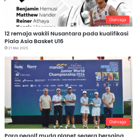
Olahraga
12 remaja wakili Nusantara pada kualifikasi
Piala Asia Basket U16
21 Mei 2025
Olahraga
Para pegolf muda planet segera bersaing