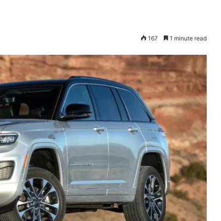
167
1 minute read