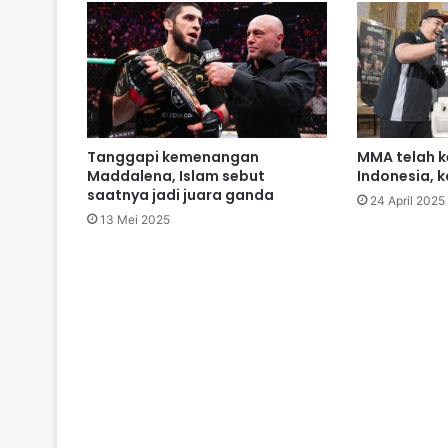
Tanggapi kemenangan
MMA telah k
Maddalena, Islam sebut
Indonesia, 
saatnya jadi juara ganda
24 April 2025
13 Mei 2025