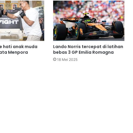
e hati anak muda
Lando Norris tercepat di latihan
kata Menpora
bebas 3 GP Emilia Romagna
18 Mei 2025