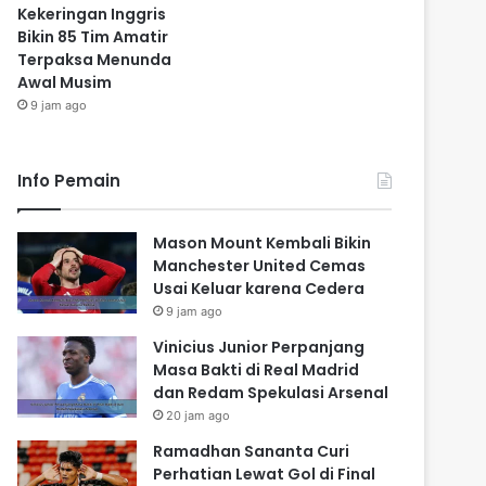
Kekeringan Inggris
Bikin 85 Tim Amatir
Terpaksa Menunda
Awal Musim
9 jam ago
Info Pemain
Mason Mount Kembali Bikin
Manchester United Cemas
Usai Keluar karena Cedera
9 jam ago
Vinicius Junior Perpanjang
Masa Bakti di Real Madrid
dan Redam Spekulasi Arsenal
20 jam ago
Ramadhan Sananta Curi
Perhatian Lewat Gol di Final