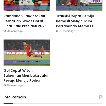
Ramadhan Sananta Curi
Transisi Cepat Persija
Perhatian Lewat Gol di
Berhasil Menghukum
Final Piala Presiden 2026
Pertahanan Arema FC
58 menit ago
59 menit ago
Gol Cepat Witan
Sulaeman Membuka Jalan
Persija Menuju Podium
60 menit ago
Info Pemain