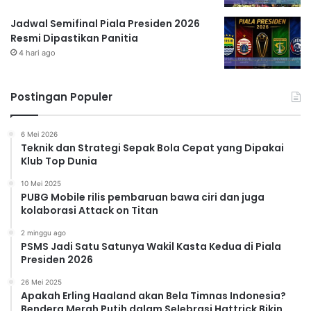
Jadwal Semifinal Piala Presiden 2026
Resmi Dipastikan Panitia
4 hari ago
Postingan Populer
6 Mei 2026
Teknik dan Strategi Sepak Bola Cepat yang Dipakai
Klub Top Dunia
10 Mei 2025
PUBG Mobile rilis pembaruan bawa ciri dan juga
kolaborasi Attack on Titan
2 minggu ago
PSMS Jadi Satu Satunya Wakil Kasta Kedua di Piala
Presiden 2026
26 Mei 2025
Apakah Erling Haaland akan Bela Timnas Indonesia?
Bendera Merah Putih dalam Selebrasi Hattrick Bikin