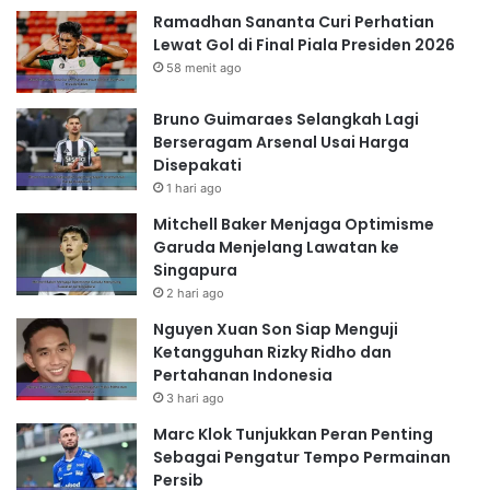
Ramadhan Sananta Curi Perhatian
Lewat Gol di Final Piala Presiden 2026
58 menit ago
Bruno Guimaraes Selangkah Lagi
Berseragam Arsenal Usai Harga
Disepakati
1 hari ago
Mitchell Baker Menjaga Optimisme
Garuda Menjelang Lawatan ke
Singapura
2 hari ago
Nguyen Xuan Son Siap Menguji
Ketangguhan Rizky Ridho dan
Pertahanan Indonesia
3 hari ago
Marc Klok Tunjukkan Peran Penting
Sebagai Pengatur Tempo Permainan
Persib