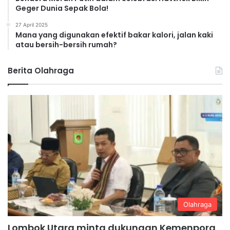
Geger Dunia Sepak Bola!
27 April 2025
Mana yang digunakan efektif bakar kalori, jalan kaki
atau bersih-bersih rumah?
Berita Olahraga
Olahraga
Lombok Utara minta dukungan Kemenpora