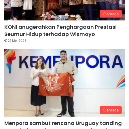
Olahraga
KONI anugerahkan Penghargaan Prestasi
Seumur Hidup terhadap Wismoyo
21 Mei 2025
Olahraga
Menpora sambut rencana Uruguay tanding