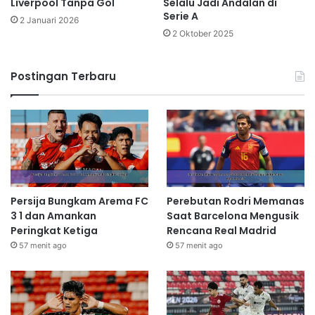
Liverpool Tanpa Gol
Selalu Jadi Andalan di
Serie A
2 Januari 2026
2 Oktober 2025
Postingan Terbaru
Persija Bungkam Arema FC
Perebutan Rodri Memanas
3 1 dan Amankan
Saat Barcelona Mengusik
Peringkat Ketiga
Rencana Real Madrid
57 menit ago
57 menit ago