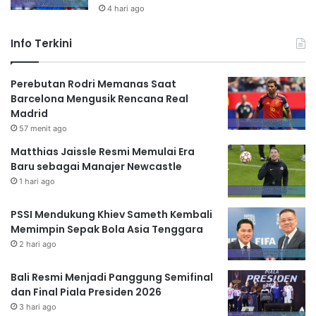
4 hari ago
Info Terkini
Perebutan Rodri Memanas Saat
Barcelona Mengusik Rencana Real
Madrid
57 menit ago
Matthias Jaissle Resmi Memulai Era
Baru sebagai Manajer Newcastle
1 hari ago
PSSI Mendukung Khiev Sameth Kembali
Memimpin Sepak Bola Asia Tenggara
2 hari ago
Bali Resmi Menjadi Panggung Semifinal
dan Final Piala Presiden 2026
3 hari ago