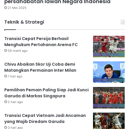
persahabatan lawan Negara Indonesia
21 Mei 2025
Teknik & Strategi
Transisi Cepat Persija Berhasil
Menghukum Pertahanan Arema FC
59 menit ago
Chivu Abaikan Skor Uji Coba demi
Matangkan Permainan Inter Milan
1 hari ago
Pemilihan Pemain Paling Siap Jadi Kunci
Garuda di Markas Singapura
2 hari ago
Transisi Cepat Vietnam Jadi Ancaman
yang Wajib Diredam Garuda
3 hari ago