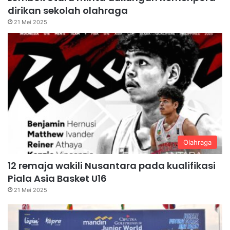
dirikan sekolah olahraga
21 Mei 2025
Olahraga
12 remaja wakili Nusantara pada kualifikasi
Piala Asia Basket U16
21 Mei 2025