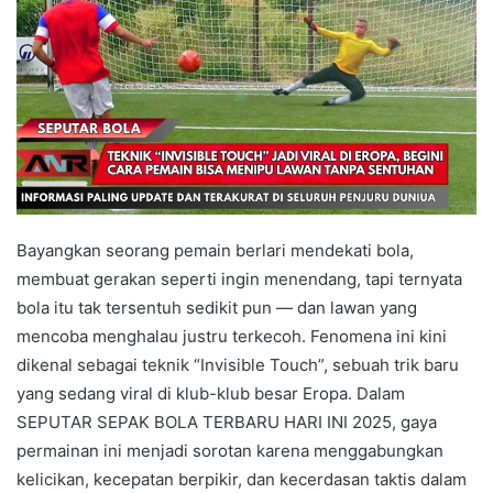
Bayangkan seorang pemain berlari mendekati bola,
membuat gerakan seperti ingin menendang, tapi ternyata
bola itu tak tersentuh sedikit pun — dan lawan yang
mencoba menghalau justru terkecoh. Fenomena ini kini
dikenal sebagai teknik “Invisible Touch”, sebuah trik baru
yang sedang viral di klub-klub besar Eropa. Dalam
SEPUTAR SEPAK BOLA TERBARU HARI INI 2025, gaya
permainan ini menjadi sorotan karena menggabungkan
kelicikan, kecepatan berpikir, dan kecerdasan taktis dalam