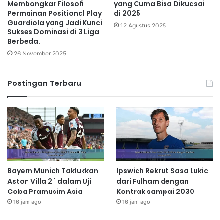
Membongkar Filosofi
yang Cuma Bisa Dikuasai
Permainan Positional Play
di 2025
Guardiola yang Jadi Kunci
12 Agustus 2025
Sukses Dominasi di 3 Liga
Berbeda.
26 November 2025
Postingan Terbaru
Bayern Munich Taklukkan
Ipswich Rekrut Sasa Lukic
Aston Villa 2 1 dalam Uji
dari Fulham dengan
Coba Pramusim Asia
Kontrak sampai 2030
16 jam ago
16 jam ago