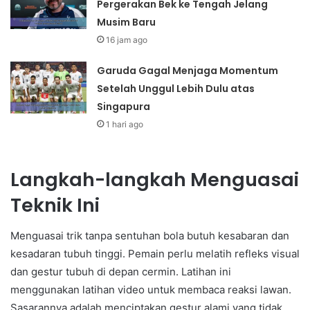
Pergerakan Bek ke Tengah Jelang
Musim Baru
16 jam ago
Garuda Gagal Menjaga Momentum
Setelah Unggul Lebih Dulu atas
Singapura
1 hari ago
Langkah-langkah Menguasai
Teknik Ini
Menguasai trik tanpa sentuhan bola butuh kesabaran dan
kesadaran tubuh tinggi. Pemain perlu melatih refleks visual
dan gestur tubuh di depan cermin. Latihan ini
menggunakan latihan video untuk membaca reaksi lawan.
Sasarannya adalah menciptakan gestur alami yang tidak