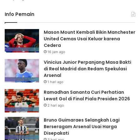
Info Pemain
Mason Mount Kembali Bikin Manchester
United Cemas Usai Keluar karena
Cedera
16 jam ago
Vinicius Junior Perpanjang Masa Bakti
di Real Madrid dan Redam Spekulasi
Arsenal
1 hari ago
Ramadhan Sananta Curi Perhatian
Lewat Gol di Final Piala Presiden 2026
2 hari ago
Bruno Guimaraes Selangkah Lagi
Berseragam Arsenal Usai Harga
Disepakati
3 hari ago