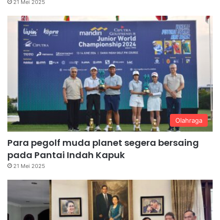
21 Mei 2025
Olahraga
Para pegolf muda planet segera bersaing
pada Pantai Indah Kapuk
21 Mei 2025