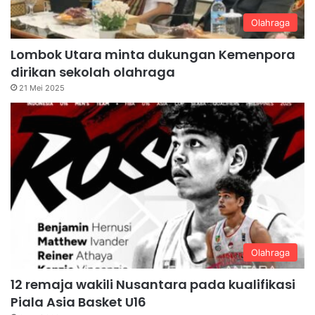
Olahraga
Lombok Utara minta dukungan Kemenpora
dirikan sekolah olahraga
21 Mei 2025
Olahraga
12 remaja wakili Nusantara pada kualifikasi
Piala Asia Basket U16