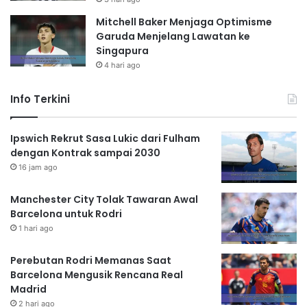
Mitchell Baker Menjaga Optimisme
Garuda Menjelang Lawatan ke
Singapura
4 hari ago
Info Terkini
Ipswich Rekrut Sasa Lukic dari Fulham
dengan Kontrak sampai 2030
16 jam ago
Manchester City Tolak Tawaran Awal
Barcelona untuk Rodri
1 hari ago
Perebutan Rodri Memanas Saat
Barcelona Mengusik Rencana Real
Madrid
2 hari ago