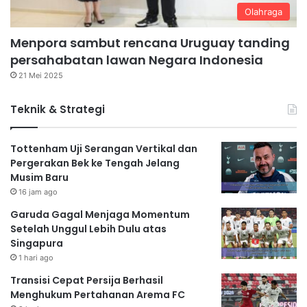
Olahraga
Menpora sambut rencana Uruguay tanding
persahabatan lawan Negara Indonesia
21 Mei 2025
Teknik & Strategi
Tottenham Uji Serangan Vertikal dan
Pergerakan Bek ke Tengah Jelang
Musim Baru
16 jam ago
Garuda Gagal Menjaga Momentum
Setelah Unggul Lebih Dulu atas
Singapura
1 hari ago
Transisi Cepat Persija Berhasil
Menghukum Pertahanan Arema FC