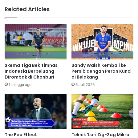
Related Articles
Skema Tiga Bek Timnas
Sandy Walsh Kembali ke
Indonesia Berpeluang
Persib dengan Peran Kunci
Dirombak di Chonburi
di Belakang
1 minggu ago
6 Juli 2026
The Pep Effect
Teknik ‘Lari Zig-Zag Mikro’