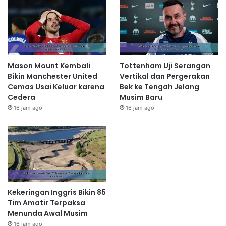
Mason Mount Kembali
Tottenham Uji Serangan
Bikin Manchester United
Vertikal dan Pergerakan
Cemas Usai Keluar karena
Bek ke Tengah Jelang
Cedera
Musim Baru
16 jam ago
16 jam ago
Kekeringan Inggris Bikin 85
Tim Amatir Terpaksa
Menunda Awal Musim
16 jam ago