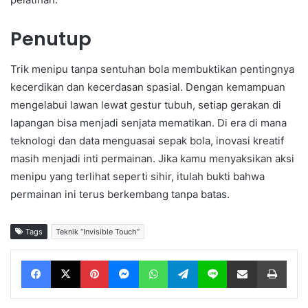
Penutup
Trik menipu tanpa sentuhan bola membuktikan pentingnya
kecerdikan dan kecerdasan spasial. Dengan kemampuan
mengelabui lawan lewat gestur tubuh, setiap gerakan di
lapangan bisa menjadi senjata mematikan. Di era di mana
teknologi dan data menguasai sepak bola, inovasi kreatif
masih menjadi inti permainan. Jika kamu menyaksikan aksi
menipu yang terlihat seperti sihir, itulah bukti bahwa
permainan ini terus berkembang tanpa batas.
Tags
Teknik “Invisible Touch”
Facebook
X
Pinterest
Messenger
WhatsApp
Telegram
Line
Share via Email
Print