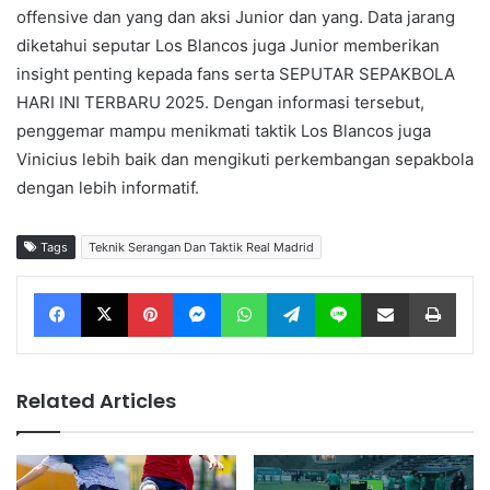
offensive dan yang dan aksi Junior dan yang. Data jarang
diketahui seputar Los Blancos juga Junior memberikan
insight penting kepada fans serta SEPUTAR SEPAKBOLA
HARI INI TERBARU 2025. Dengan informasi tersebut,
penggemar mampu menikmati taktik Los Blancos juga
Vinicius lebih baik dan mengikuti perkembangan sepakbola
dengan lebih informatif.
Tags
Teknik Serangan Dan Taktik Real Madrid
Facebook
X
Pinterest
Messenger
WhatsApp
Telegram
Line
Share via Email
Print
Related Articles