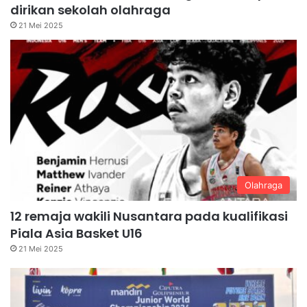
dirikan sekolah olahraga
21 Mei 2025
Olahraga
12 remaja wakili Nusantara pada kualifikasi
Piala Asia Basket U16
21 Mei 2025