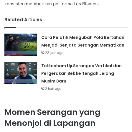
konsisten memberikan performa Los Blancos.
Related Articles
Cara Pelatih Mengubah Pola Bertahan
Menjadi Senjata Serangan Mematikan
23 jam ago
Tottenham Uji Serangan Vertikal dan
Pergerakan Bek ke Tengah Jelang
Musim Baru
2 hari ago
Momen Serangan yang
Menonjol di Lapangan