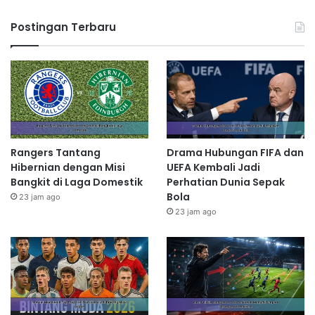
Postingan Terbaru
Rangers Tantang
Drama Hubungan FIFA dan
Hibernian dengan Misi
UEFA Kembali Jadi
Bangkit di Laga Domestik
Perhatian Dunia Sepak
Bola
23 jam ago
23 jam ago