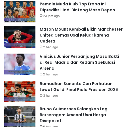
Pemain Muda Klub Top Eropa Ini
Diprediksi Jadi Bintang Masa Depan
23 jam ago
Mason Mount Kembali Bikin Manchester
United Cemas Usai Keluar karena
Cedera
2 hari ago
Vinicius Junior Perpanjang Masa Bakti
di Real Madrid dan Redam Spekulasi
Arsenal
2 hari ago
Ramadhan Sananta Curi Perhatian
Lewat Gol di Final Piala Presiden 2026
3 hari ago
Bruno Guimaraes Selangkah Lagi
Berseragam Arsenal Usai Harga
Disepakati
5 hari ago