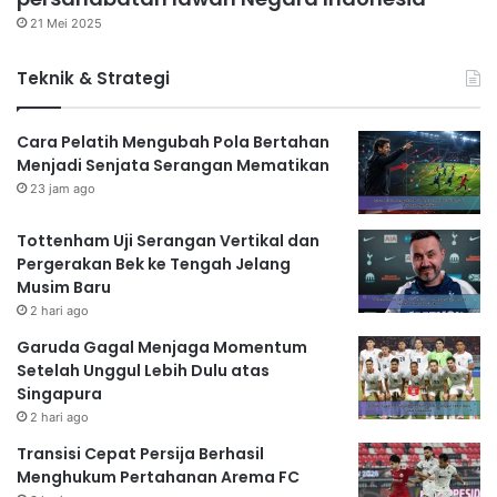
21 Mei 2025
Teknik & Strategi
Cara Pelatih Mengubah Pola Bertahan
Menjadi Senjata Serangan Mematikan
23 jam ago
Tottenham Uji Serangan Vertikal dan
Pergerakan Bek ke Tengah Jelang
Musim Baru
2 hari ago
Garuda Gagal Menjaga Momentum
Setelah Unggul Lebih Dulu atas
Singapura
2 hari ago
Transisi Cepat Persija Berhasil
Menghukum Pertahanan Arema FC