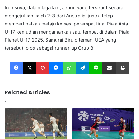
Ironisnya, dalam laga lain, Jepun yang tersebut secara
mengejutkan kalah 2-3 dari Australia, justru tetap
memperlihatkan melaju ke sesi perempat final Piala Asia
U-17 kemudian mengamankan satu tempat di dalam Piala
Planet U-17 2025. Samurai Biru ditemani UEA yang
tersebut lolos sebagai runner-up Grup B.
Facebook
X
Pinterest
Messenger
WhatsApp
Telegram
Line
Share via Email
Print
Related Articles