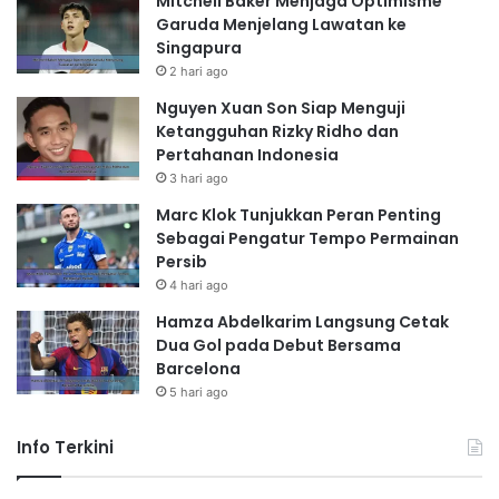
Mitchell Baker Menjaga Optimisme
Garuda Menjelang Lawatan ke
Singapura
2 hari ago
Nguyen Xuan Son Siap Menguji
Ketangguhan Rizky Ridho dan
Pertahanan Indonesia
3 hari ago
Marc Klok Tunjukkan Peran Penting
Sebagai Pengatur Tempo Permainan
Persib
4 hari ago
Hamza Abdelkarim Langsung Cetak
Dua Gol pada Debut Bersama
Barcelona
5 hari ago
Info Terkini