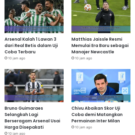
Arsenal Kalah 1 Lawan 3
Matthias Jaissle Resmi
dari Real Betis dalam Uji
Memulai Era Baru sebagai
Coba Terbaru
Manajer Newcastle
10 jam ago
10 jam ago
Bruno Guimaraes
Chivu Abaikan Skor Uji
Selangkah Lagi
Coba demi Matangkan
Berseragam Arsenal Usai
Permainan Inter Milan
Harga Disepakati
10 jam ago
10 jam ago