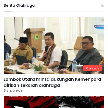
Berita Olahraga
Olahraga
Lombok Utara minta dukungan Kemenpora
dirikan sekolah olahraga
21 Mei 2025