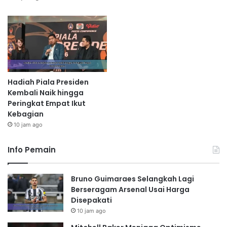
Hadiah Piala Presiden
Kembali Naik hingga
Peringkat Empat Ikut
Kebagian
10 jam ago
Info Pemain
Bruno Guimaraes Selangkah Lagi
Berseragam Arsenal Usai Harga
Disepakati
10 jam ago