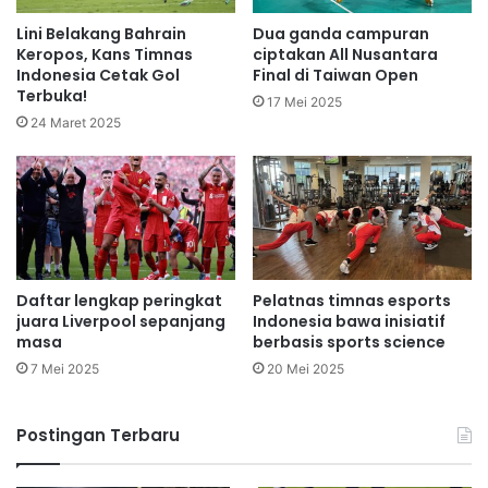
Lini Belakang Bahrain
Dua ganda campuran
Keropos, Kans Timnas
ciptakan All Nusantara
Indonesia Cetak Gol
Final di Taiwan Open
Terbuka!
17 Mei 2025
24 Maret 2025
Daftar lengkap peringkat
Pelatnas timnas esports
juara Liverpool sepanjang
Indonesia bawa inisiatif
masa
berbasis sports science
7 Mei 2025
20 Mei 2025
Postingan Terbaru