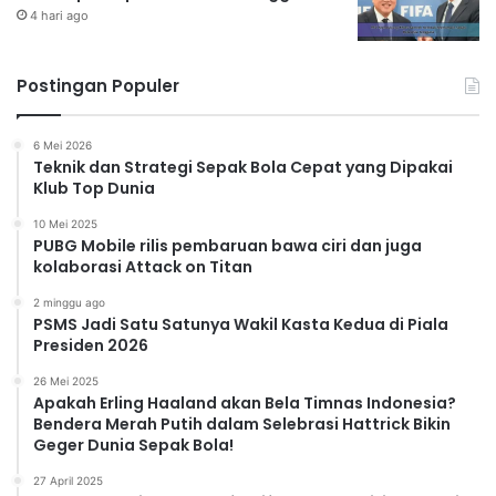
4 hari ago
Postingan Populer
6 Mei 2026
Teknik dan Strategi Sepak Bola Cepat yang Dipakai
Klub Top Dunia
10 Mei 2025
PUBG Mobile rilis pembaruan bawa ciri dan juga
kolaborasi Attack on Titan
2 minggu ago
PSMS Jadi Satu Satunya Wakil Kasta Kedua di Piala
Presiden 2026
26 Mei 2025
Apakah Erling Haaland akan Bela Timnas Indonesia?
Bendera Merah Putih dalam Selebrasi Hattrick Bikin
Geger Dunia Sepak Bola!
27 April 2025