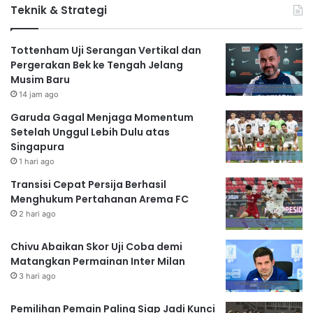
Teknik & Strategi
Tottenham Uji Serangan Vertikal dan
Pergerakan Bek ke Tengah Jelang
Musim Baru
14 jam ago
Garuda Gagal Menjaga Momentum
Setelah Unggul Lebih Dulu atas
Singapura
1 hari ago
Transisi Cepat Persija Berhasil
Menghukum Pertahanan Arema FC
2 hari ago
Chivu Abaikan Skor Uji Coba demi
Matangkan Permainan Inter Milan
3 hari ago
Pemilihan Pemain Paling Siap Jadi Kunci