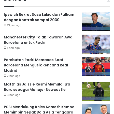
Ipswich Rekrut Sasa Lukic dari Fulham
dengan Kontrak sampai 2030
13 jam ago
Manchester City Tolak Tawaran Awal
Barcelona untuk Rodri
1 hari ago
Perebutan Rodri Memanas Saat
Barcelona Mengusik Rencana Real
Madrid
2 hari ago
Matthias Jaissle Resmi Memulai Era
Baru sebagai Manajer Newcastle
3 hari ago
PSSI Mendukung Khiev Sameth Kembali
Memimpin Sepak Bola Asia Tenggara