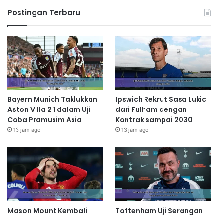
Postingan Terbaru
Bayern Munich Taklukkan
Ipswich Rekrut Sasa Lukic
Aston Villa 2 1 dalam Uji
dari Fulham dengan
Coba Pramusim Asia
Kontrak sampai 2030
13 jam ago
13 jam ago
Mason Mount Kembali
Tottenham Uji Serangan