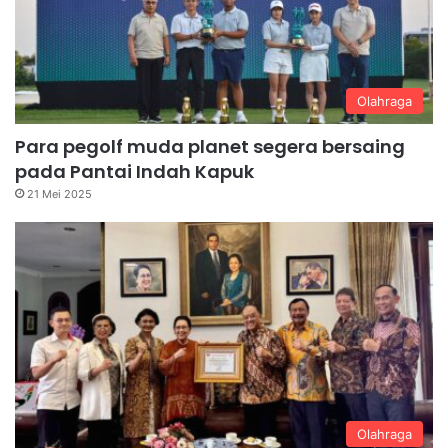
Olahraga
Para pegolf muda planet segera bersaing
pada Pantai Indah Kapuk
21 Mei 2025
Olahraga