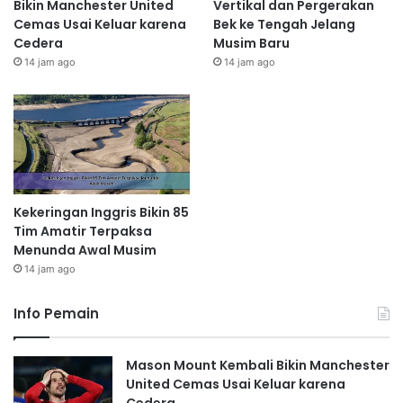
Bikin Manchester United
Vertikal dan Pergerakan
Cemas Usai Keluar karena
Bek ke Tengah Jelang
Cedera
Musim Baru
14 jam ago
14 jam ago
Kekeringan Inggris Bikin 85
Tim Amatir Terpaksa
Menunda Awal Musim
14 jam ago
Info Pemain
Mason Mount Kembali Bikin Manchester
United Cemas Usai Keluar karena