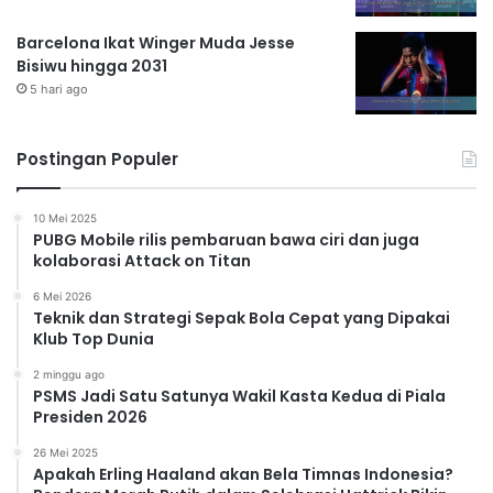
Barcelona Ikat Winger Muda Jesse
Bisiwu hingga 2031
5 hari ago
Postingan Populer
10 Mei 2025
PUBG Mobile rilis pembaruan bawa ciri dan juga
kolaborasi Attack on Titan
6 Mei 2026
Teknik dan Strategi Sepak Bola Cepat yang Dipakai
Klub Top Dunia
2 minggu ago
PSMS Jadi Satu Satunya Wakil Kasta Kedua di Piala
Presiden 2026
26 Mei 2025
Apakah Erling Haaland akan Bela Timnas Indonesia?