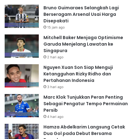
Bruno Guimaraes Selangkah Lagi
Berseragam Arsenal Usai Harga
Disepakati
15 jam ago
Mitchell Baker Menjaga Optimisme
Garuda Menjelang Lawatan ke
Singapura
2 hari ago
Nguyen Xuan Son Siap Menguji
Ketangguhan Rizky Ridho dan
Pertahanan Indonesia
3 hari ago
Marc Klok Tunjukkan Peran Penting
Sebagai Pengatur Tempo Permainan
Persib
4 hari ago
Hamza Abdelkarim Langsung Cetak
Dua Gol pada Debut Bersama