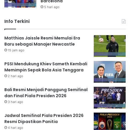
Barcelona
5 hari ago
Info Terkini
Matthias Jaissle Resmi Memulai Era
Baru sebagai Manajer Newcastle
15 jam ago
PSSI Mendukung Khiev Sameth Kembali
Memimpin Sepak Bola Asia Tenggara
2 hari ago
Bali Resmi Menjadi Panggung Semifinal
dan Final Piala Presiden 2026
3 hari ago
Jadwal Semifinal Piala Presiden 2026
Resmi Dipastikan Panitia
4 hari ago