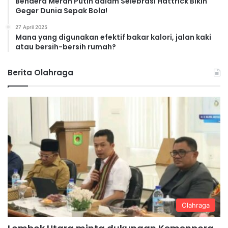
Bendera Merah Putih dalam Selebrasi Hattrick Bikin
Geger Dunia Sepak Bola!
27 April 2025
Mana yang digunakan efektif bakar kalori, jalan kaki
atau bersih-bersih rumah?
Berita Olahraga
Olahraga