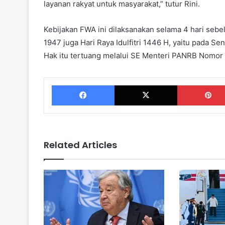
layanan rakyat untuk masyarakat,” tutur Rini.
Kebijakan FWA ini dilaksanakan selama 4 hari sebe
1947 juga Hari Raya Idulfitri 1446 H, yaitu pada 
Hak itu tertuang melalui SE Menteri PANRB Nomor
Facebook
X
Related Articles