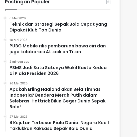
Postingan Populer
6 Mei 2026
Teknik dan Strategi Sepak Bola Cepat yang
Dipakai Klub Top Dunia
10 Mei 2025
PUBG Mobile rilis pembaruan bawa ciri dan
juga kolaborasi Attack on Titan
2 minggu ago
PSMS Jadi Satu Satunya Wakil Kasta Kedua
di Piala Presiden 2026
26 Mei 2025
Apakah Erling Haaland akan Bela Timnas
Indonesia? Bendera Merah Putih dalam
Selebrasi Hattrick Bikin Geger Dunia Sepak
Bola!
27 Mei 2025
8 Kejutan Terbesar Piala Dunia: Negara Kecil
Taklukkan Raksasa Sepak Bola Dunia