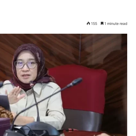
155
1 minute read