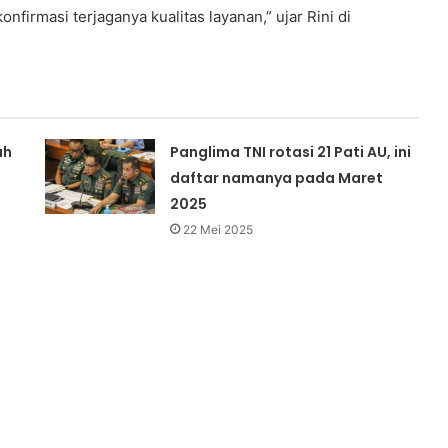
nfirmasi terjaganya kualitas layanan,” ujar Rini di
ah
Panglima TNI rotasi 21 Pati AU, ini
daftar namanya pada Maret
2025
22 Mei 2025