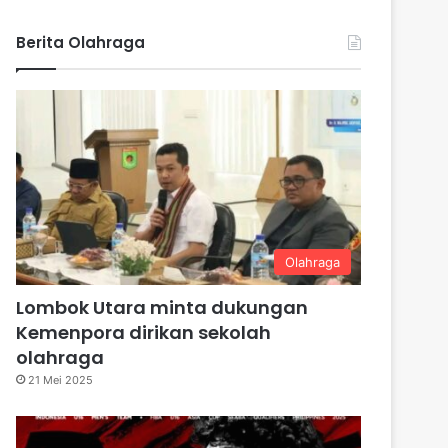
Berita Olahraga
Olahraga
Lombok Utara minta dukungan
Kemenpora dirikan sekolah
olahraga
21 Mei 2025