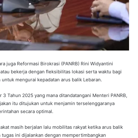
a juga Reformasi Birokrasi (PANRB) Rini Widyantini
atau bekerja dengan fleksibilitas lokasi serta waktu bagi
an untuk mengurai kepadatan arus balik Lebaran.
r 3 Tahun 2025 yang mana ditandatangani Menteri PANRB,
ijakan itu ditujukan untuk menjamin terselenggaranya
intahan secara optimal.
at masih berjalan lalu mobilitas rakyat ketika arus balik
 tugas ini dijalankan dengan mempertimbangkan