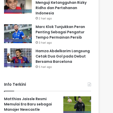
Menguji Ketangguhan Rizky
Ridho dan Pertahanan
Indonesia
2 hari ago
Marc Klok Tunjukkan Peran
Penting Sebagai Pengatur
Tempo Permainan Persib
3 hari ago
Hamza Abdelkarim Langsung
Cetak Dua Gol pada Debut
Bersama Barcelona
5 hari ago
Info Terkini
Matthias Jaissle Resmi
Memulai Era Baru sebagai
Manajer Newcastle