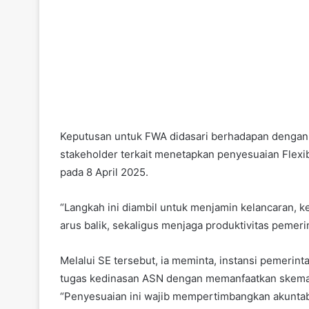
Keputusan untuk FWA didasari berhadapan dengan
stakeholder terkait menetapkan penyesuaian Flex
pada 8 April 2025.
“Langkah ini diambil untuk menjamin kelancaran, 
arus balik, sekaligus menjaga produktivitas pemerin
Melalui SE tersebut, ia meminta, instansi pemerin
tugas kedinasan ASN dengan memanfaatkan skema F
“Penyesuaian ini wajib mempertimbangkan akuntabi