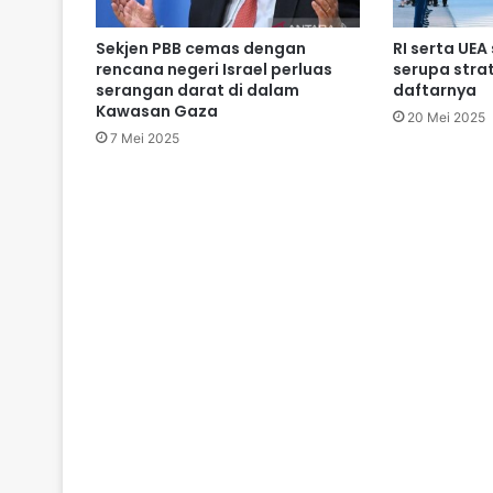
Sekjen PBB cemas dengan
RI serta UEA
rencana negeri Israel perluas
serupa strat
serangan darat di dalam
daftarnya
Kawasan Gaza
20 Mei 2025
7 Mei 2025