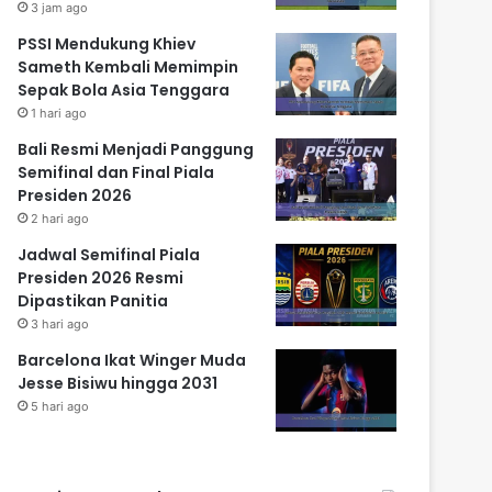
3 jam ago
PSSI Mendukung Khiev
Sameth Kembali Memimpin
Sepak Bola Asia Tenggara
1 hari ago
Bali Resmi Menjadi Panggung
Semifinal dan Final Piala
Presiden 2026
2 hari ago
Jadwal Semifinal Piala
Presiden 2026 Resmi
Dipastikan Panitia
3 hari ago
Barcelona Ikat Winger Muda
Jesse Bisiwu hingga 2031
5 hari ago