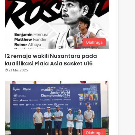
Olahraga
12 remaja wakili Nusantara pada
kualifikasi Piala Asia Basket U16
21 Mei 2025
Olahraga