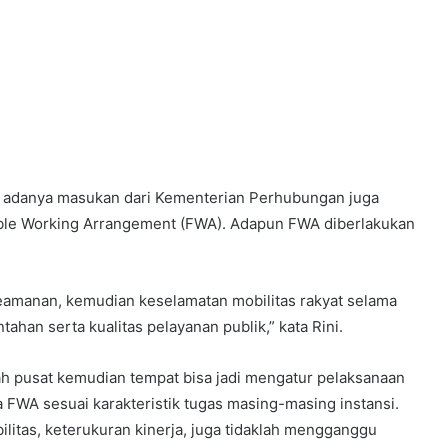
 adanya masukan dari Kementerian Perhubungan juga
ible Working Arrangement (FWA). Adapun FWA diberlakukan
keamanan, kemudian keselamatan mobilitas rakyat selama
tahan serta kualitas pelayanan publik,” kata Rini.
tah pusat kemudian tempat bisa jadi mengatur pelaksanaan
WA sesuai karakteristik tugas masing-masing instansi.
litas, keterukuran kinerja, juga tidaklah mengganggu