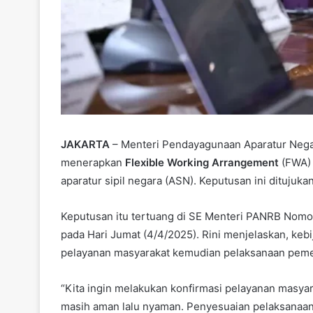
JAKARTA
– Menteri Pendayagunaan Aparatur Negar
menerapkan
Flexible Working Arrangement
(FWA) 
aparatur sipil negara (ASN). Keputusan ini ditujuk
Keputusan itu tertuang di SE Menteri PANRB Nomo
pada Hari Jumat (4/4/2025). Rini menjelaskan, keb
pelayanan masyarakat kemudian pelaksanaan pemer
“Kita ingin melakukan konfirmasi pelayanan masyarak
masih aman lalu nyaman. Penyesuaian pelaksanaan