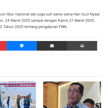
lum libur nasional dan juga cuti sama-sama Hari Suci Nyepi
Senin, 24 Maret 2025 sampai dengan Kamis 27 Maret 2025.
 2 Tahun 2025 tentang pengaturan FWA.
Pinterest
Messenger
Share via Email
Print