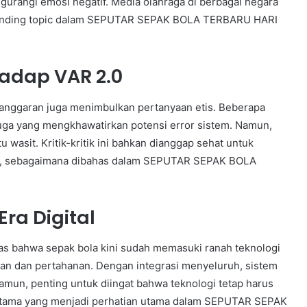
urangi emosi negatif. Media olahraga di berbagai negara
trending topic dalam SEPUTAR SEPAK BOLA TERBARU HARI
hadap VAR 2.0
langgaran juga menimbulkan pertanyaan etis. Beberapa
juga yang mengkhawatirkan potensi error sistem. Namun,
asit. Kritik-kritik ini bahkan dianggap sehat untuk
, sebagaimana dibahas dalam SEPUTAR SEPAK BOLA
Era Digital
las bahwa sepak bola kini sudah memasuki ranah teknologi
gan dan pertahanan. Dengan integrasi menyeluruh, sistem
 Namun, penting untuk diingat bahwa teknologi tetap harus
utama yang menjadi perhatian utama dalam SEPUTAR SEPAK