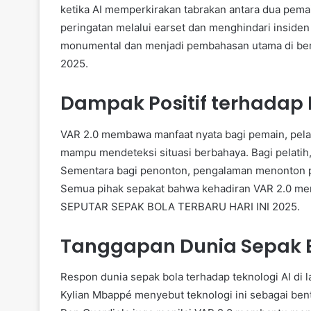
ketika AI memperkirakan tabrakan antara dua pem
peringatan melalui earset dan menghindari insiden
monumental dan menjadi pembahasan utama di b
2025.
Dampak Positif terhadap 
VAR 2.0 membawa manfaat nyata bagi pemain, pelat
mampu mendeteksi situasi berbahaya. Bagi pelatih,
Sementara bagi penonton, pengalaman menonton pe
Semua pihak sepakat bahwa kehadiran VAR 2.0 memp
SEPUTAR SEPAK BOLA TERBARU HARI INI 2025.
Tanggapan Dunia Sepak 
Respon dunia sepak bola terhadap teknologi AI di l
Kylian Mbappé menyebut teknologi ini sebagai bent