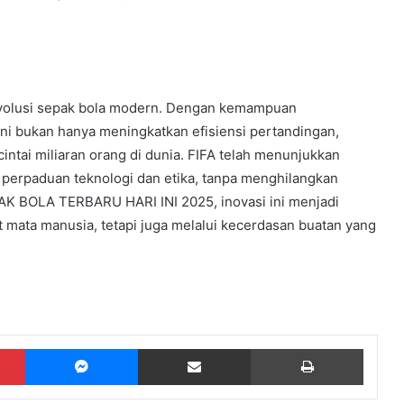
evolusi sepak bola modern. Dengan kemampuan
ini bukan hanya meningkatkan efisiensi pertandingan,
cintai miliaran orang di dunia. FIFA telah menunjukkan
erpaduan teknologi dan etika, tanpa menghilangkan
AK BOLA TERBARU HARI INI 2025, inovasi ini menjadi
t mata manusia, tetapi juga melalui kecerdasan buatan yang
Pinterest
Messenger
Share via Email
Print