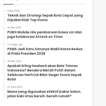
6 Mei 2026
Teknik dan Strategi Sepak Bola Cepat yang
Dipakai Klub Top Dunia
10 Mei 2025
PUBG Mobile rilis pembaruan bawa ciri dan
juga kolaborasi Attack on Titan
2 minggu ago
PSMS Jadi Satu Satunya Wakil Kasta Kedua
di Piala Presiden 2026
26 Mei 2025
Apakah Erling Haaland akan Bela Timnas
Indonesia? Bendera Merah Putih dalam
Selebrasi Hattrick Bikin Geger Dunia Sepak
Bola!
27 April 2025
Mana yang digunakan efektif bakar kalori,
jalan kaki atau bersih-bersih rumah?