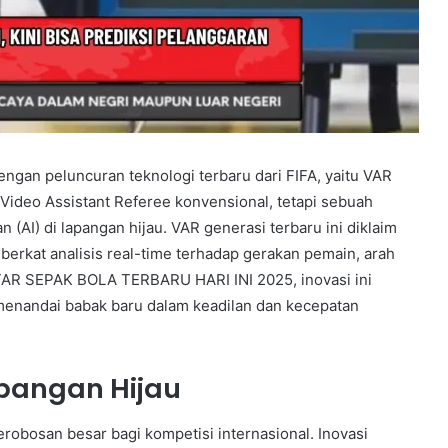
ngan peluncuran teknologi terbaru dari FIFA, yaitu VAR
Video Assistant Referee konvensional, tetapi sebuah
AI) di lapangan hijau. VAR generasi terbaru ini diklaim
erkat analisis real-time terhadap gerakan pemain, arah
TAR SEPAK BOLA TERBARU HARI INI 2025, inovasi ini
, menandai babak baru dalam keadilan dan kecepatan
apangan Hijau
robosan besar bagi kompetisi internasional. Inovasi