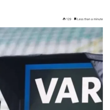
129
Less than a minute