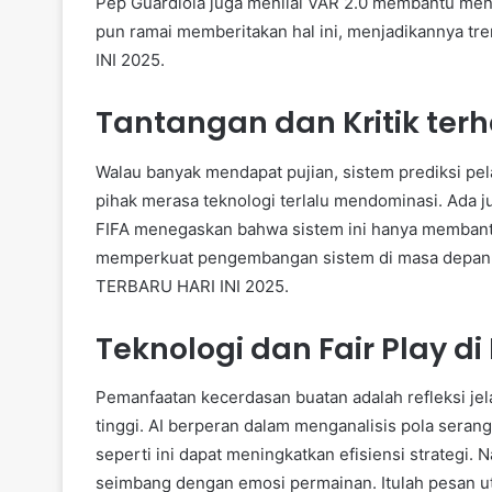
Pep Guardiola juga menilai VAR 2.0 membantu meng
pun ramai memberitakan hal ini, menjadikannya 
INI 2025.
Tantangan dan Kritik ter
Walau banyak mendapat pujian, sistem prediksi pe
pihak merasa teknologi terlalu mendominasi. Ada 
FIFA menegaskan bahwa sistem ini hanya membantu w
memperkuat pengembangan sistem di masa depan
TERBARU HARI INI 2025.
Teknologi dan Fair Play di 
Pemanfaatan kecerdasan buatan adalah refleksi je
tinggi. AI berperan dalam menganalisis pola seran
seperti ini dapat meningkatkan efisiensi strategi.
seimbang dengan emosi permainan. Itulah pesan 