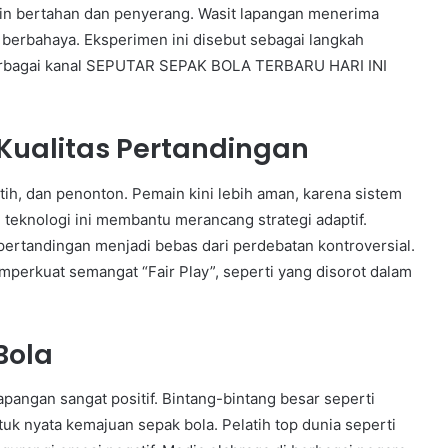
ain bertahan dan penyerang. Wasit lapangan menerima
 berbahaya. Eksperimen ini disebut sebagai langkah
erbagai kanal SEPUTAR SEPAK BOLA TERBARU HARI INI
Kualitas Pertandingan
ih, dan penonton. Pemain kini lebih aman, karena sistem
 teknologi ini membantu merancang strategi adaptif.
rtandingan menjadi bebas dari perdebatan kontroversial.
erkuat semangat “Fair Play”, seperti yang disorot dalam
Bola
apangan sangat positif. Bintang-bintang besar seperti
uk nyata kemajuan sepak bola. Pelatih top dunia seperti