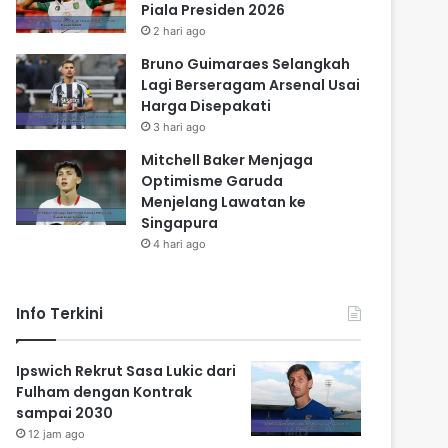
Piala Presiden 2026
2 hari ago
Bruno Guimaraes Selangkah
Lagi Berseragam Arsenal Usai
Harga Disepakati
3 hari ago
Mitchell Baker Menjaga
Optimisme Garuda
Menjelang Lawatan ke
Singapura
4 hari ago
Info Terkini
Ipswich Rekrut Sasa Lukic dari
Fulham dengan Kontrak
sampai 2030
12 jam ago