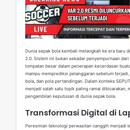
Dunia sepak bola kembali melangkah ke era baru de
2.0. Sistem ini bukan sekadar penyempurnaan dari 
lompatan besar dalam penerapan kecerdasan buatan (
mampu memprediksi pelanggaran sebelum terjadi, b
bola, dan pola pertandingan. Dalam konteks SEPU
menjadi salah satu topik paling ramai dibicarakan
pengambilan keputusan di dunia sepak bola.
Transformasi Digital di L
Peresmian teknologi perwasitan canggih menjadi te