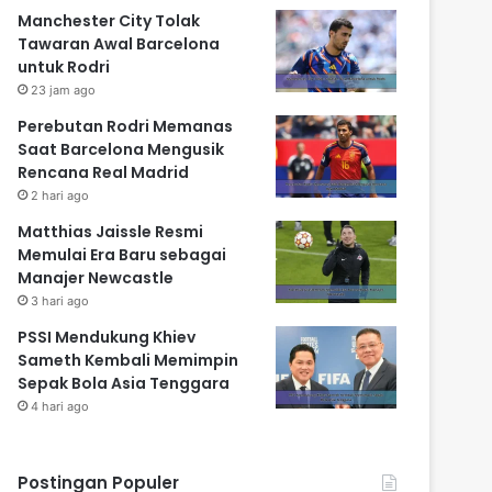
Manchester City Tolak
Tawaran Awal Barcelona
untuk Rodri
23 jam ago
Perebutan Rodri Memanas
Saat Barcelona Mengusik
Rencana Real Madrid
2 hari ago
Matthias Jaissle Resmi
Memulai Era Baru sebagai
Manajer Newcastle
3 hari ago
PSSI Mendukung Khiev
Sameth Kembali Memimpin
Sepak Bola Asia Tenggara
4 hari ago
Postingan Populer