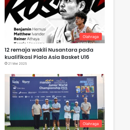
Olahraga
12 remaja wakili Nusantara pada
kualifikasi Piala Asia Basket U16
21 Mei 2025
Olahraga