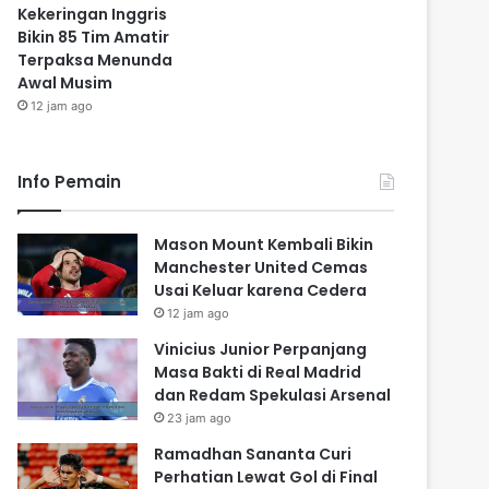
Kekeringan Inggris
Bikin 85 Tim Amatir
Terpaksa Menunda
Awal Musim
12 jam ago
Info Pemain
Mason Mount Kembali Bikin
Manchester United Cemas
Usai Keluar karena Cedera
12 jam ago
Vinicius Junior Perpanjang
Masa Bakti di Real Madrid
dan Redam Spekulasi Arsenal
23 jam ago
Ramadhan Sananta Curi
Perhatian Lewat Gol di Final