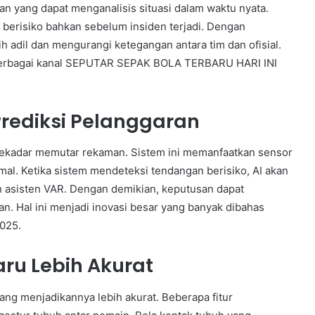
an yang dapat menganalisis situasi dalam waktu nyata.
 berisiko bahkan sebelum insiden terjadi. Dengan
h adil dan mengurangi ketegangan antara tim dan ofisial.
m berbagai kanal SEPUTAR SEPAK BOLA TERBARU HARI INI
 Prediksi Pelanggaran
sekadar memutar rekaman. Sistem ini memanfaatkan sensor
l. Ketika sistem mendeteksi tendangan berisiko, AI akan
an asisten VAR. Dengan demikian, keputusan dapat
an. Hal ini menjadi inovasi besar yang banyak dibahas
025.
ru Lebih Akurat
ng menjadikannya lebih akurat. Beberapa fitur