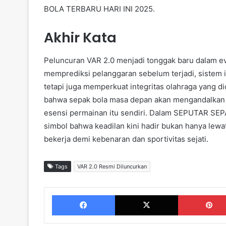
BOLA TERBARU HARI INI 2025.
Akhir Kata
Peluncuran VAR 2.0 menjadi tonggak baru dalam 
memprediksi pelanggaran sebelum terjadi, sistem 
tetapi juga memperkuat integritas olahraga yang di
bahwa sepak bola masa depan akan mengandalkan p
esensi permainan itu sendiri. Dalam SEPUTAR SEP
simbol bahwa keadilan kini hadir bukan hanya lewa
bekerja demi kebenaran dan sportivitas sejati.
Tags
VAR 2.0 Resmi Diluncurkan
Facebook
X