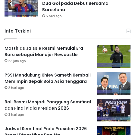
Dua Gol pada Debut Bersama
Barcelona
5 hari ago
Info Terkini
Matthias Jaissle Resmi Memulai Era
Baru sebagai Manajer Newcastle
23 jam ago
PSSI Mendukung Khiev Sameth Kembali
Memimpin Sepak Bola Asia Tenggara
2 hari ago
Bali Resmi Menjadi Panggung Semifinal
dan Final Piala Presiden 2026
3 hari ago
Jadwal Semifinal Piala Presiden 2026
Resmi Dipastikan Panitia