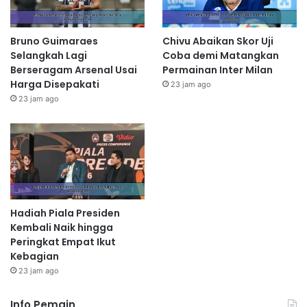
Bruno Guimaraes
Chivu Abaikan Skor Uji
Selangkah Lagi
Coba demi Matangkan
Berseragam Arsenal Usai
Permainan Inter Milan
Harga Disepakati
23 jam ago
23 jam ago
Hadiah Piala Presiden
Kembali Naik hingga
Peringkat Empat Ikut
Kebagian
23 jam ago
Info Pemain