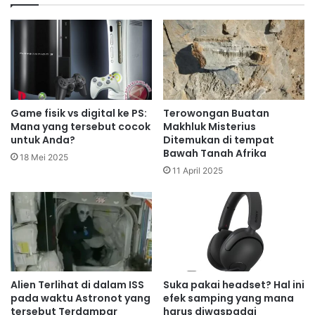
Game fisik vs digital ke PS:
Terowongan Buatan
Mana yang tersebut cocok
Makhluk Misterius
untuk Anda?
Ditemukan di tempat
Bawah Tanah Afrika
18 Mei 2025
11 April 2025
Alien Terlihat di dalam ISS
Suka pakai headset? Hal ini
pada waktu Astronot yang
efek samping yang mana
tersebut Terdampar
harus diwaspadai