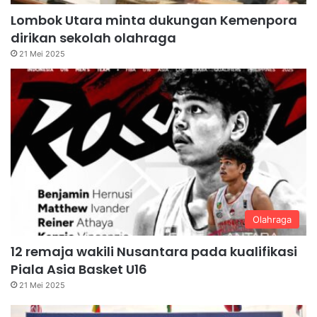
Lombok Utara minta dukungan Kemenpora
dirikan sekolah olahraga
21 Mei 2025
Olahraga
12 remaja wakili Nusantara pada kualifikasi
Piala Asia Basket U16
21 Mei 2025