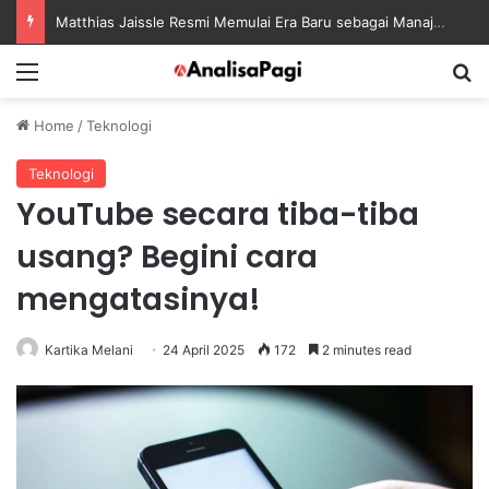
Matthias Jaissle Resmi Memulai Era Baru sebagai Manajer Newcastle
Menu
S
Home
/
Teknologi
Teknologi
YouTube secara tiba-tiba
usang? Begini cara
mengatasinya!
Kartika Melani
24 April 2025
172
2 minutes read