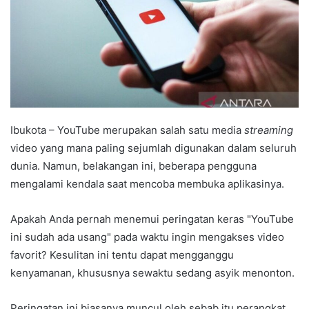
Ibukota – YouTube merupakan salah satu media
streaming
video yang mana paling sejumlah digunakan dalam seluruh
dunia. Namun, belakangan ini, beberapa pengguna
mengalami kendala saat mencoba membuka aplikasinya.
Apakah Anda pernah menemui peringatan keras "YouTube
ini sudah ada usang" pada waktu ingin mengakses video
favorit? Kesulitan ini tentu dapat mengganggu
kenyamanan, khususnya sewaktu sedang asyik menonton.
Peringatan ini biasanya muncul oleh sebab itu perangkat