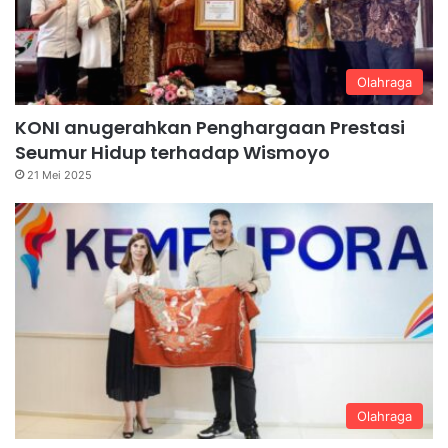
Olahraga
KONI anugerahkan Penghargaan Prestasi
Seumur Hidup terhadap Wismoyo
21 Mei 2025
Olahraga