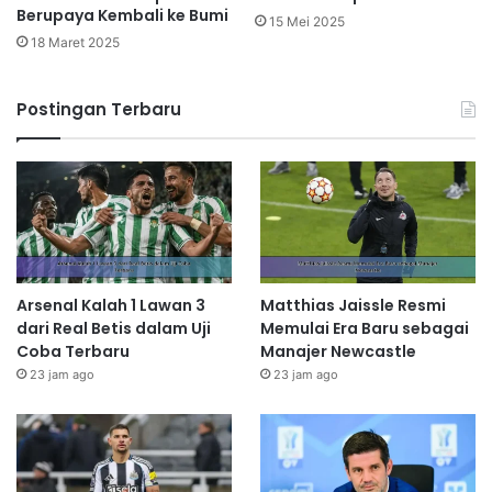
Berupaya Kembali ke Bumi
15 Mei 2025
18 Maret 2025
Postingan Terbaru
Arsenal Kalah 1 Lawan 3
Matthias Jaissle Resmi
dari Real Betis dalam Uji
Memulai Era Baru sebagai
Coba Terbaru
Manajer Newcastle
23 jam ago
23 jam ago