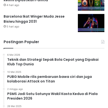
4 hari ago
Barcelona Ikat Winger Muda Jesse
Bisiwu hingga 2031
5 hari ago
Postingan Populer
6 Mei 2026
Teknik dan Strategi Sepak Bola Cepat yang Dipakai
Klub Top Dunia
10 Mei 2025
PUBG Mobile rilis pembaruan bawa ciri dan juga
kolaborasi Attack on Titan
2 minggu ago
PSMS Jadi Satu Satunya Wakil Kasta Kedua di Piala
Presiden 2026
26 Mei 2025