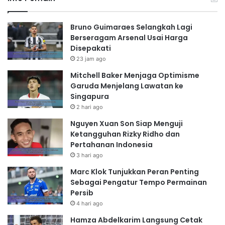
Bruno Guimaraes Selangkah Lagi
Berseragam Arsenal Usai Harga
Disepakati
23 jam ago
Mitchell Baker Menjaga Optimisme
Garuda Menjelang Lawatan ke
Singapura
2 hari ago
Nguyen Xuan Son Siap Menguji
Ketangguhan Rizky Ridho dan
Pertahanan Indonesia
3 hari ago
Marc Klok Tunjukkan Peran Penting
Sebagai Pengatur Tempo Permainan
Persib
4 hari ago
Hamza Abdelkarim Langsung Cetak