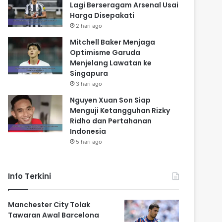
Lagi Berseragam Arsenal Usai
Harga Disepakati
2 hari ago
Mitchell Baker Menjaga
Optimisme Garuda
Menjelang Lawatan ke
Singapura
3 hari ago
Nguyen Xuan Son Siap
Menguji Ketangguhan Rizky
Ridho dan Pertahanan
Indonesia
5 hari ago
Info Terkini
Manchester City Tolak
Tawaran Awal Barcelona