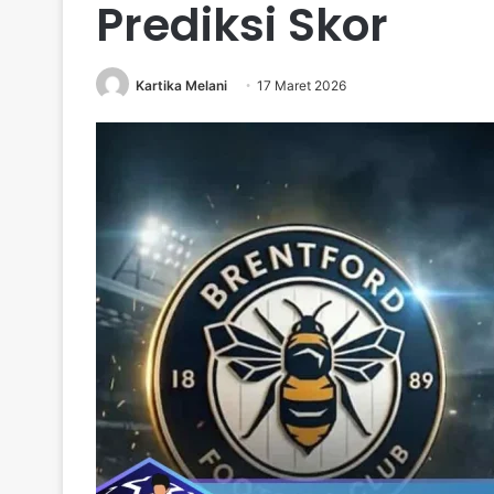
Prediksi Skor
Kartika Melani
17 Maret 2026