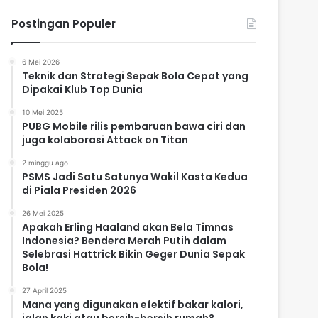
Postingan Populer
6 Mei 2026
Teknik dan Strategi Sepak Bola Cepat yang
Dipakai Klub Top Dunia
10 Mei 2025
PUBG Mobile rilis pembaruan bawa ciri dan
juga kolaborasi Attack on Titan
2 minggu ago
PSMS Jadi Satu Satunya Wakil Kasta Kedua
di Piala Presiden 2026
26 Mei 2025
Apakah Erling Haaland akan Bela Timnas
Indonesia? Bendera Merah Putih dalam
Selebrasi Hattrick Bikin Geger Dunia Sepak
Bola!
27 April 2025
Mana yang digunakan efektif bakar kalori,