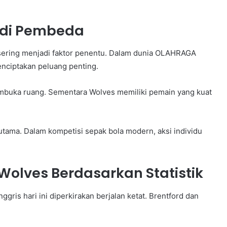
adi Pembeda
 sering menjadi faktor penentu. Dalam dunia OLAHRAGA
enciptakan peluang penting.
mbuka ruang. Sementara Wolves memiliki pemain yang kuat
utama. Dalam kompetisi sepak bola modern, aksi individu
 Wolves Berdasarkan Statistik
nggris hari ini diperkirakan berjalan ketat. Brentford dan