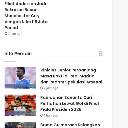
Elliot Anderson Jadi
Rekrutan Besar
Manchester City
dengan Nilai 116 Juta
Pound
7 jam ago
Info Pemain
Vinicius Junior Perpanjang
Masa Bakti di Real Madrid
dan Redam Spekulasi Arsenal
7 jam ago
Ramadhan Sananta Curi
Perhatian Lewat Gol di Final
Piala Presiden 2026
1 hari ago
Bruno Guimaraes Selangkah