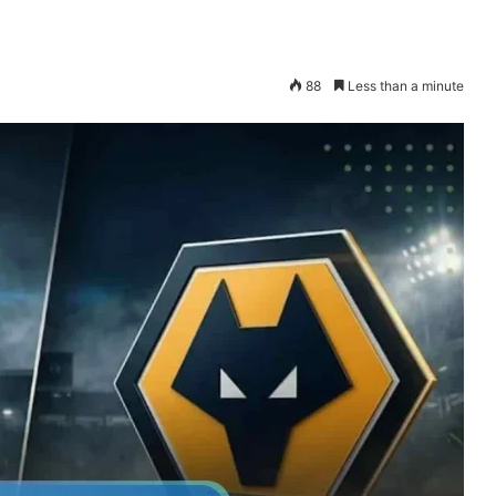
88
Less than a minute