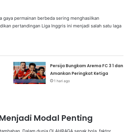
 gaya permainan berbeda sering menghasilkan
ikan pertandingan Liga Inggris ini menjadi salah satu laga
Persija Bungkam Arema FC 3 1 dan
Amankan Peringkat Ketiga
1 hari ago
Menjadi Modal Penting
i tambahan. Dalam dunia OLAHRAGA sepak bola, faktor