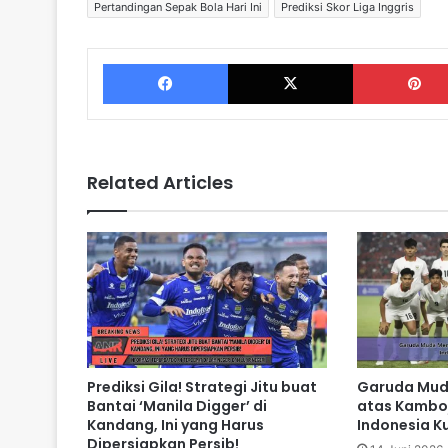
Pertandingan Sepak Bola Hari Ini
Prediksi Skor Liga Inggris
Facebook
X
Related Articles
Prediksi Gila! Strategi Jitu buat
Garuda Muda
Bantai ‘Manila Digger’ di
atas Kamboj
Kandang, Ini yang Harus
Indonesia Ku
Dipersiapkan Persib!