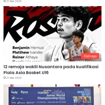
21 Mei 2025
Olahraga
12 remaja wakili Nusantara pada kualifikasi
Piala Asia Basket U16
21 Mei 2025