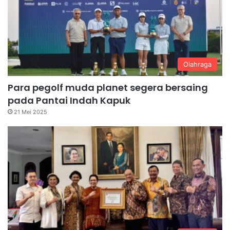
Olahraga
Para pegolf muda planet segera bersaing
pada Pantai Indah Kapuk
21 Mei 2025