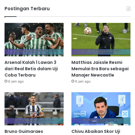
Postingan Terbaru
Arsenal Kalah 1 Lawan 3
Matthias Jaissle Resmi
dari Real Betis dalam Uji
Memulai Era Baru sebagai
Coba Terbaru
Manajer Newcastle
6 jam ago
6 jam ago
Bruno Guimaraes
Chivu Abaikan Skor Uji