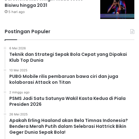
Bisiwu hingga 2031
5 hari ago
Postingan Populer
6 Mei 2026
Teknik dan Strategi Sepak Bola Cepat yang Dipakai
Klub Top Dunia
10 Mei 2025
PUBG Mobile rilis pembaruan bawa ciri dan juga
kolaborasi Attack on Titan
2 minggu ago
PSMS Jadi Satu Satunya Wakil Kasta Kedua di Piala
Presiden 2026
26 Mei 2025
Apakah Erling Haaland akan Bela Timnas Indonesia?
Bendera Merah Putih dalam Selebrasi Hattrick Bikin
Geger Dunia Sepak Bola!