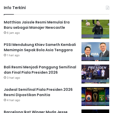
Info Terkini
Matthias Jaissle Resmi Memulai Era
Baru sebagai Manajer Newcastle
6 jam ago
PSSI Mendukung Khiev Sameth Kembali
Memimpin Sepak Bola Asia Tenggara
1 hari ago
Bali Resmi Menjadi Panggung Semifinal
dan Final Piala Presiden 2026
3 hari ago
Jadwal Semifinal Piala Presiden 2026
Resmi Dipastikan Panitia
4 hari ago
Barcelona Ikat Winger Muda Jesse