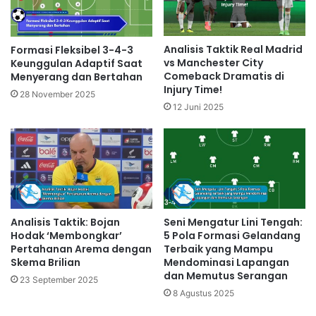
Analisis Taktik Real Madrid
Formasi Fleksibel 3-4-3
vs Manchester City
Keunggulan Adaptif Saat
Comeback Dramatis di
Menyerang dan Bertahan
Injury Time!
28 November 2025
12 Juni 2025
Analisis Taktik: Bojan
Seni Mengatur Lini Tengah:
Hodak ‘Membongkar’
5 Pola Formasi Gelandang
Pertahanan Arema dengan
Terbaik yang Mampu
Skema Brilian
Mendominasi Lapangan
dan Memutus Serangan
23 September 2025
8 Agustus 2025