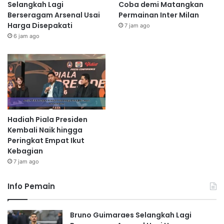
Selangkah Lagi
Coba demi Matangkan
Berseragam Arsenal Usai
Permainan Inter Milan
Harga Disepakati
7 jam ago
6 jam ago
Hadiah Piala Presiden
Kembali Naik hingga
Peringkat Empat Ikut
Kebagian
7 jam ago
Info Pemain
Bruno Guimaraes Selangkah Lagi