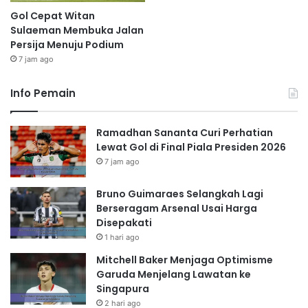
Gol Cepat Witan
Sulaeman Membuka Jalan
Persija Menuju Podium
7 jam ago
Info Pemain
Ramadhan Sananta Curi Perhatian
Lewat Gol di Final Piala Presiden 2026
7 jam ago
Bruno Guimaraes Selangkah Lagi
Berseragam Arsenal Usai Harga
Disepakati
1 hari ago
Mitchell Baker Menjaga Optimisme
Garuda Menjelang Lawatan ke
Singapura
2 hari ago