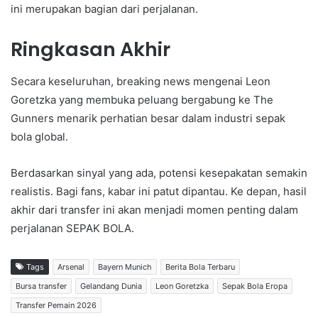
ini merupakan bagian dari perjalanan.
Ringkasan Akhir
Secara keseluruhan, breaking news mengenai Leon
Goretzka yang membuka peluang bergabung ke The
Gunners menarik perhatian besar dalam industri sepak
bola global.
Berdasarkan sinyal yang ada, potensi kesepakatan semakin
realistis. Bagi fans, kabar ini patut dipantau. Ke depan, hasil
akhir dari transfer ini akan menjadi momen penting dalam
perjalanan SEPAK BOLA.
Tags
Arsenal
Bayern Munich
Berita Bola Terbaru
Bursa transfer
Gelandang Dunia
Leon Goretzka
Sepak Bola Eropa
Transfer Pemain 2026