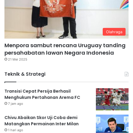
Olahraga
Menpora sambut rencana Uruguay tanding
persahabatan lawan Negara Indonesia
21 Mei 2025
Teknik & Strategi
Transisi Cepat Persija Berhasil
Menghukum Pertahanan Arema FC
7 jam ago
Chivu Abaikan Skor Uji Coba demi
Matangkan Permainan Inter Milan
1 hari ago