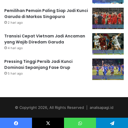
Pemilihan Pemain Paling Siap Jadi Kunci
Garuda di Markas Singapura
2 hari ago
Transisi Cepat Vietnam Jadi Ancaman
yang Wajib Diredam Garuda
4 hari ago
Pressing Tinggi Persib Jadi Kunci
Dominasi Sepanjang Fase Grup
5 hari ago
© Copyright 2026, All Rights Reserved | analisapagi.id