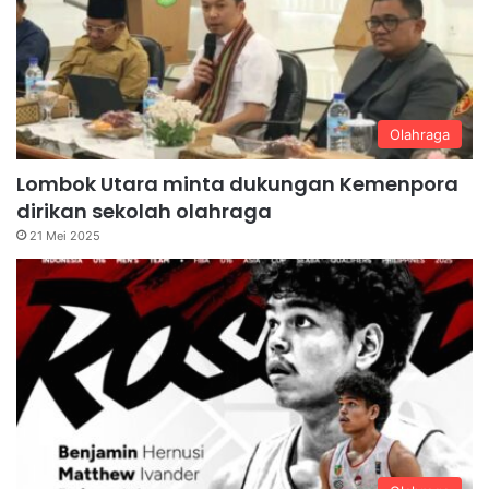
Olahraga
Lombok Utara minta dukungan Kemenpora
dirikan sekolah olahraga
21 Mei 2025