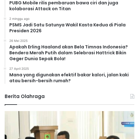
PUBG Mobile rilis pembaruan bawa ciri dan juga
kolaborasi Attack on Titan
2 minggu ago
PSMS Jadi Satu Satunya Wakil Kasta Kedua di Piala
Presiden 2026
26 Mei 2025
Apakah Erling Haaland akan Bela Timnas Indonesia?
Bendera Merah Putih dalam Selebrasi Hattrick Bikin
Geger Dunia Sepak Bola!
27 April 2025
Mana yang digunakan efektif bakar kalori, jalan kaki
atau bersih-bersih rumah?
Berita Olahraga