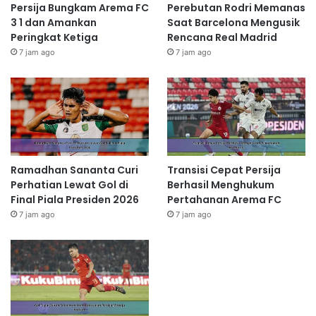
Persija Bungkam Arema FC
Perebutan Rodri Memanas
3 1 dan Amankan
Saat Barcelona Mengusik
Peringkat Ketiga
Rencana Real Madrid
7 jam ago
7 jam ago
Ramadhan Sananta Curi
Transisi Cepat Persija
Perhatian Lewat Gol di
Berhasil Menghukum
Final Piala Presiden 2026
Pertahanan Arema FC
7 jam ago
7 jam ago