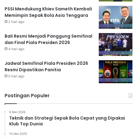
PSSI Mendukung Khiev Sameth Kembali
Memimpin Sepak Bola Asia Tenggara
2 hari ago
Bali Resmi Menjadi Panggung Semifinal
dan Final Piala Presiden 2026
4 hari ago
Jadwal Semifinal Piala Presiden 2026
Resmi Dipastikan Panitia
5 hari ago
Postingan Populer
6 Mei 2026
Teknik dan Strategi Sepak Bola Cepat yang Dipakai
Klub Top Dunia
10 Mei 2025