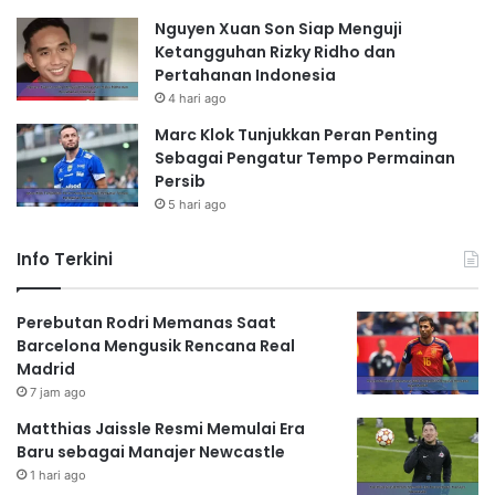
Nguyen Xuan Son Siap Menguji
Ketangguhan Rizky Ridho dan
Pertahanan Indonesia
4 hari ago
Marc Klok Tunjukkan Peran Penting
Sebagai Pengatur Tempo Permainan
Persib
5 hari ago
Info Terkini
Perebutan Rodri Memanas Saat
Barcelona Mengusik Rencana Real
Madrid
7 jam ago
Matthias Jaissle Resmi Memulai Era
Baru sebagai Manajer Newcastle
1 hari ago