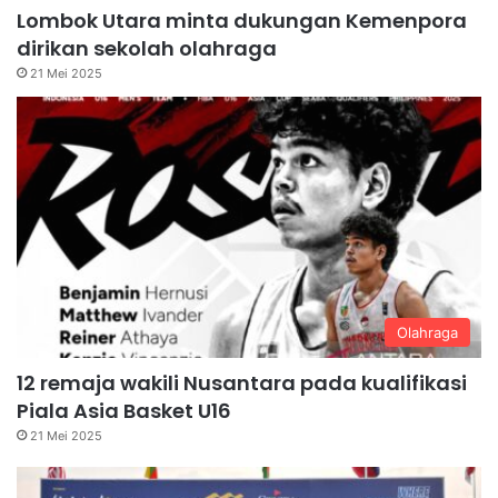
Lombok Utara minta dukungan Kemenpora
dirikan sekolah olahraga
21 Mei 2025
Olahraga
12 remaja wakili Nusantara pada kualifikasi
Piala Asia Basket U16
21 Mei 2025