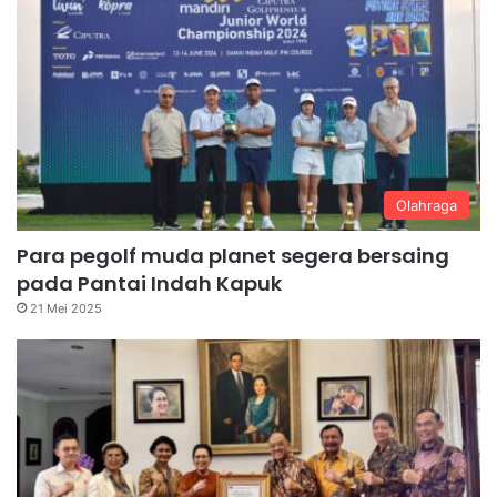
Olahraga
Para pegolf muda planet segera bersaing
pada Pantai Indah Kapuk
21 Mei 2025