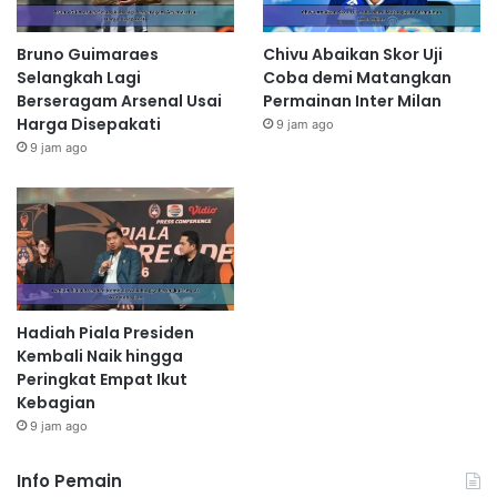
Bruno Guimaraes
Chivu Abaikan Skor Uji
Selangkah Lagi
Coba demi Matangkan
Berseragam Arsenal Usai
Permainan Inter Milan
Harga Disepakati
9 jam ago
9 jam ago
Hadiah Piala Presiden
Kembali Naik hingga
Peringkat Empat Ikut
Kebagian
9 jam ago
Info Pemain