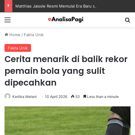
Matthias Jaissle Resmi Memulai Era Baru sebagai Manajer Newcastle
Menu
S
Home
/
Fakta Unik
Fakta Unik
Cerita menarik di balik rekor
pemain bola yang sulit
dipecahkan
Kartika Melani
10 April 2026
53
Less than a minute