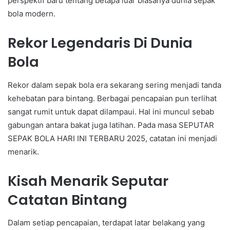
perspektif baru tentang betapa luar biasanya dunia sepak
bola modern.
Rekor Legendaris Di Dunia
Bola
Rekor dalam sepak bola era sekarang sering menjadi tanda
kehebatan para bintang. Berbagai pencapaian pun terlihat
sangat rumit untuk dapat dilampaui. Hal ini muncul sebab
gabungan antara bakat juga latihan. Pada masa SEPUTAR
SEPAK BOLA HARI INI TERBARU 2025, catatan ini menjadi
menarik.
Kisah Menarik Seputar
Catatan Bintang
Dalam setiap pencapaian, terdapat latar belakang yang