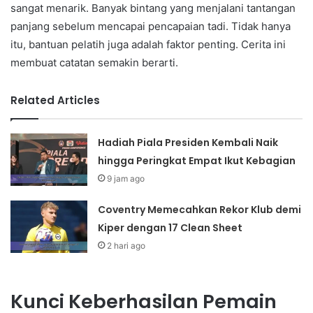
sangat menarik. Banyak bintang yang menjalani tantangan
panjang sebelum mencapai pencapaian tadi. Tidak hanya
itu, bantuan pelatih juga adalah faktor penting. Cerita ini
membuat catatan semakin berarti.
Related Articles
Hadiah Piala Presiden Kembali Naik
hingga Peringkat Empat Ikut Kebagian
9 jam ago
Coventry Memecahkan Rekor Klub demi
Kiper dengan 17 Clean Sheet
2 hari ago
Kunci Keberhasilan Pemain