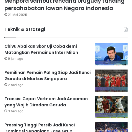
Menpora sambut rencana Uruguay tanding
persahabatan lawan Negara Indonesia
21 Mei 2025
Teknik & Strategi
Chivu Abaikan Skor Uji Coba demi
Matangkan Permainan Inter Milan
9 jam ago
Pemilihan Pemain Paling Siap Jadi Kunci
Garuda di Markas Singapura
2 hari ago
Transisi Cepat Vietnam Jadi Ancaman
yang Wajib Diredam Garuda
3 hari ago
Pressing Tinggi Persib Jadi Kunci
Dominasi Sepanjang Fase Grup