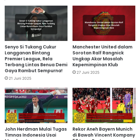
Senyo Si Tukang Cukur
Manchester United dalam
Langganan Bintang
Sorotan Ralf Rangnick
Premier League, Rela
Ungkap Akar Masalah
Terbang Lintas Benua Demi
Kepemimpinan Klub
Gaya Rambut Sempurna!
27 Juni 2025
21 Juni 2025
John Herdman Mulai Tugas
Rekor Aneh Bayern Munich
Timnas Indonesia Usai
di Bawah Vincent Kompany