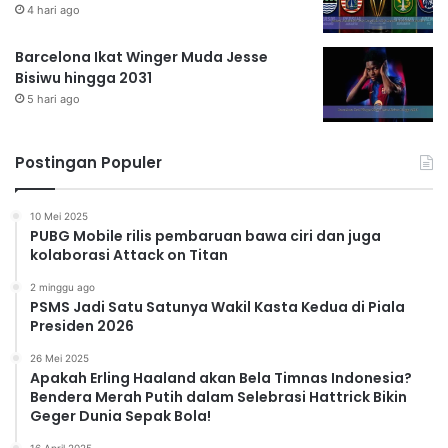
4 hari ago
Barcelona Ikat Winger Muda Jesse
Bisiwu hingga 2031
5 hari ago
Postingan Populer
10 Mei 2025
PUBG Mobile rilis pembaruan bawa ciri dan juga
kolaborasi Attack on Titan
2 minggu ago
PSMS Jadi Satu Satunya Wakil Kasta Kedua di Piala
Presiden 2026
26 Mei 2025
Apakah Erling Haaland akan Bela Timnas Indonesia?
Bendera Merah Putih dalam Selebrasi Hattrick Bikin
Geger Dunia Sepak Bola!
16 April 2025