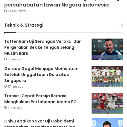
persahabatan lawan Negara Indonesia
21 Mei 2025
Teknik & Strategi
Tottenham Uji Serangan Vertikal dan
Pergerakan Bek ke Tengah Jelang
Musim Baru
6 jam ago
Garuda Gagal Menjaga Momentum
Setelah Unggul Lebih Dulu atas
Singapura
17 jam ago
Transisi Cepat Persija Berhasil
Menghukum Pertahanan Arema FC
2 hari ago
Chivu Abaikan Skor Uji Coba demi