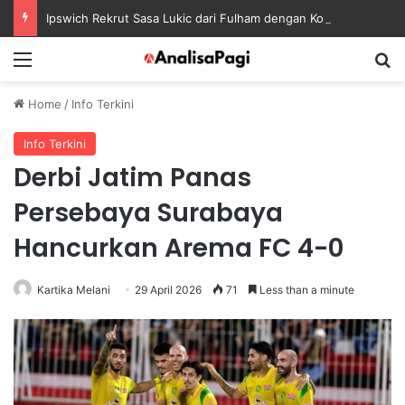
Ipswich Rekrut Sasa Lukic dari Fulham dengan Kontrak sampai 2030
Menu
S
Home
/
Info Terkini
Info Terkini
Derbi Jatim Panas
Persebaya Surabaya
Hancurkan Arema FC 4-0
Kartika Melani
29 April 2026
71
Less than a minute