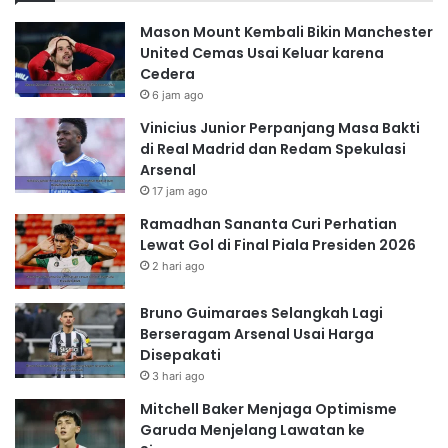
Mason Mount Kembali Bikin Manchester
United Cemas Usai Keluar karena
Cedera
6 jam ago
Vinicius Junior Perpanjang Masa Bakti
di Real Madrid dan Redam Spekulasi
Arsenal
17 jam ago
Ramadhan Sananta Curi Perhatian
Lewat Gol di Final Piala Presiden 2026
2 hari ago
Bruno Guimaraes Selangkah Lagi
Berseragam Arsenal Usai Harga
Disepakati
3 hari ago
Mitchell Baker Menjaga Optimisme
Garuda Menjelang Lawatan ke