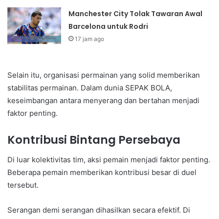
Manchester City Tolak Tawaran Awal
Barcelona untuk Rodri
17 jam ago
Selain itu, organisasi permainan yang solid memberikan
stabilitas permainan. Dalam dunia SEPAK BOLA,
keseimbangan antara menyerang dan bertahan menjadi
faktor penting.
Kontribusi Bintang Persebaya
Di luar kolektivitas tim, aksi pemain menjadi faktor penting.
Beberapa pemain memberikan kontribusi besar di duel
tersebut.
Serangan demi serangan dihasilkan secara efektif. Di