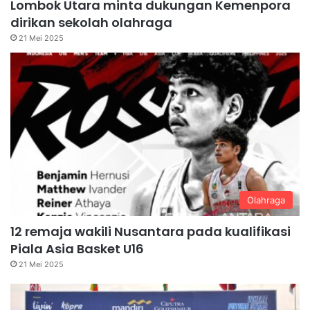
Lombok Utara minta dukungan Kemenpora
dirikan sekolah olahraga
21 Mei 2025
Olahraga
12 remaja wakili Nusantara pada kualifikasi
Piala Asia Basket U16
21 Mei 2025