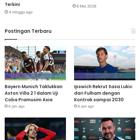
Terkini
6 Mei 2026
4 minggu ago
Postingan Terbaru
Bayern Munich Taklukkan
Ipswich Rekrut Sasa Lukic
Aston Villa 2 1 dalam Uji
dari Fulham dengan
Coba Pramusim Asia
Kontrak sampai 2030
6 jam ago
6 jam ago